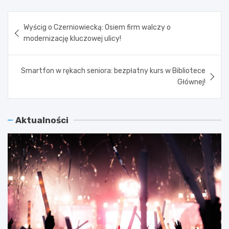
Nawigacja
Wyścig o Czerniowiecką: Osiem firm walczy o
wpisu
modernizację kluczowej ulicy!
Smartfon w rękach seniora: bezpłatny kurs w Bibliotece
Głównej!
Aktualności