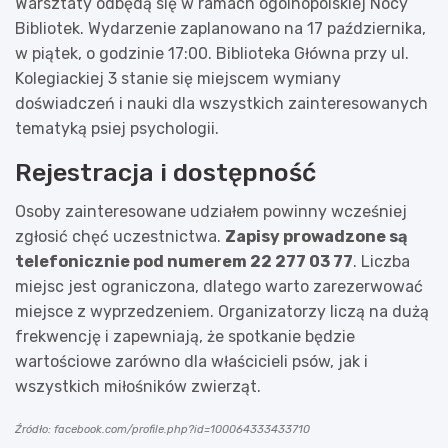
Warsztaty odbędą się w ramach ogólnopolskiej Nocy
Bibliotek. Wydarzenie zaplanowano na 17 października,
w piątek, o godzinie 17:00. Biblioteka Główna przy ul.
Kolegiackiej 3 stanie się miejscem wymiany
doświadczeń i nauki dla wszystkich zainteresowanych
tematyką psiej psychologii.
Rejestracja i dostępność
Osoby zainteresowane udziałem powinny wcześniej
zgłosić chęć uczestnictwa.
Zapisy prowadzone są
telefonicznie pod numerem 22 277 03 77
. Liczba
miejsc jest ograniczona, dlatego warto zarezerwować
miejsce z wyprzedzeniem. Organizatorzy liczą na dużą
frekwencję i zapewniają, że spotkanie będzie
wartościowe zarówno dla właścicieli psów, jak i
wszystkich miłośników zwierząt.
Źródło: facebook.com/profile.php?id=100064333433710