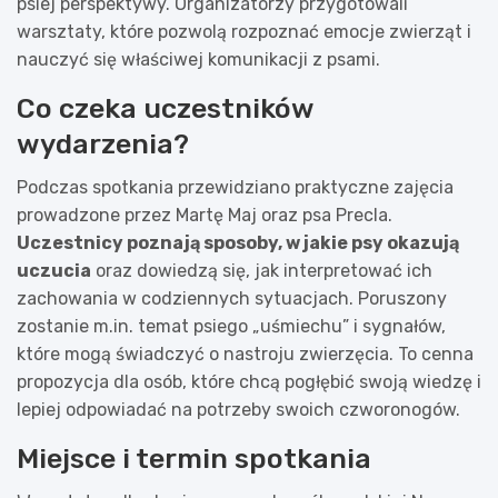
psiej perspektywy. Organizatorzy przygotowali
warsztaty, które pozwolą rozpoznać emocje zwierząt i
nauczyć się właściwej komunikacji z psami.
Co czeka uczestników
wydarzenia?
Podczas spotkania przewidziano praktyczne zajęcia
prowadzone przez Martę Maj oraz psa Precla.
Uczestnicy poznają sposoby, w jakie psy okazują
uczucia
oraz dowiedzą się, jak interpretować ich
zachowania w codziennych sytuacjach. Poruszony
zostanie m.in. temat psiego „uśmiechu” i sygnałów,
które mogą świadczyć o nastroju zwierzęcia. To cenna
propozycja dla osób, które chcą pogłębić swoją wiedzę i
lepiej odpowiadać na potrzeby swoich czworonogów.
Miejsce i termin spotkania