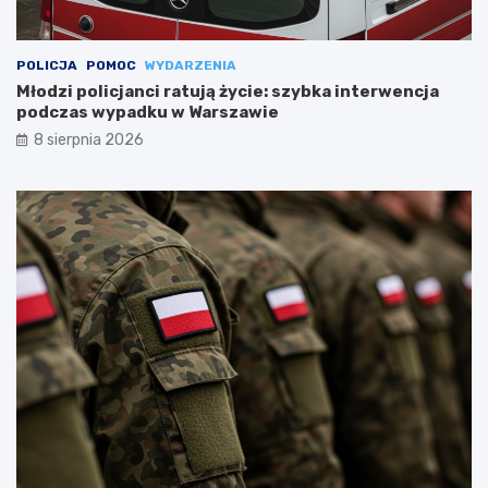
POLICJA
POMOC
WYDARZENIA
Młodzi policjanci ratują życie: szybka interwencja
podczas wypadku w Warszawie
8 sierpnia 2026