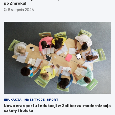
po Zmroku!
8 sierpnia 2026
EDUKACJA
INWESTYCJE
SPORT
Nowa era sportu i edukacji w Żoliborzu: modernizacja
szkoły i boiska