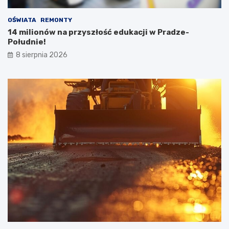
OŚWIATA
REMONTY
14 milionów na przyszłość edukacji w Pradze-
Południe!
8 sierpnia 2026