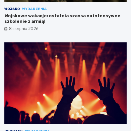
WOJSKO
WYDARZENIA
Wojskowe wakacje: ostatnia szansa na intensywne
szkolenie z armią!
8 sierpnia 2026
PODCZAS
WYDARZENIA