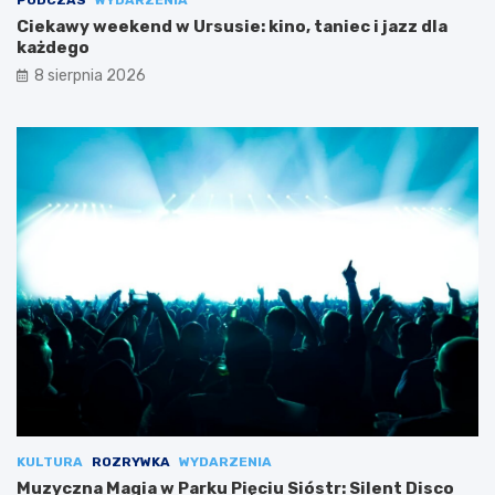
Ciekawy weekend w Ursusie: kino, taniec i jazz dla
każdego
8 sierpnia 2026
KULTURA
ROZRYWKA
WYDARZENIA
Muzyczna Magia w Parku Pięciu Sióstr: Silent Disco