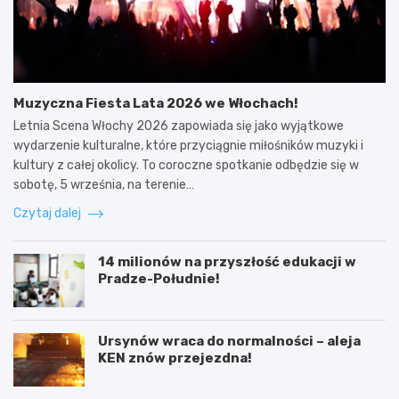
Muzyczna Fiesta Lata 2026 we Włochach!
Letnia Scena Włochy 2026 zapowiada się jako wyjątkowe
wydarzenie kulturalne, które przyciągnie miłośników muzyki i
kultury z całej okolicy. To coroczne spotkanie odbędzie się w
sobotę, 5 września, na terenie…
Czytaj dalej
14 milionów na przyszłość edukacji w
Pradze-Południe!
Ursynów wraca do normalności – aleja
KEN znów przejezdna!