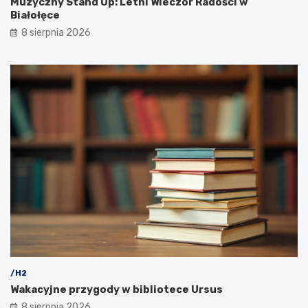
Muzyczny Stand Up: Letni Wieczór Radości w
Białołęce
8 sierpnia 2026
/H2
Wakacyjne przygody w bibliotece Ursus
8 sierpnia 2026