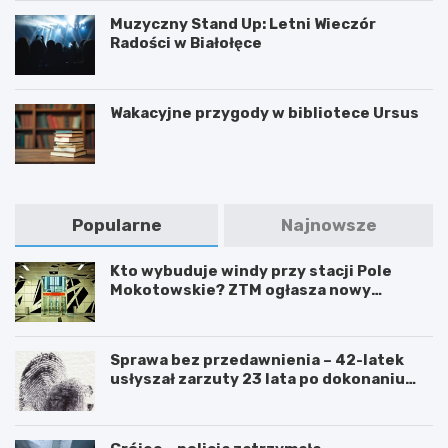
Muzyczny Stand Up: Letni Wieczór
Radości w Białołęce
Wakacyjne przygody w bibliotece Ursus
Popularne
Najnowsze
Kto wybuduje windy przy stacji Pole
Mokotowskie? ZTM ogłasza nowy
przetarg
Sprawa bez przedawnienia – 42-latek
usłyszał zarzuty 23 lata po dokonaniu
przestępstwa