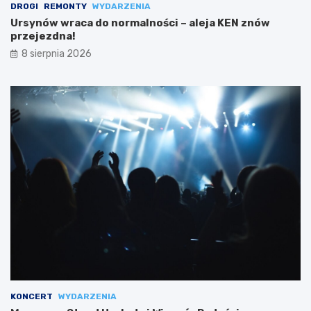
DROGI
REMONTY
WYDARZENIA
Ursynów wraca do normalności – aleja KEN znów
przejezdna!
8 sierpnia 2026
KONCERT
WYDARZENIA