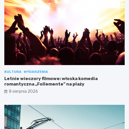
KULTURA
WYDARZENIA
Letnie wieczory filmowe: włoska komedia
romantyczna „Follemente” na plaży
8 sierpnia 2026