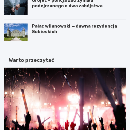
Grójec – policja zatrzymała
podejrzanego o dwa zabójstwa
Pałac wilanowski — dawna rezydencja
Sobieskich
Warto przeczytać