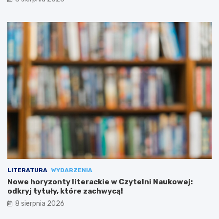
LITERATURA
WYDARZENIA
Nowe horyzonty literackie w Czytelni Naukowej:
odkryj tytuły, które zachwycą!
8 sierpnia 2026