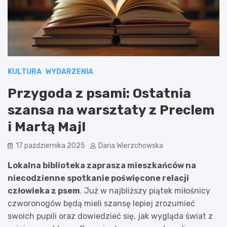
KULTURA
WYDARZENIA
Przygoda z psami: Ostatnia
szansa na warsztaty z Preclem
i Martą Maj!
17 października 2025
Daria Wierzchowska
Lokalna biblioteka zaprasza mieszkańców na
niecodzienne spotkanie poświęcone relacji
człowieka z psem
. Już w najbliższy piątek miłośnicy
czworonogów będą mieli szansę lepiej zrozumieć
swoich pupili oraz dowiedzieć się, jak wygląda świat z