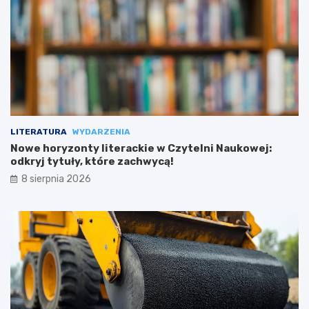
LITERATURA
WYDARZENIA
Nowe horyzonty literackie w Czytelni Naukowej:
odkryj tytuły, które zachwycą!
8 sierpnia 2026