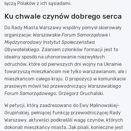
łączą Polaków z ich sąsiadami.
Ku chwale czynów dobrego serca
Do Rady Miasta Warszawy wspólny pomysł skierowały
organizacje:
Warszawskie Forum Samorządowe
i
Międzynarodowy Instytut Społeczeństwa
Obywatelskiego
. Zdaniem członków formacji jest to
idealny sposób na uhonorowanie niezwykłych
odruchów, które od pierwszych dni wojny na Ukrainie
towarzyszą mieszkańcom nie tylko warszawianom, ale i
mieszkańcom całego kraju. O propozycji w komunikacie
prasowym mówił też przewodniczący
Warszawskiego
Forum Samorządowego
, Grzegorz Gruchalski.
W petycji, którą zaadresowano do Ewy Malinowskiej-
Grupińskiej, pełniącej funkcję przewodniczącej Rady
Warszawy, aktywiści podkreślili wagę czynów, których
dokonali mieszkańcy miasta. Jak pisali, konieczne jest