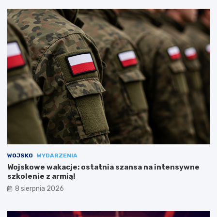
WOJSKO
WYDARZENIA
Wojskowe wakacje: ostatnia szansa na intensywne
szkolenie z armią!
8 sierpnia 2026