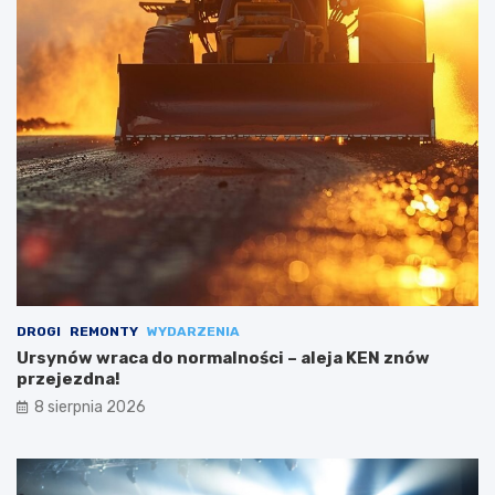
DROGI
REMONTY
WYDARZENIA
Ursynów wraca do normalności – aleja KEN znów
przejezdna!
8 sierpnia 2026