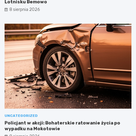
Lotnisku Bemowo
8 sierpnia 2026
UNCATEGORIZED
Policjant w akcji: Bohaterskie ratowanie życia po
wypadku na Mokotowie