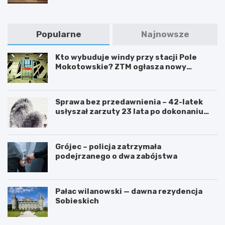
Popularne
Najnowsze
Kto wybuduje windy przy stacji Pole
Mokotowskie? ZTM ogłasza nowy
przetarg
Sprawa bez przedawnienia – 42-latek
usłyszał zarzuty 23 lata po dokonaniu
przestępstwa
Grójec – policja zatrzymała
podejrzanego o dwa zabójstwa
Pałac wilanowski — dawna rezydencja
Sobieskich