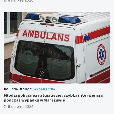
8 sierpnia 2026
POLICJA
POMOC
WYDARZENIA
Młodzi policjanci ratują życie: szybka interwencja
podczas wypadku w Warszawie
8 sierpnia 2026