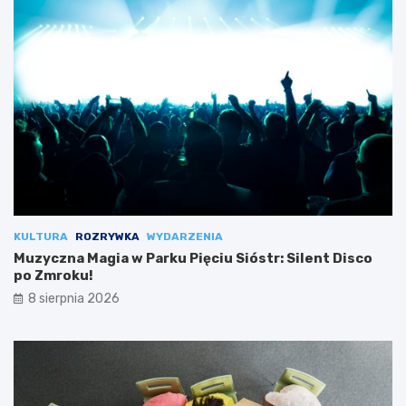
KULTURA
ROZRYWKA
WYDARZENIA
Muzyczna Magia w Parku Pięciu Sióstr: Silent Disco
po Zmroku!
8 sierpnia 2026