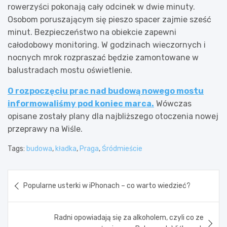
rowerzyści pokonają cały odcinek w dwie minuty.
Osobom poruszającym się pieszo spacer zajmie sześć
minut. Bezpieczeństwo na obiekcie zapewni
całodobowy monitoring. W godzinach wieczornych i
nocnych mrok rozpraszać będzie zamontowane w
balustradach mostu oświetlenie.
O rozpoczęciu prac nad budową nowego mostu
informowaliśmy pod koniec marca.
Wówczas
opisane zostały plany dla najbliższego otoczenia nowej
przeprawy na Wiśle.
Tags:
budowa
,
kładka
,
Praga
,
Śródmieście
Nawigacja
Popularne usterki w iPhonach – co warto wiedzieć?
wpisu
Radni opowiadają się za alkoholem, czyli co ze