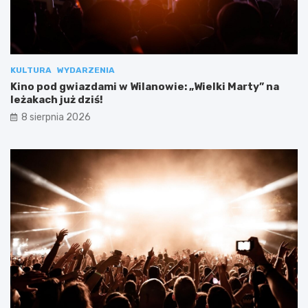
KULTURA
WYDARZENIA
Kino pod gwiazdami w Wilanowie: „Wielki Marty” na
leżakach już dziś!
8 sierpnia 2026