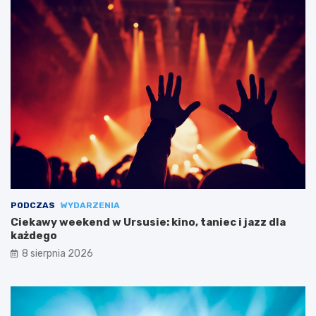
PODCZAS
WYDARZENIA
Ciekawy weekend w Ursusie: kino, taniec i jazz dla
każdego
8 sierpnia 2026