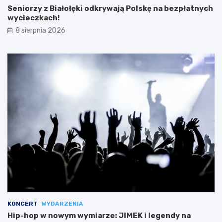
Seniorzy z Białołęki odkrywają Polskę na bezpłatnych
wycieczkach!
8 sierpnia 2026
KONCERT
WYDARZENIA
Hip-hop w nowym wymiarze: JIMEK i legendy na