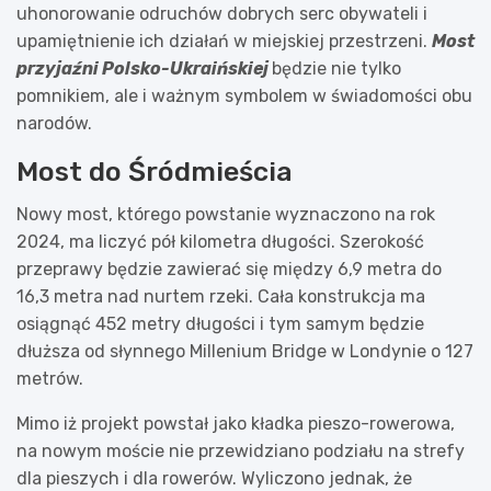
uhonorowanie odruchów dobrych serc obywateli i
upamiętnienie ich działań w miejskiej przestrzeni.
Most
przyjaźni Polsko-Ukraińskiej
będzie nie tylko
pomnikiem, ale i ważnym symbolem w świadomości obu
narodów.
Most do Śródmieścia
Nowy most, którego powstanie wyznaczono na rok
2024, ma liczyć pół kilometra długości. Szerokość
przeprawy będzie zawierać się między 6,9 metra do
16,3 metra nad nurtem rzeki. Cała konstrukcja ma
osiągnąć 452 metry długości i tym samym będzie
dłuższa od słynnego Millenium Bridge w Londynie o 127
metrów.
Mimo iż projekt powstał jako kładka pieszo-rowerowa,
na nowym moście nie przewidziano podziału na strefy
dla pieszych i dla rowerów. Wyliczono jednak, że