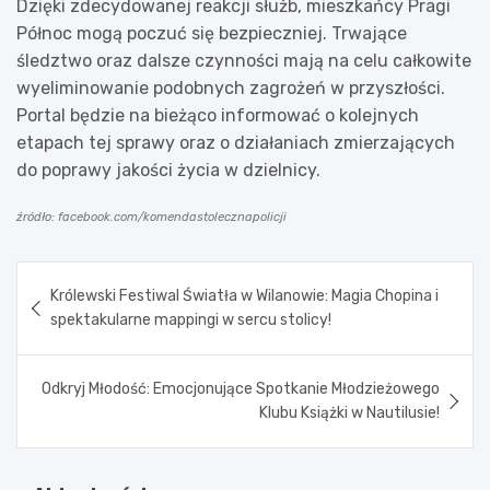
Dzięki zdecydowanej reakcji służb, mieszkańcy Pragi
Północ mogą poczuć się bezpieczniej. Trwające
śledztwo oraz dalsze czynności mają na celu całkowite
wyeliminowanie podobnych zagrożeń w przyszłości.
Portal będzie na bieżąco informować o kolejnych
etapach tej sprawy oraz o działaniach zmierzających
do poprawy jakości życia w dzielnicy.
źródło: facebook.com/komendastolecznapolicji
Nawigacja
Królewski Festiwal Światła w Wilanowie: Magia Chopina i
wpisu
spektakularne mappingi w sercu stolicy!
Odkryj Młodość: Emocjonujące Spotkanie Młodzieżowego
Klubu Książki w Nautilusie!