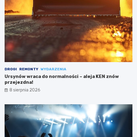
DROGI
REMONTY
WYDARZENIA
Ursynów wraca do normalności – aleja KEN znów
przejezdna!
8 sierpnia 2026