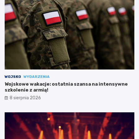
WOJSKO
WYDARZENIA
Wojskowe wakacje: ostatnia szansa na intensywne
szkolenie z armią!
8 sierpnia 2026