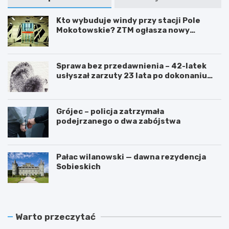
Kto wybuduje windy przy stacji Pole
Mokotowskie? ZTM ogłasza nowy
przetarg
Sprawa bez przedawnienia – 42-latek
usłyszał zarzuty 23 lata po dokonaniu
przestępstwa
Grójec – policja zatrzymała
podejrzanego o dwa zabójstwa
Pałac wilanowski — dawna rezydencja
Sobieskich
Warto przeczytać