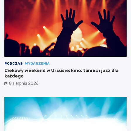
PODCZAS
WYDARZENIA
Ciekawy weekend w Ursusie: kino, taniec i jazz dla
każdego
8 sierpnia 2026