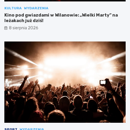
KULTURA
WYDARZENIA
Kino pod gwiazdami w Wilanowie: „Wielki Marty” na
leżakach już dziś!
8 sierpnia 2026
SPORT
WYDARZENIA