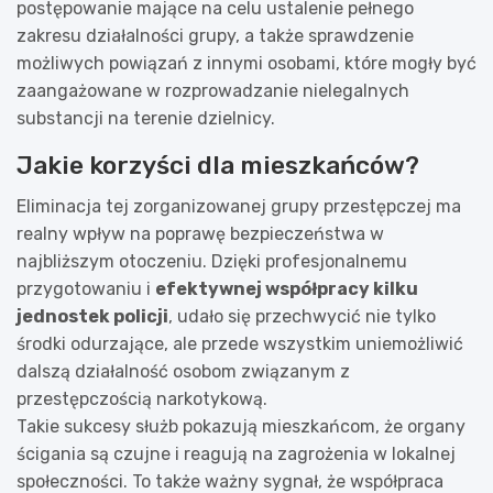
postępowanie mające na celu ustalenie pełnego
zakresu działalności grupy, a także sprawdzenie
możliwych powiązań z innymi osobami, które mogły być
zaangażowane w rozprowadzanie nielegalnych
substancji na terenie dzielnicy.
Jakie korzyści dla mieszkańców?
Eliminacja tej zorganizowanej grupy przestępczej ma
realny wpływ na poprawę bezpieczeństwa w
najbliższym otoczeniu. Dzięki profesjonalnemu
przygotowaniu i
efektywnej współpracy kilku
jednostek policji
, udało się przechwycić nie tylko
środki odurzające, ale przede wszystkim uniemożliwić
dalszą działalność osobom związanym z
przestępczością narkotykową.
Takie sukcesy służb pokazują mieszkańcom, że organy
ścigania są czujne i reagują na zagrożenia w lokalnej
społeczności. To także ważny sygnał, że współpraca