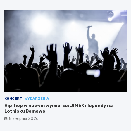
KONCERT
WYDARZENIA
Hip-hop w nowym wymiarze: JIMEK i legendy na
Lotnisku Bemowo
8 sierpnia 2026