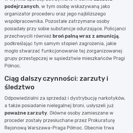
podejrzanych
, w tym osobę wskazywaną jako
organizator procederu oraz jego najbliższego
współpracownika. Pozostałe zatrzymane osoby
posiadały przy sobie substancje odurzające. Policjanci
przechwycili również
broń palną wraz z amunicją
,
podkreślając tym samym stopień zagrożenia, jakie
mogło stwarzać funkcjonowanie tej zorganizowanej
grupy przestępczej w sąsiedztwie mieszkańców Pragi
Północ.
Ciąg dalszy czynności: zarzuty i
śledztwo
Odpowiedzialni za sprzedaż i dystrybucję narkotyków,
a także posiadanie nielegalnej broni, usłyszeli już
poważne zarzuty
. Główne osoby zamieszane w
proceder zostały przesłuchane przez Prokuraturę
Rejonową Warszawa-Praga Północ. Obecnie trwa