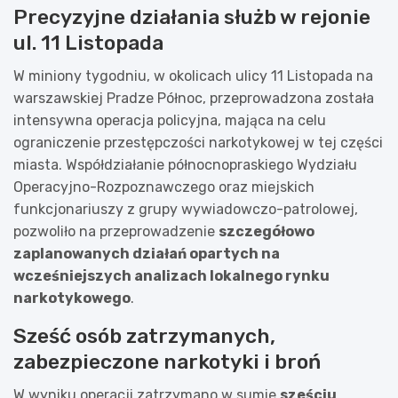
Precyzyjne działania służb w rejonie
ul. 11 Listopada
W miniony tygodniu, w okolicach ulicy 11 Listopada na
warszawskiej Pradze Północ, przeprowadzona została
intensywna operacja policyjna, mająca na celu
ograniczenie przestępczości narkotykowej w tej części
miasta. Współdziałanie północnopraskiego Wydziału
Operacyjno-Rozpoznawczego oraz miejskich
funkcjonariuszy z grupy wywiadowczo-patrolowej,
pozwoliło na przeprowadzenie
szczegółowo
zaplanowanych działań opartych na
wcześniejszych analizach lokalnego rynku
narkotykowego
.
Sześć osób zatrzymanych,
zabezpieczone narkotyki i broń
W wyniku operacji zatrzymano w sumie
sześciu