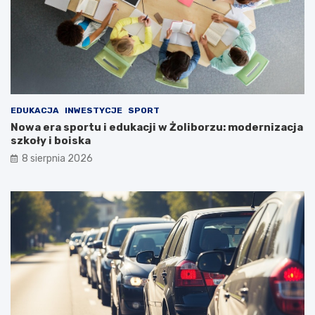
EDUKACJA
INWESTYCJE
SPORT
Nowa era sportu i edukacji w Żoliborzu: modernizacja
szkoły i boiska
8 sierpnia 2026