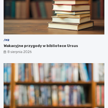
/H2
Wakacyjne przygody w bibliotece Ursus
8 sierpnia 2026