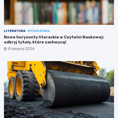
LITERATURA
WYDARZENIA
Nowe horyzonty literackie w Czytelni Naukowej:
odkryj tytuły, które zachwycą!
8 sierpnia 2026