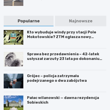
Popularne
Najnowsze
Kto wybuduje windy przy stacji Pole
Mokotowskie? ZTM ogłasza nowy
przetarg
Sprawa bez przedawnienia – 42-latek
usłyszał zarzuty 23 lata po dokonaniu
przestępstwa
Grójec – policja zatrzymała
podejrzanego o dwa zabójstwa
Pałac wilanowski — dawna rezydencja
Sobieskich