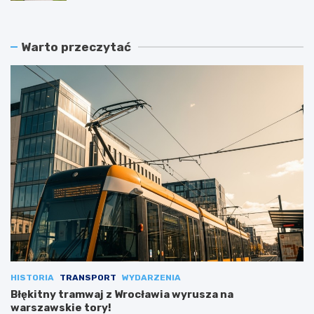
Warto przeczytać
HISTORIA
TRANSPORT
WYDARZENIA
Błękitny tramwaj z Wrocławia wyrusza na
warszawskie tory!