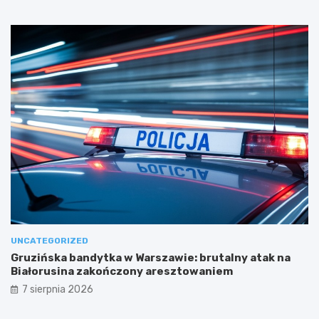
UNCATEGORIZED
Gruzińska bandytka w Warszawie: brutalny atak na
Białorusina zakończony aresztowaniem
7 sierpnia 2026