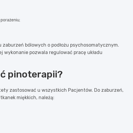
porażeniu;
niu zaburzeń bólowych o podłożu psychosomatycznym.
 jej wykonanie pozwala regulować pracę układu
ć pinoterapii?
stety zastosować u wszystkich Pacjentów. Do zaburzeń,
tkanek miękkich, należą: