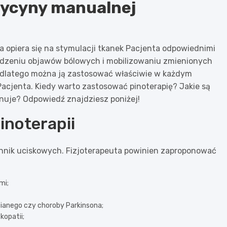
dycyny manualnej
ra opiera się na stymulacji tkanek Pacjenta odpowiednimi
odzeniu objawów bólowych i mobilizowaniu zmienionych
, dlatego można ją zastosować właściwie w każdym
Pacjenta. Kiedy warto zastosować pinoterapię? Jakie są
uje? Odpowiedź znajdziesz poniżej!
inoterapii
echnik uciskowych. Fizjoterapeuta powinien zaproponować
mi;
ianego czy choroby Parkinsona;
kopatii;