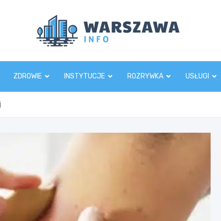
Wars
ZDROWIE
INSTYTUCJE
ROZRYWKA
USŁUGI
j