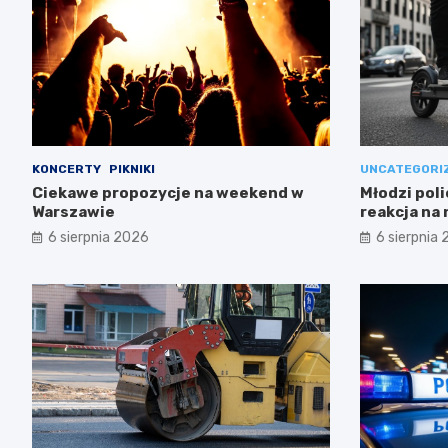
KONCERTY
PIKNIKI
UNCATEGORI
Ciekawe propozycje na weekend w
Młodzi poli
Warszawie
reakcja na
6 sierpnia 2026
6 sierpnia