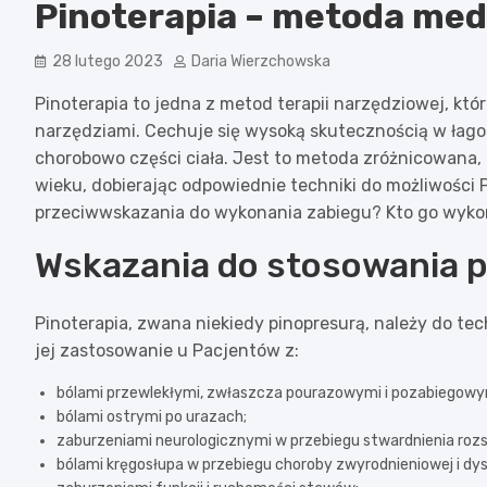
Pinoterapia – metoda me
28 lutego 2023
Daria Wierzchowska
Pinoterapia to jedna z metod terapii narzędziowej, któ
narzędziami. Cechuje się wysoką skutecznością w łag
chorobowo części ciała. Jest to metoda zróżnicowana
wieku, dobierając odpowiednie techniki do możliwości 
przeciwwskazania do wykonania zabiegu? Kto go wykon
Wskazania do stosowania p
Pinoterapia, zwana niekiedy pinopresurą, należy do t
jej zastosowanie u Pacjentów z:
bólami przewlekłymi, zwłaszcza pourazowymi i pozabiegowy
bólami ostrymi po urazach;
zaburzeniami neurologicznymi w przebiegu stwardnienia rozs
bólami kręgosłupa w przebiegu choroby zwyrodnieniowej i dys