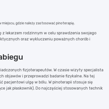
miejscu, gdzie należy zastosować pinoterapię.
ię z lekarzem rodzinnym w celu sprawdzenia swojego
aktycznych oraz wykluczeniu poważnych chorób i
abiegu
adczonych fizjoterapeutów. W czasie wizyty specjalista
 objawów i przeprowadzi badanie fizykalne. Na tej
ć pacjentowi ulgę w bólu. W pinoterapii stosuje się
ające jak płaskownik). Do najczęściej stosowanych technik