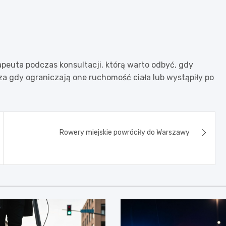
rapeuta podczas konsultacji, którą warto odbyć, gdy
a gdy ograniczają one ruchomość ciała lub wystąpiły po
Rowery miejskie powróciły do Warszawy