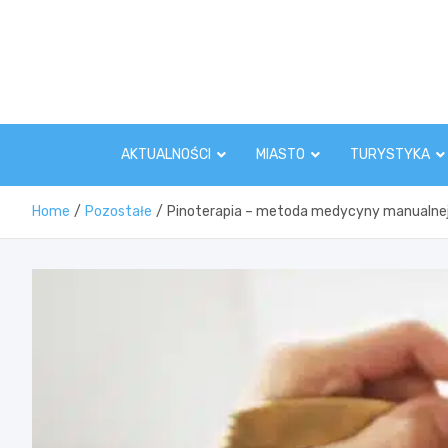
Skip
to
content
AKTUALNOŚCI
MIASTO
TURYSTYKA
Home
Pozostałe
Pinoterapia – metoda medycyny manualne