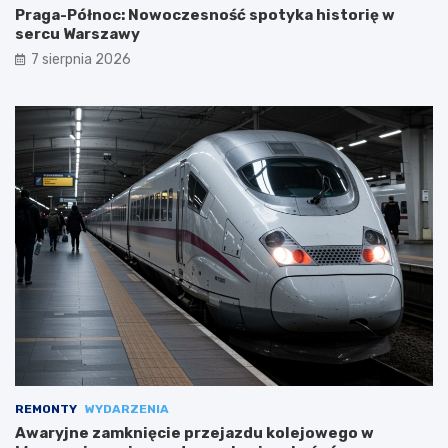
Praga-Północ: Nowoczesność spotyka historię w
sercu Warszawy
7 sierpnia 2026
REMONTY
WYDARZENIA
Awaryjne zamknięcie przejazdu kolejowego w