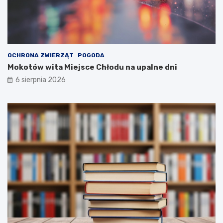
OCHRONA ZWIERZĄT
POGODA
Mokotów wita Miejsce Chłodu na upalne dni
6 sierpnia 2026