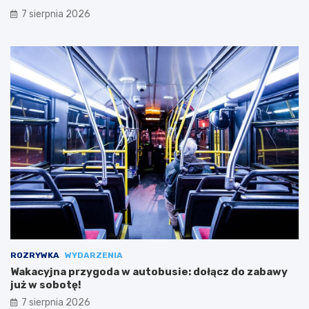
7 sierpnia 2026
ROZRYWKA
WYDARZENIA
Wakacyjna przygoda w autobusie: dołącz do zabawy
już w sobotę!
7 sierpnia 2026