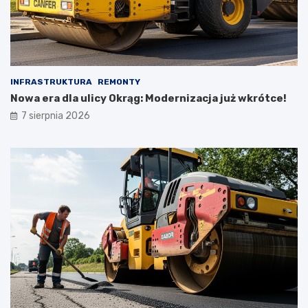
INFRASTRUKTURA
REMONTY
Nowa era dla ulicy Okrąg: Modernizacja już wkrótce!
7 sierpnia 2026