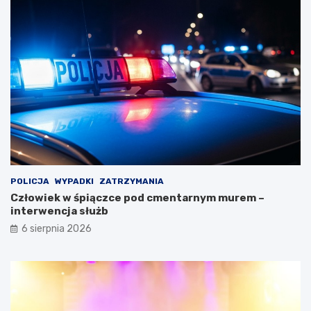
POLICJA
WYPADKI
ZATRZYMANIA
Człowiek w śpiączce pod cmentarnym murem –
interwencja służb
6 sierpnia 2026