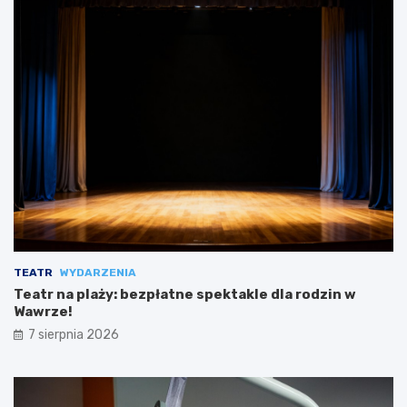
TEATR
WYDARZENIA
Teatr na plaży: bezpłatne spektakle dla rodzin w
Wawrze!
7 sierpnia 2026