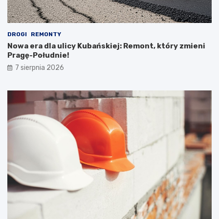
DROGI
REMONTY
Nowa era dla ulicy Kubańskiej: Remont, który zmieni
Pragę-Południe!
7 sierpnia 2026