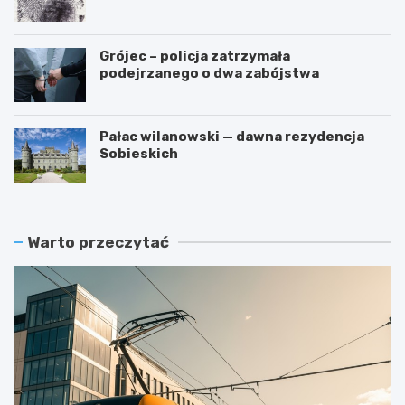
przestępstwa
Grójec – policja zatrzymała
podejrzanego o dwa zabójstwa
Pałac wilanowski — dawna rezydencja
Sobieskich
Warto przeczytać