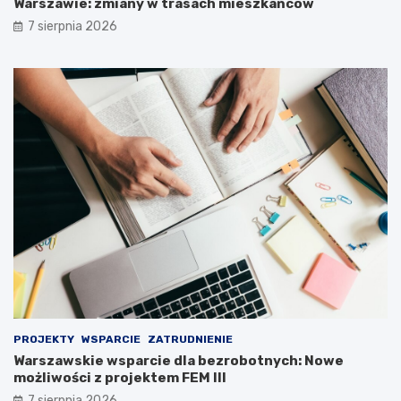
Warszawie: zmiany w trasach mieszkańców
7 sierpnia 2026
PROJEKTY
WSPARCIE
ZATRUDNIENIE
Warszawskie wsparcie dla bezrobotnych: Nowe
możliwości z projektem FEM III
7 sierpnia 2026