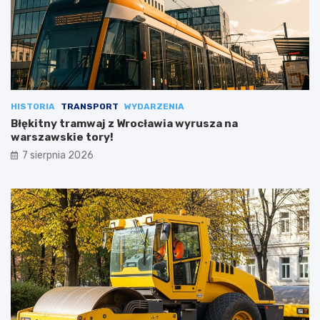
HISTORIA
TRANSPORT
WYDARZENIA
Błękitny tramwaj z Wrocławia wyrusza na
warszawskie tory!
7 sierpnia 2026