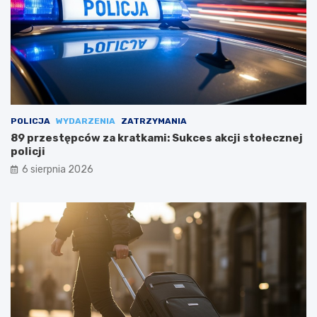
POLICJA
WYDARZENIA
ZATRZYMANIA
89 przestępców za kratkami: Sukces akcji stołecznej
policji
6 sierpnia 2026