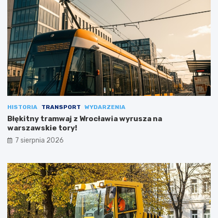
HISTORIA
TRANSPORT
WYDARZENIA
Błękitny tramwaj z Wrocławia wyrusza na
warszawskie tory!
7 sierpnia 2026