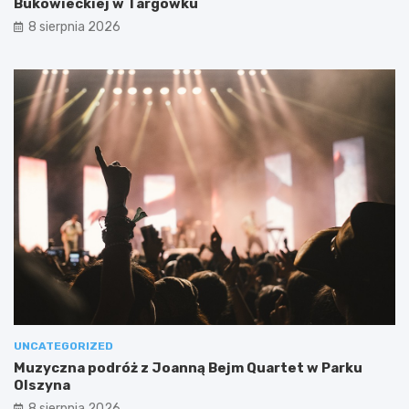
Bukowieckiej w Targówku
8 sierpnia 2026
UNCATEGORIZED
Muzyczna podróż z Joanną Bejm Quartet w Parku
Olszyna
8 sierpnia 2026