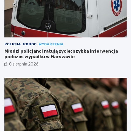
POLICJA
POMOC
WYDARZENIA
Młodzi policjanci ratują życie: szybka interwencja
podczas wypadku w Warszawie
8 sierpnia 2026