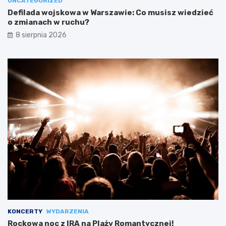
UNCATEGORIZED
Defilada wojskowa w Warszawie: Co musisz wiedzieć
o zmianach w ruchu?
8 sierpnia 2026
KONCERTY
WYDARZENIA
Rockowa noc z IRA na Plaży Romantycznej!