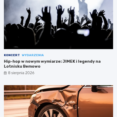
KONCERT
WYDARZENIA
Hip-hop w nowym wymiarze: JIMEK i legendy na
Lotnisku Bemowo
8 sierpnia 2026