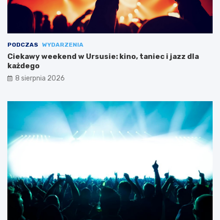
PODCZAS
WYDARZENIA
Ciekawy weekend w Ursusie: kino, taniec i jazz dla
każdego
8 sierpnia 2026