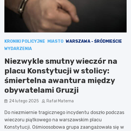
KRONIKI POLICYJNE
MIASTO
WARSZAWA - ŚRÓDMIEŚCIE
WYDARZENIA
Niezwykle smutny wieczór na
placu Konstytucji w stolicy:
śmiertelna awantura między
obywatelami Gruzji
24 lutego 2025
Rafał Materna
Do niezmiernie tragicznego incydentu doszło podczas
wieczoru piątkowego na warszawskim placu
Konstytucji. Ośmioosobowa grupa zaangażowała się w