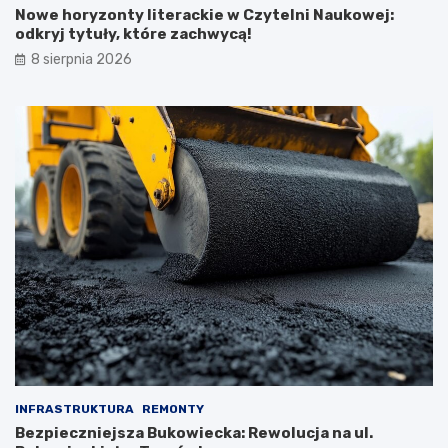
Nowe horyzonty literackie w Czytelni Naukowej:
odkryj tytuły, które zachwycą!
8 sierpnia 2026
INFRASTRUKTURA
REMONTY
Bezpieczniejsza Bukowiecka: Rewolucja na ul.