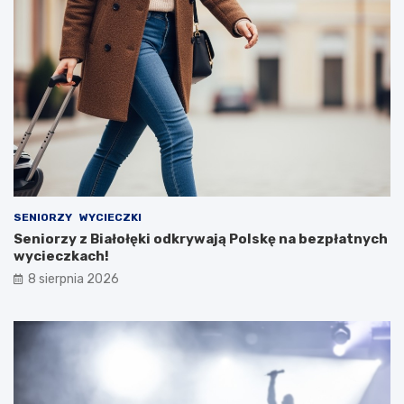
SENIORZY
WYCIECZKI
Seniorzy z Białołęki odkrywają Polskę na bezpłatnych
wycieczkach!
8 sierpnia 2026