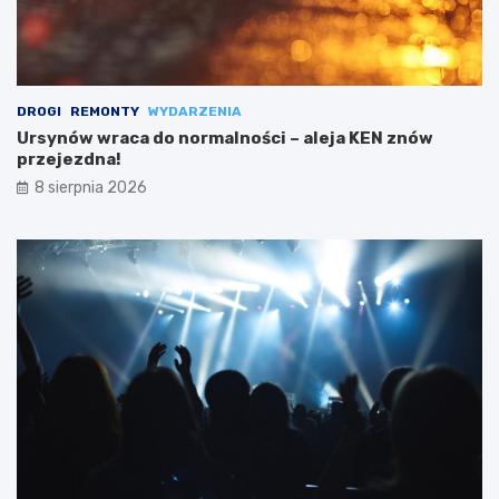
DROGI
REMONTY
WYDARZENIA
Ursynów wraca do normalności – aleja KEN znów
przejezdna!
8 sierpnia 2026