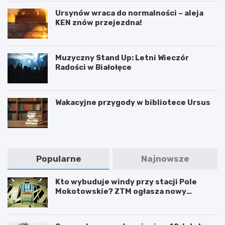
Ursynów wraca do normalności – aleja
KEN znów przejezdna!
Muzyczny Stand Up: Letni Wieczór
Radości w Białołęce
Wakacyjne przygody w bibliotece Ursus
Popularne
Najnowsze
Kto wybuduje windy przy stacji Pole
Mokotowskie? ZTM ogłasza nowy
przetarg