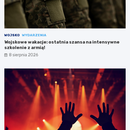
WOJSKO
WYDARZENIA
Wojskowe wakacje: ostatnia szansa na intensywne
szkolenie z armią!
8 sierpnia 2026