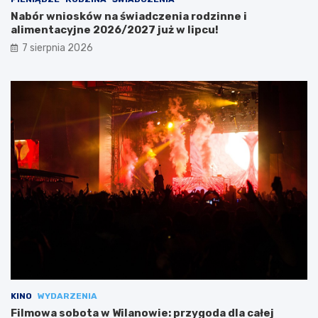
Nabór wniosków na świadczenia rodzinne i
alimentacyjne 2026/2027 już w lipcu!
7 sierpnia 2026
KINO
WYDARZENIA
Filmowa sobota w Wilanowie: przygoda dla całej