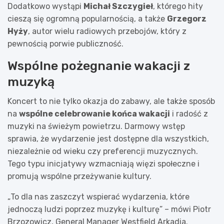
Dodatkowo wystąpi
Michał Szczygieł
, którego hity
cieszą się ogromną popularnością, a także
Grzegorz
Hyży
, autor wielu radiowych przebojów, który z
pewnością porwie publiczność.
Wspólne pożegnanie wakacji z
muzyką
Koncert to nie tylko okazja do zabawy, ale także sposób
na
wspólne celebrowanie końca wakacji
i radość z
muzyki na świeżym powietrzu. Darmowy wstęp
sprawia, że wydarzenie jest dostępne dla wszystkich,
niezależnie od wieku czy preferencji muzycznych.
Tego typu inicjatywy wzmacniają więzi społeczne i
promują wspólne przeżywanie kultury.
„To dla nas zaszczyt wspierać wydarzenia, które
jednoczą ludzi poprzez muzykę i kulturę” – mówi Piotr
Brzozowicz, General Manager Westfield Arkadia.