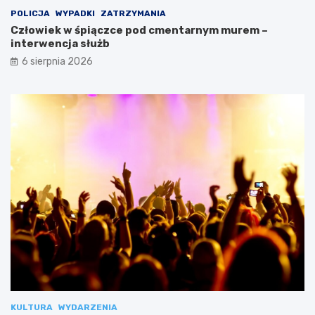
POLICJA
WYPADKI
ZATRZYMANIA
Człowiek w śpiączce pod cmentarnym murem –
interwencja służb
6 sierpnia 2026
KULTURA
WYDARZENIA