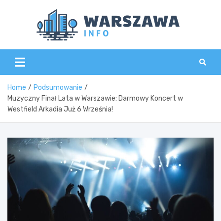
Skip
to
content
Wars
Home
Podsumowanie
Muzyczny Finał Lata w Warszawie: Darmowy Koncert w
Westfield Arkadia Już 6 Września!