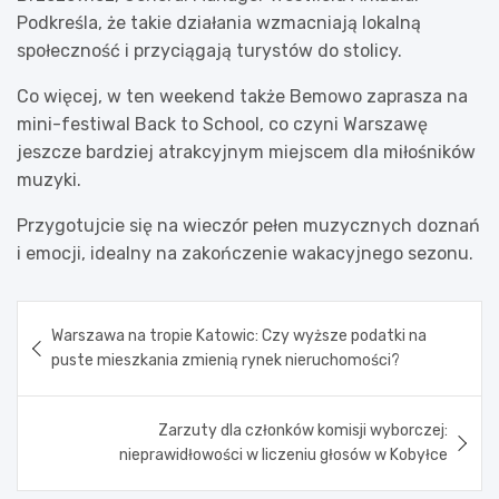
Podkreśla, że takie działania wzmacniają lokalną
społeczność i przyciągają turystów do stolicy.
Co więcej, w ten weekend także Bemowo zaprasza na
mini-festiwal Back to School, co czyni Warszawę
jeszcze bardziej atrakcyjnym miejscem dla miłośników
muzyki.
Przygotujcie się na wieczór pełen muzycznych doznań
i emocji, idealny na zakończenie wakacyjnego sezonu.
Nawigacja
Warszawa na tropie Katowic: Czy wyższe podatki na
wpisu
puste mieszkania zmienią rynek nieruchomości?
Zarzuty dla członków komisji wyborczej:
nieprawidłowości w liczeniu głosów w Kobyłce