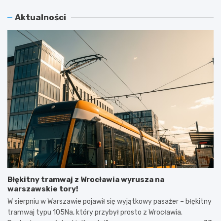
Aktualności
Błękitny tramwaj z Wrocławia wyrusza na
warszawskie tory!
W sierpniu w Warszawie pojawił się wyjątkowy pasażer – błękitny
tramwaj typu 105Na, który przybył prosto z Wrocławia.