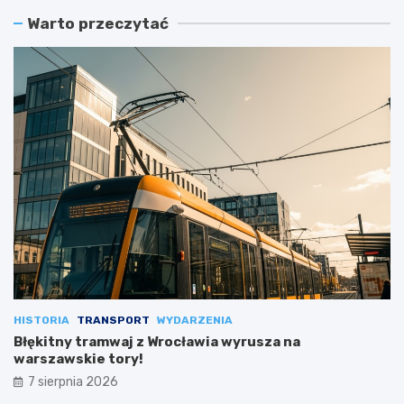
Warto przeczytać
HISTORIA
TRANSPORT
WYDARZENIA
Błękitny tramwaj z Wrocławia wyrusza na
warszawskie tory!
7 sierpnia 2026