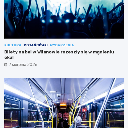
KULTURA
POTAŃCÓWKI
WYDARZENIA
Bilety na bal w Wilanowie rozeszły się w mgnieniu
oka!
7 sierpnia 2026