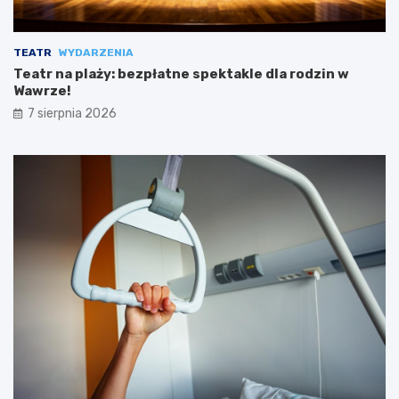
TEATR
WYDARZENIA
Teatr na plaży: bezpłatne spektakle dla rodzin w
Wawrze!
7 sierpnia 2026