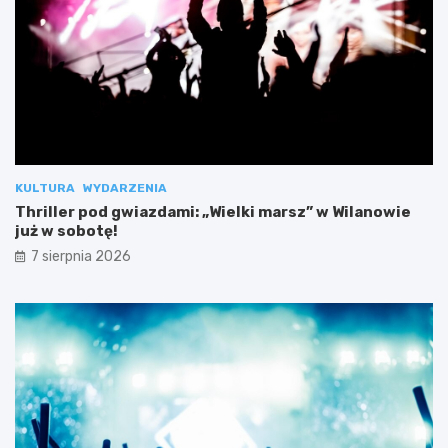
KULTURA
WYDARZENIA
Thriller pod gwiazdami: „Wielki marsz” w Wilanowie
już w sobotę!
7 sierpnia 2026