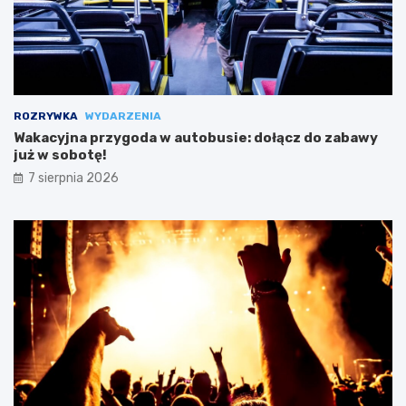
ROZRYWKA
WYDARZENIA
Wakacyjna przygoda w autobusie: dołącz do zabawy
już w sobotę!
7 sierpnia 2026