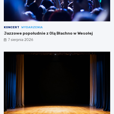
KONCERT
WYDARZENIA
Jazzowe popołudnie z Olą Błachno w Wesołej
7 sierpnia 2026