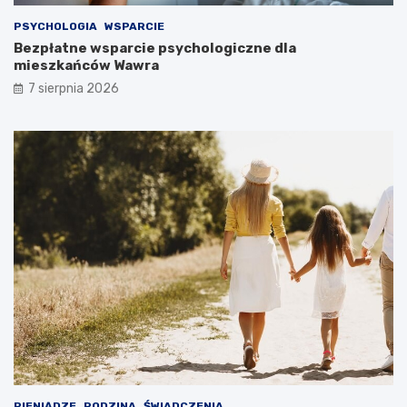
PSYCHOLOGIA
WSPARCIE
Bezpłatne wsparcie psychologiczne dla
mieszkańców Wawra
7 sierpnia 2026
PIENIĄDZE
RODZINA
ŚWIADCZENIA