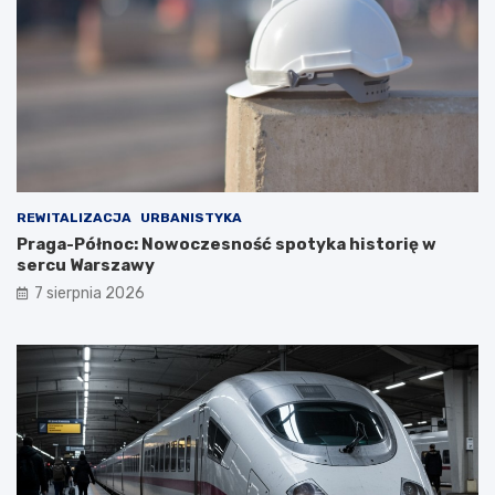
REWITALIZACJA
URBANISTYKA
Praga-Północ: Nowoczesność spotyka historię w
sercu Warszawy
7 sierpnia 2026