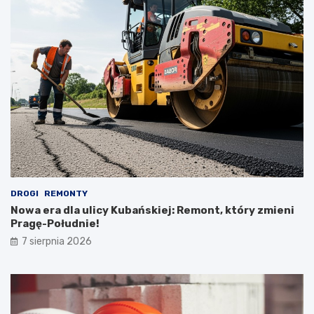
DROGI
REMONTY
Nowa era dla ulicy Kubańskiej: Remont, który zmieni
Pragę-Południe!
7 sierpnia 2026