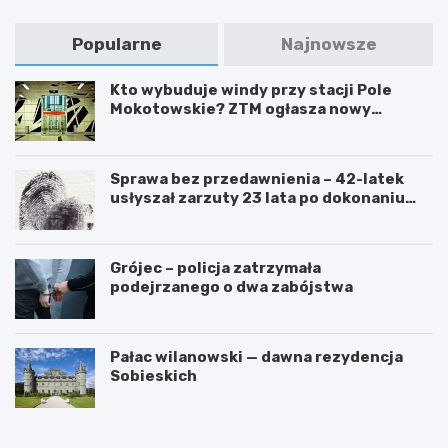
Popularne
Najnowsze
Kto wybuduje windy przy stacji Pole
Mokotowskie? ZTM ogłasza nowy
przetarg
Sprawa bez przedawnienia – 42-latek
usłyszał zarzuty 23 lata po dokonaniu
przestępstwa
Grójec – policja zatrzymała
podejrzanego o dwa zabójstwa
Pałac wilanowski — dawna rezydencja
Sobieskich