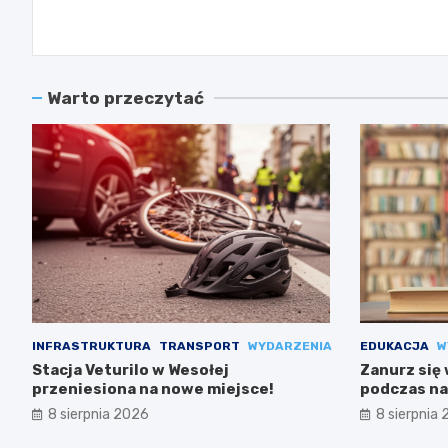
wpisu
Warto przeczytać
INFRASTRUKTURA
TRANSPORT
WYDARZENIA
EDUKACJA
W
Stacja Veturilo w Wesołej
Zanurz się
przeniesiona na nowe miejsce!
podczas na
8 sierpnia 2026
8 sierpnia