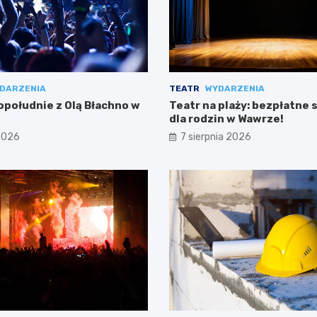
DARZENIA
TEATR
WYDARZENIA
południe z Olą Błachno w
Teatr na plaży: bezpłatne 
dla rodzin w Wawrze!
 2026
7 sierpnia 2026