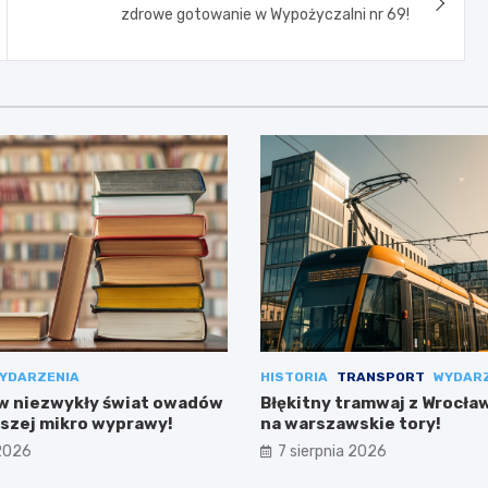
zdrowe gotowanie w Wypożyczalni nr 69!
YDARZENIA
HISTORIA
TRANSPORT
WYDAR
 w niezwykły świat owadów
Błękitny tramwaj z Wrocła
szej mikro wyprawy!
na warszawskie tory!
 2026
7 sierpnia 2026