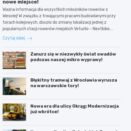
nowe miejsce!
Ważna informacja dla wszystkich miłośników rowerów z
Wesołej! W związku z trwającymi pracami budowlanymi przy
torach kolejowych, doszło do zmiany lokalizacji jednej z
popularnych stacji rowerów miejskich Veturilo – Nextbike.…
Czytaj dalej
Zanurz się w niezwykły świat owadów
podczas naszej mikro wyprawy!
Błękitny tramwaj z Wrocławia wyrusza
na warszawskie tory!
Nowa era dla ulicy Okrąg: Modernizacja
już wkrótce!