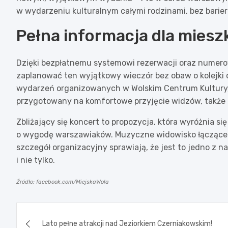
w wydarzeniu kulturalnym całymi rodzinami, bez barie
Pełna informacja dla mies
Dzięki bezpłatnemu systemowi rezerwacji oraz numer
zaplanować ten wyjątkowy wieczór bez obaw o kolejki
wydarzeń organizowanych w Wolskim Centrum Kultury, 
przygotowany na komfortowe przyjęcie widzów, także 
Zbliżający się koncert to propozycja, która wyróżnia si
o wygodę warszawiaków. Muzyczne widowisko łączące p
szczegół organizacyjny sprawiają, że jest to jedno z n
i nie tylko.
Źródło: facebook.com/MiejskaWola
Nawigacja
Lato pełne atrakcji nad Jeziorkiem Czerniakowskim!