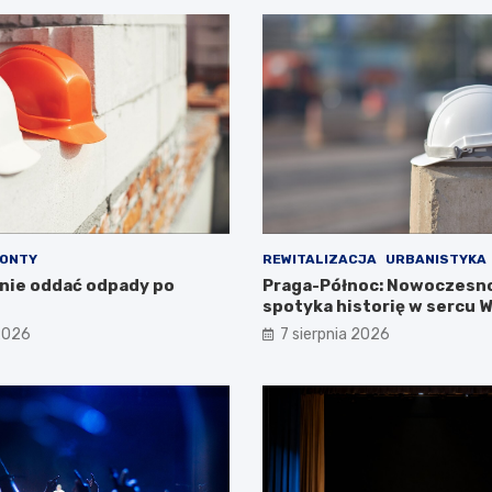
ONTY
REWITALIZACJA
URBANISTYKA
lnie oddać odpady po
Praga-Północ: Nowoczesn
spotyka historię w sercu 
 2026
7 sierpnia 2026