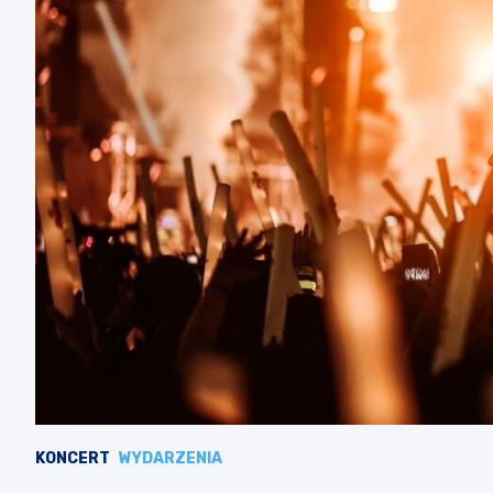
KONCERT
WYDARZENIA