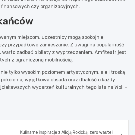
r finansowych czy organizacyjnych.
zkańców
owanym miejscom, uczestnicy mogą spokojnie
 czy przypadkowe zamieszanie. Z uwagi na popularność
warto zadbać o bilety z wyprzedzeniem. Amfiteatr jest
tych z ograniczoną mobilnością.
ę nie tylko wysokim poziomem artystycznym, ale i troską
okolenia, wyjątkowa obsada oraz dbałość o każdy
ajciekawszych wydarzeń kulturalnych tego lata na Woli –
Kulinarne inspiracje z Alicją Rokicką: zero waste i