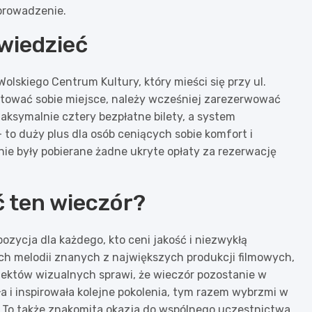
prowadzenie.
 wiedzieć
olskiego Centrum Kultury, który mieści się przy ul.
ntować sobie miejsce, należy wcześniej zarezerwować
aksymalnie cztery bezpłatne bilety, a system
to duży plus dla osób ceniących sobie komfort i
nie były pobierane żadne ukryte opłaty za rezerwację
 ten wieczór?
ozycja dla każdego, kto ceni jakość i niezwykłą
h melodii znanych z największych produkcji filmowych,
fektów wizualnych sprawi, że wieczór pozostanie w
a i inspirowała kolejne pokolenia, tym razem wybrzmi w
 To także znakomita okazja do wspólnego uczestnictwa