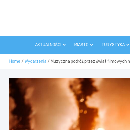
Skip
to
content
AKTUALNOŚCI
MIASTO
TURYSTYKA
Home
Wydarzenia
Muzyczna podróż przez świat filmowych h