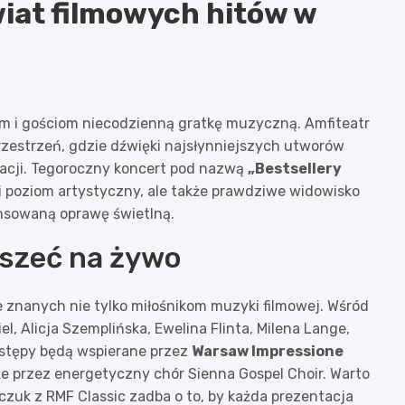
iat filmowych hitów w
m i gościom niecodzienną gratkę muzyczną. Amfiteatr
rzestrzeń, gdzie dźwięki najsłynniejszych utworów
acji. Tegoroczny koncert pod nazwą
„Bestsellery
i poziom artystyczny, ale także prawdziwe widowisko
nsowaną oprawę świetlną.
yszeć na żywo
e znanych nie tylko miłośnikom muzyki filmowej. Wśród
, Alicja Szemplińska, Ewelina Flinta, Milena Lange,
występy będą wspierane przez
Warsaw Impressione
 przez energetyczny chór Sienna Gospel Choir. Warto
uk z RMF Classic zadba o to, by każda prezentacja