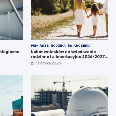
PIENIĄDZE
RODZINA
ŚWIADCZENIA
ologiczne
Nabór wniosków na świadczenia
rodzinne i alimentacyjne 2026/2027
już w lipcu!
7 sierpnia 2026