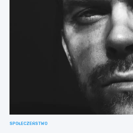
SPOŁECZEŃSTWO