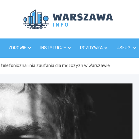
Wars
ZDROWIE
INSTYTUCJE
ROZRYWKA
USŁUGI
telefoniczna linia zaufania dla mężczyzn w Warszawie