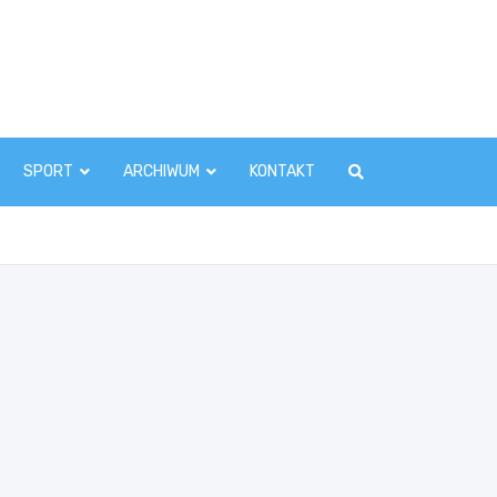
zawaInfo.pl
SPORT
ARCHIWUM
KONTAKT