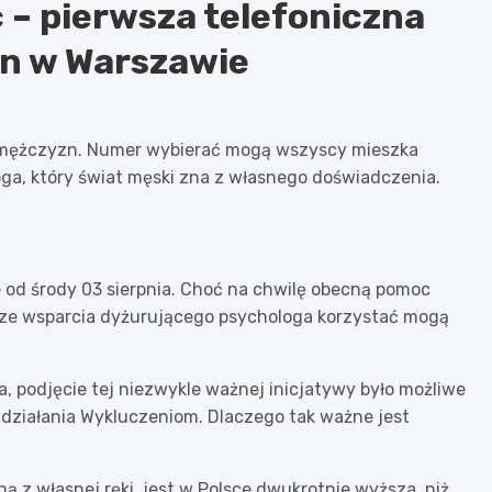
 – pierwsza telefoniczna
zn w Warszawie
a mężczyzn. Numer wybierać mogą wszyscy mieszka
oga, który świat męski zna z własnego doświadczenia.
od środy 03 sierpnia. Choć na chwilę obecną pomoc
 ze wsparcia dyżurującego psychologa korzystać mogą
a, podjęcie tej niezwykle ważnej inicjatywy było możliwe
wdziałania Wykluczeniom. Dlaczego tak ważne jest
ną z własnej ręki, jest w Polsce dwukrotnie wyższa, niż