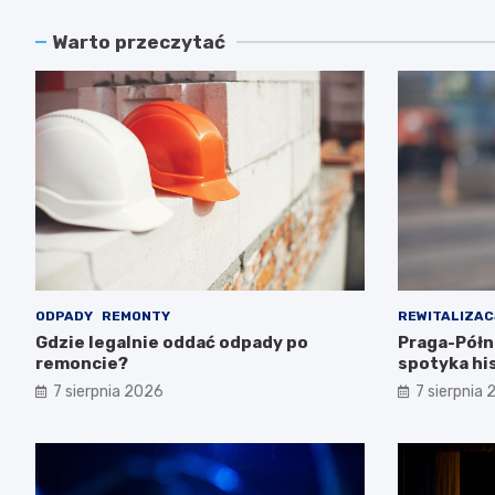
Warto przeczytać
ODPADY
REMONTY
REWITALIZAC
Gdzie legalnie oddać odpady po
Praga-Pół
remoncie?
spotyka hi
7 sierpnia 2026
7 sierpnia