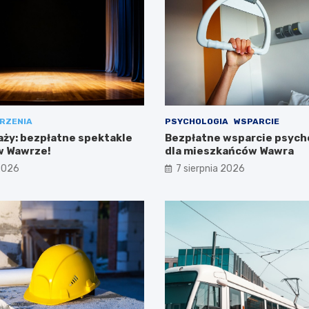
RZENIA
PSYCHOLOGIA
WSPARCIE
aży: bezpłatne spektakle
Bezpłatne wsparcie psych
 w Wawrze!
dla mieszkańców Wawra
 2026
7 sierpnia 2026