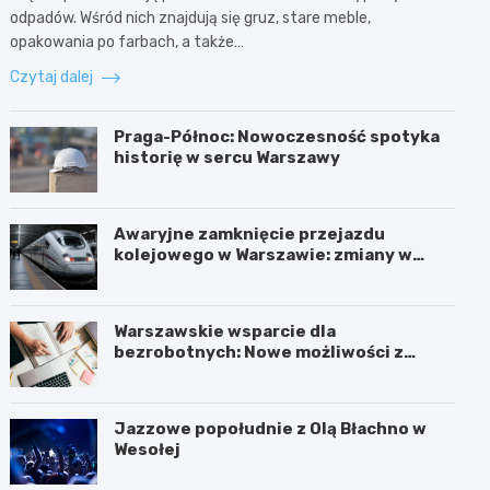
odpadów. Wśród nich znajdują się gruz, stare meble,
opakowania po farbach, a także…
Czytaj dalej
Praga-Północ: Nowoczesność spotyka
historię w sercu Warszawy
Awaryjne zamknięcie przejazdu
kolejowego w Warszawie: zmiany w
trasach mieszkańców
Warszawskie wsparcie dla
bezrobotnych: Nowe możliwości z
projektem FEM III
Jazzowe popołudnie z Olą Błachno w
Wesołej