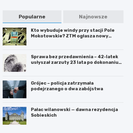
Popularne
Najnowsze
Kto wybuduje windy przy stacji Pole
Mokotowskie? ZTM ogłasza nowy
przetarg
Sprawa bez przedawnienia – 42-latek
usłyszał zarzuty 23 lata po dokonaniu
przestępstwa
Grójec – policja zatrzymała
podejrzanego o dwa zabójstwa
Pałac wilanowski — dawna rezydencja
Sobieskich