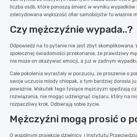
liczba osób, które ponoszą śmierć w wyniku wypadków
zdecydowana większość ofiar samobójstw to właśnie mę
Czy mężczyźnie wypada..?
Odpowiedź na to pytanie nie jest zbyt skomplikowana. 
społecznej świadomości przekonanie, że prawdziwy męż
nie może on okazywać emocji, a już w żadnym wypadku n
Całe pokolenia wyrastały w poczuciu, że proszenie o 
swoje uczucia młody chłopak, a tym bardziej dorosła 
poważnie. Wskutek tego tysiące mężczyzn spędzają cz
rozwiązania, nie mogąc udźwignąć ciężaru, który na ni
rozpaczliwy krok. Odbierają sobie życie.
Mężczyźni mogą prosić o 
O wspólnym projekcie dzielnicy i Instytutu Przeciwdz