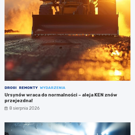
DROGI
REMONTY
WYDARZENIA
Ursynów wraca do normalności – aleja KEN znów
przejezdna!
8 sierpnia 2026