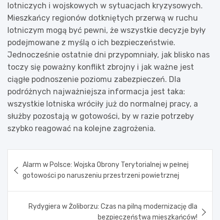
lotniczych i wojskowych w sytuacjach kryzysowych.
Mieszkańcy regionów dotkniętych przerwą w ruchu
lotniczym mogą być pewni, że wszystkie decyzje były
podejmowane z myślą o ich bezpieczeństwie.
Jednocześnie ostatnie dni przypomniały, jak blisko nas
toczy się poważny konflikt zbrojny i jak ważne jest
ciągłe podnoszenie poziomu zabezpieczeń. Dla
podróżnych najważniejsza informacja jest taka:
wszystkie lotniska wróciły już do normalnej pracy, a
służby pozostają w gotowości, by w razie potrzeby
szybko reagować na kolejne zagrożenia.
Nawigacja
Alarm w Polsce: Wojska Obrony Terytorialnej w pełnej
wpisu
gotowości po naruszeniu przestrzeni powietrznej
Rydygiera w Żoliborzu: Czas na pilną modernizację dla
bezpieczeństwa mieszkańców!