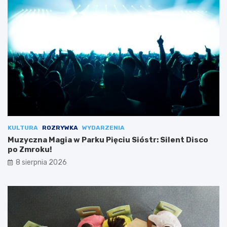
KULTURA
ROZRYWKA
WYDARZENIA
Muzyczna Magia w Parku Pięciu Sióstr: Silent Disco
po Zmroku!
8 sierpnia 2026