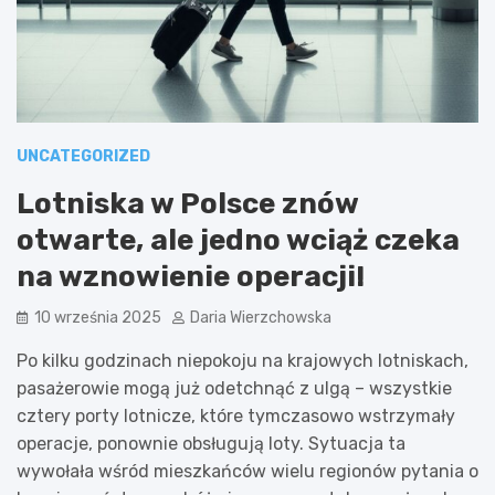
UNCATEGORIZED
Lotniska w Polsce znów
otwarte, ale jedno wciąż czeka
na wznowienie operacji!
10 września 2025
Daria Wierzchowska
Po kilku godzinach niepokoju na krajowych lotniskach,
pasażerowie mogą już odetchnąć z ulgą – wszystkie
cztery porty lotnicze, które tymczasowo wstrzymały
operacje, ponownie obsługują loty. Sytuacja ta
wywołała wśród mieszkańców wielu regionów pytania o