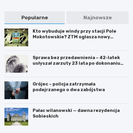
Popularne
Najnowsze
Kto wybuduje windy przy stacji Pole
Mokotowskie? ZTM ogłasza nowy
przetarg
Sprawa bez przedawnienia – 42-latek
usłyszał zarzuty 23 lata po dokonaniu
przestępstwa
Grójec – policja zatrzymała
podejrzanego o dwa zabójstwa
Pałac wilanowski — dawna rezydencja
Sobieskich