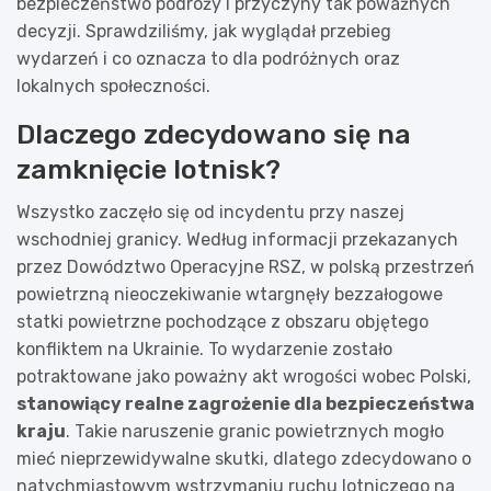
bezpieczeństwo podróży i przyczyny tak poważnych
decyzji. Sprawdziliśmy, jak wyglądał przebieg
wydarzeń i co oznacza to dla podróżnych oraz
lokalnych społeczności.
Dlaczego zdecydowano się na
zamknięcie lotnisk?
Wszystko zaczęło się od incydentu przy naszej
wschodniej granicy. Według informacji przekazanych
przez Dowództwo Operacyjne RSZ, w polską przestrzeń
powietrzną nieoczekiwanie wtargnęły bezzałogowe
statki powietrzne pochodzące z obszaru objętego
konfliktem na Ukrainie. To wydarzenie zostało
potraktowane jako poważny akt wrogości wobec Polski,
stanowiący realne zagrożenie dla bezpieczeństwa
kraju
. Takie naruszenie granic powietrznych mogło
mieć nieprzewidywalne skutki, dlatego zdecydowano o
natychmiastowym wstrzymaniu ruchu lotniczego na