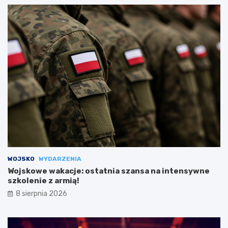
WOJSKO
WYDARZENIA
Wojskowe wakacje: ostatnia szansa na intensywne
szkolenie z armią!
8 sierpnia 2026