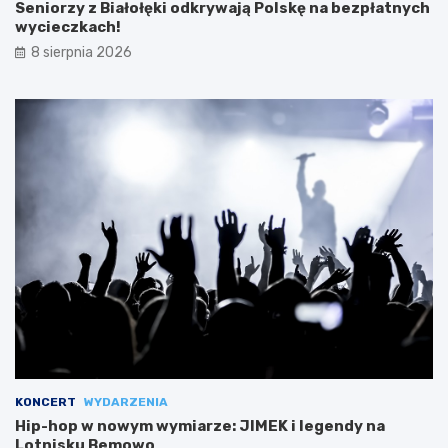
Seniorzy z Białołęki odkrywają Polskę na bezpłatnych
wycieczkach!
8 sierpnia 2026
KONCERT
WYDARZENIA
Hip-hop w nowym wymiarze: JIMEK i legendy na
Lotnisku Bemowo