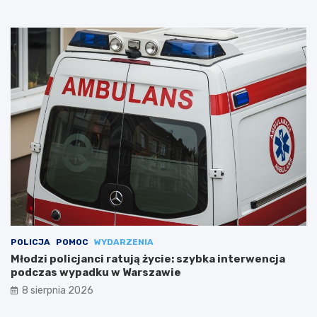
POLICJA
POMOC
WYDARZENIA
Młodzi policjanci ratują życie: szybka interwencja
podczas wypadku w Warszawie
8 sierpnia 2026