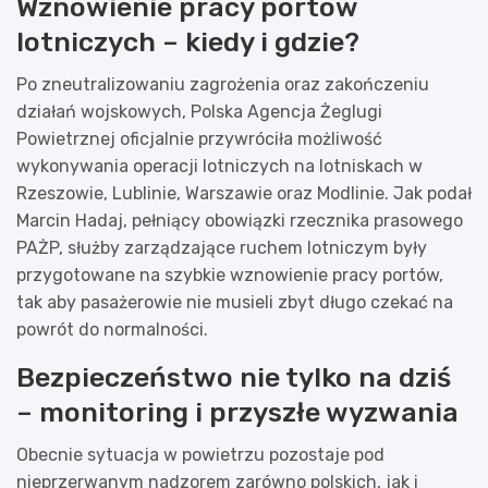
Wznowienie pracy portów
lotniczych – kiedy i gdzie?
Po zneutralizowaniu zagrożenia oraz zakończeniu
działań wojskowych, Polska Agencja Żeglugi
Powietrznej oficjalnie przywróciła możliwość
wykonywania operacji lotniczych na lotniskach w
Rzeszowie, Lublinie, Warszawie oraz Modlinie. Jak podał
Marcin Hadaj, pełniący obowiązki rzecznika prasowego
PAŻP, służby zarządzające ruchem lotniczym były
przygotowane na szybkie wznowienie pracy portów,
tak aby pasażerowie nie musieli zbyt długo czekać na
powrót do normalności.
Bezpieczeństwo nie tylko na dziś
– monitoring i przyszłe wyzwania
Obecnie sytuacja w powietrzu pozostaje pod
nieprzerwanym nadzorem zarówno polskich, jak i