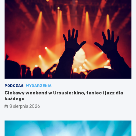
PODCZAS
WYDARZENIA
Ciekawy weekend w Ursusie: kino, taniec i jazz dla
każdego
8 sierpnia 2026