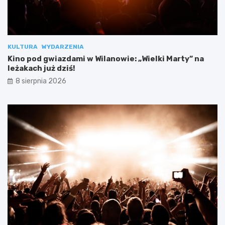
KULTURA
WYDARZENIA
Kino pod gwiazdami w Wilanowie: „Wielki Marty” na
leżakach już dziś!
8 sierpnia 2026