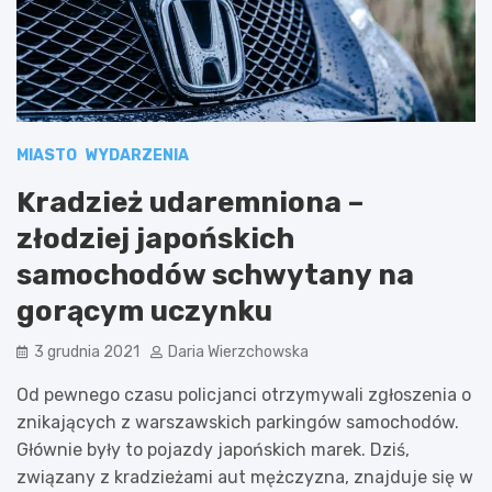
MIASTO
WYDARZENIA
Kradzież udaremniona –
złodziej japońskich
samochodów schwytany na
gorącym uczynku
3 grudnia 2021
Daria Wierzchowska
Od pewnego czasu policjanci otrzymywali zgłoszenia o
znikających z warszawskich parkingów samochodów.
Głównie były to pojazdy japońskich marek. Dziś,
związany z kradzieżami aut mężczyzna, znajduje się w