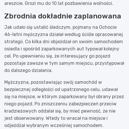
areszcie. Grozi mu do 10 lat pozbawienia wolności.
Zbrodnia dokładnie zaplanowana
Jak udało się ustalić śledczym, pojmany na Ochocie
46-letni mężczyzna działał według ściśle opracowanej
strategii. Co kilka dni objeżdżał on swoim samochodem
osiedla i spośród zaparkowanych aut typował kolejny
cel. Po upewnieniu się, że interesujący go pojazd
pozostaje zawsze w tym samym miejscu, przystępował
do dalszego działania.
Mężczyzna, pozostawiając swój samochód w
bezpiecznej odległości od upatrzonego celu, udawał
się na miejsce, w którym zaparkowany był obrany przez
niego pojazd. Po zniszczeniu zabezpieczeń przeciw
kradzieżowych oddalał się, by mieć pewność, że nie
jest obserwowany. Wtedy to wracał na miejsce i
odjeżdżał wybranym wcześniej samochodem.