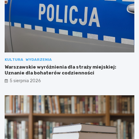
KULTURA
WYDARZENIA
Warszawskie wyróżnienia dla straży miejskiej:
Uznanie dla bohaterów codzienności
5 sierpnia 2026