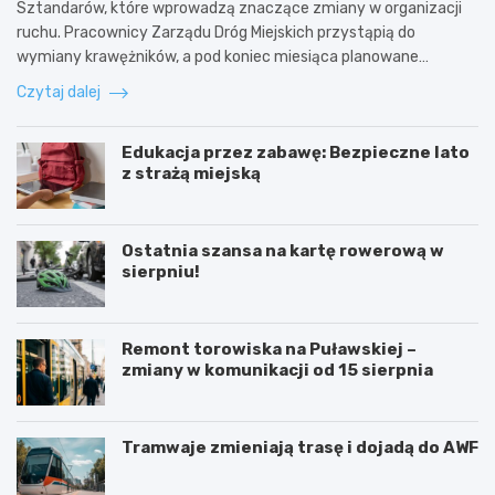
Sztandarów, które wprowadzą znaczące zmiany w organizacji
ruchu. Pracownicy Zarządu Dróg Miejskich przystąpią do
wymiany krawężników, a pod koniec miesiąca planowane…
Czytaj dalej
Edukacja przez zabawę: Bezpieczne lato
z strażą miejską
Ostatnia szansa na kartę rowerową w
sierpniu!
Remont torowiska na Puławskiej –
zmiany w komunikacji od 15 sierpnia
Tramwaje zmieniają trasę i dojadą do AWF