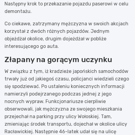
Następny krok to przekazanie pojazdu paserowi w celu
demontażu.
Co ciekawe, zatrzymany mężczyzna w swoich akcjach
korzystał z dwóch różnych pojazdów. Jednym
objeżdżał okolice, drugim dojeżdżał w pobliże
interesującego go auta.
Złapany na gorącym uczynku
W związku z tym, iż kradzieże japońskich samochodów
trwały już od jakiegoś czasu, policjanci wiedzieli czego
się spodziewać. Po ustaleniu koniecznych informacji
namierzyli podejrzanego podczas jednej z jego
nocnych wypraw. Funkcjonariusze cierpliwie
obserwowali, jak mężczyzna ze swojego mieszkania
przejechał na parking przy ulicy Wołoskiej. Tam,
zmieniając środek transportu, dojechał w okolice ulicy
Racławickiej. Następnie 46-latek udał się na ulicę