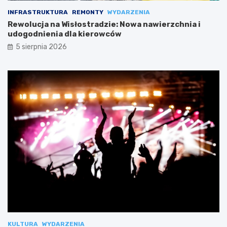
INFRASTRUKTURA
REMONTY
WYDARZENIA
Rewolucja na Wisłostradzie: Nowa nawierzchnia i
udogodnienia dla kierowców
5 sierpnia 2026
KULTURA
WYDARZENIA