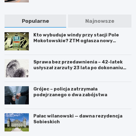
Popularne
Najnowsze
Kto wybuduje windy przy stacji Pole
Mokotowskie? ZTM ogłasza nowy
przetarg
Sprawa bez przedawnienia – 42-latek
usłyszał zarzuty 23 lata po dokonaniu
przestępstwa
Grójec – policja zatrzymała
podejrzanego o dwa zabójstwa
Pałac wilanowski — dawna rezydencja
Sobieskich