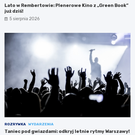
Lato w Rembertowie: Plenerowe Kino z „Green Book”
już dziś!
5 sierpnia 2026
ROZRYWKA
WYDARZENIA
Taniec pod gwiazdami: odkryj letnie rytmy Warszawy!