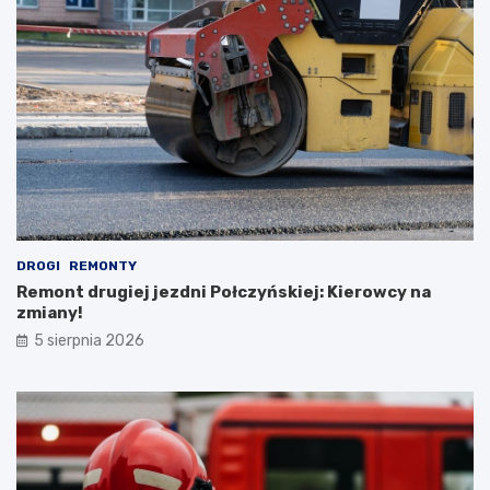
DROGI
REMONTY
Remont drugiej jezdni Połczyńskiej: Kierowcy na
zmiany!
5 sierpnia 2026