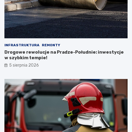
INFRASTRUKTURA
REMONTY
Drogowe rewolucje na Pradze-Południe: inwestycje
w szybkim tempie!
5 sierpnia 2026