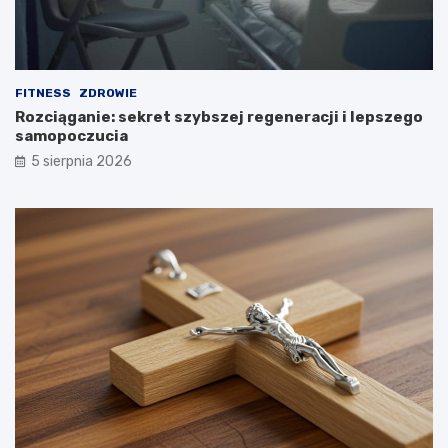
FITNESS
ZDROWIE
Rozciąganie: sekret szybszej regeneracji i lepszego
samopoczucia
5 sierpnia 2026