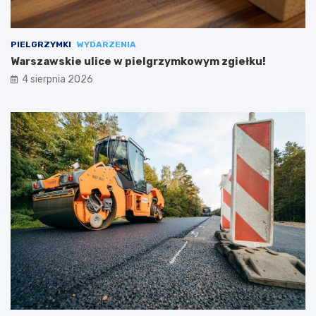
PIELGRZYMKI
WYDARZENIA
Warszawskie ulice w pielgrzymkowym zgiełku!
4 sierpnia 2026