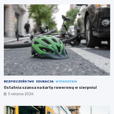
BEZPIECZEŃSTWO
EDUKACJA
WYDARZENIA
Ostatnia szansa na kartę rowerową w sierpniu!
5 sierpnia 2026