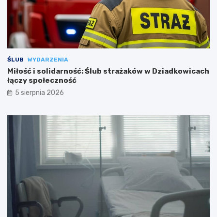
ŚLUB
WYDARZENIA
Miłość i solidarność: Ślub strażaków w Dziadkowicach
łączy społeczność
5 sierpnia 2026