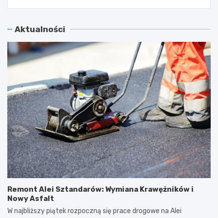
Aktualności
Remont Alei Sztandarów: Wymiana Krawężników i
Nowy Asfalt
W najbliższy piątek rozpoczną się prace drogowe na Alei