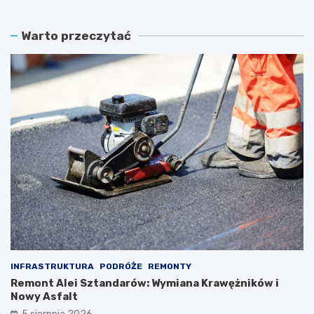
Warto przeczytać
INFRASTRUKTURA
PODRÓŻE
REMONTY
Remont Alei Sztandarów: Wymiana Krawężników i
Nowy Asfalt