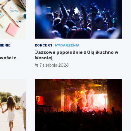
IENIE
KONCERT
WYDARZENIA
Jazzowe popołudnie z Olą Błachno w
wości z
Wesołej
7 sierpnia 2026