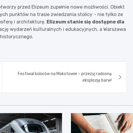
otworzy przed Elizeum zupełnie nowe możliwości. Obiekt
ch punktów na trasie zwiedzania stolicy – nie tylko ze
sferę i architekturę.
Elizeum stanie się dostępne dla
zację wydarzeń kulturalnych i edukacyjnych, a Warszawa
historycznego.
Festiwal kolorów na Mokotowie – przeżyj radosną
eksplozję barw!