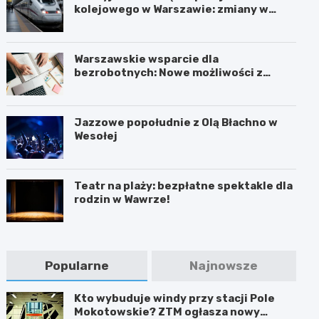
kolejowego w Warszawie: zmiany w
trasach mieszkańców
Warszawskie wsparcie dla
bezrobotnych: Nowe możliwości z
projektem FEM III
Jazzowe popołudnie z Olą Błachno w
Wesołej
Teatr na plaży: bezpłatne spektakle dla
rodzin w Wawrze!
Popularne
Najnowsze
Kto wybuduje windy przy stacji Pole
Mokotowskie? ZTM ogłasza nowy