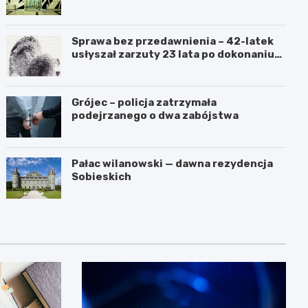
przetarg
Sprawa bez przedawnienia – 42-latek
usłyszał zarzuty 23 lata po dokonaniu
przestępstwa
Grójec – policja zatrzymała
podejrzanego o dwa zabójstwa
Pałac wilanowski — dawna rezydencja
Sobieskich