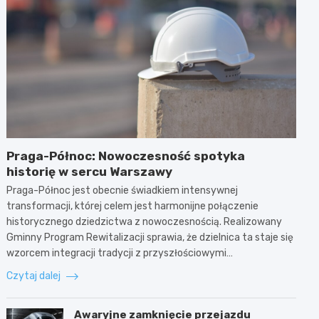
Praga-Północ: Nowoczesność spotyka
historię w sercu Warszawy
Praga-Północ jest obecnie świadkiem intensywnej
transformacji, której celem jest harmonijne połączenie
historycznego dziedzictwa z nowoczesnością. Realizowany
Gminny Program Rewitalizacji sprawia, że dzielnica ta staje się
wzorcem integracji tradycji z przyszłościowymi…
Czytaj dalej
Awaryjne zamknięcie przejazdu