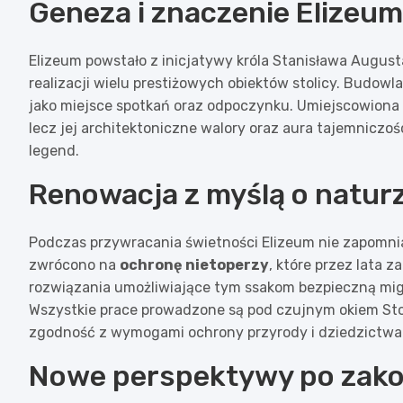
Geneza i znaczenie Elizeu
Elizeum powstało z inicjatywy króla Stanisława Augus
realizacji wielu prestiżowych obiektów stolicy. Budowl
jako miejsce spotkań oraz odpoczynku. Umiejscowiona 
lecz jej architektoniczne walory oraz aura tajemniczoś
legend.
Renowacja z myślą o natur
Podczas przywracania świetności Elizeum nie zapomn
zwrócono na
ochronę nietoperzy
, które przez lata
rozwiązania umożliwiające tym ssakom bezpieczną migr
Wszystkie prace prowadzone są pod czujnym okiem St
zgodność z wymogami ochrony przyrody i dziedzictwa
Nowe perspektywy po zako