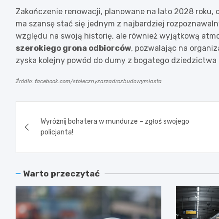
Zakończenie renowacji, planowane na lato 2028 roku, 
ma szansę stać się jednym z najbardziej rozpoznawalny
względu na swoją historię, ale również wyjątkową atmo
szerokiego grona odbiorców
, pozwalając na organi
zyska kolejny powód do dumy z bogatego dziedzictwa 
Źródło: facebook.com/stolecznyzarzadrozbudowymiasta
Nawigacja
Wyróżnij bohatera w mundurze – zgłoś swojego
wpisu
policjanta!
Warto przeczytać