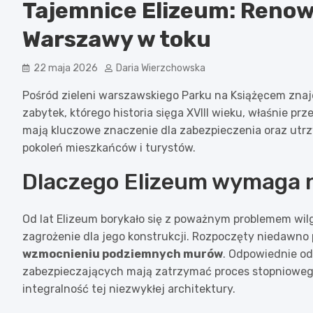
Tajemnice Elizeum: Reno
Warszawy w toku
22 maja 2026
Daria Wierzchowska
Pośród zieleni warszawskiego Parku na Książęcem znajd
zabytek, którego historia sięga XVIII wieku, właśnie 
mają kluczowe znaczenie dla zabezpieczenia oraz utrz
pokoleń mieszkańców i turystów.
Dlaczego Elizeum wymaga 
Od lat Elizeum borykało się z poważnym problemem wilg
zagrożenie dla jego konstrukcji. Rozpoczęty niedawno 
wzmocnieniu podziemnych murów
. Odpowiednie o
zabezpieczających mają zatrzymać proces stopniowego
integralność tej niezwykłej architektury.