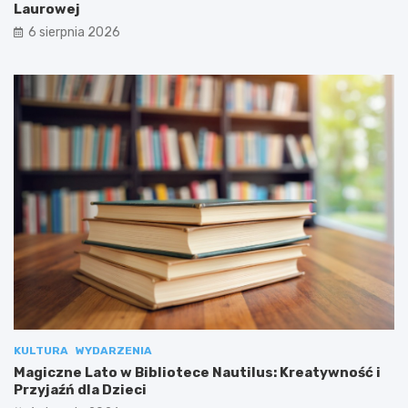
Laurowej
6 sierpnia 2026
KULTURA
WYDARZENIA
Magiczne Lato w Bibliotece Nautilus: Kreatywność i
Przyjaźń dla Dzieci