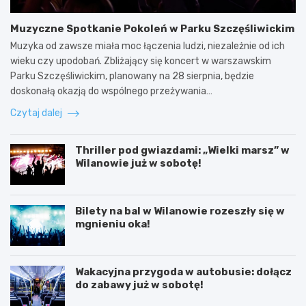
Muzyczne Spotkanie Pokoleń w Parku Szczęśliwickim
Muzyka od zawsze miała moc łączenia ludzi, niezależnie od ich
wieku czy upodobań. Zbliżający się koncert w warszawskim
Parku Szczęśliwickim, planowany na 28 sierpnia, będzie
doskonałą okazją do wspólnego przeżywania…
Czytaj dalej
Thriller pod gwiazdami: „Wielki marsz” w
Wilanowie już w sobotę!
Bilety na bal w Wilanowie rozeszły się w
mgnieniu oka!
Wakacyjna przygoda w autobusie: dołącz
do zabawy już w sobotę!