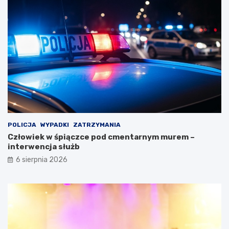
POLICJA
WYPADKI
ZATRZYMANIA
Człowiek w śpiączce pod cmentarnym murem –
interwencja służb
6 sierpnia 2026