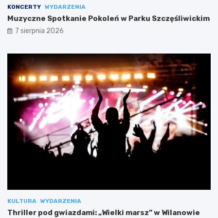
KONCERTY
WYDARZENIA
Muzyczne Spotkanie Pokoleń w Parku Szczęśliwickim
7 sierpnia 2026
KULTURA
WYDARZENIA
Thriller pod gwiazdami: „Wielki marsz” w Wilanowie