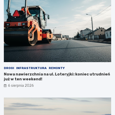
DROGI
INFRASTRUKTURA
REMONTY
Nowa nawierzchnia na ul. Loteryjki: koniec utrudnień
już w ten weekend!
6 sierpnia 2026