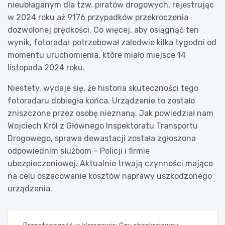
nieubłaganym dla tzw. piratów drogowych, rejestrując
w 2024 roku aż 9176 przypadków przekroczenia
dozwolonej prędkości. Co więcej, aby osiągnąć ten
wynik, fotoradar potrzebował zaledwie kilka tygodni od
momentu uruchomienia, które miało miejsce 14
listopada 2024 roku.
Niestety, wydaje się, że historia skuteczności tego
fotoradaru dobiegła końca. Urządzenie to zostało
zniszczone przez osobę nieznaną. Jak powiedział nam
Wojciech Król z Głównego Inspektoratu Transportu
Drogowego, sprawa dewastacji została zgłoszona
odpowiednim służbom – Policji i firmie
ubezpieczeniowej. Aktualnie trwają czynności mające
na celu oszacowanie kosztów naprawy uszkodzonego
urządzenia.
Nawigacja