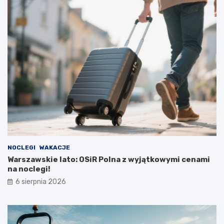
NOCLEGI
WAKACJE
Warszawskie lato: OSiR Polna z wyjątkowymi cenami
na noclegi!
6 sierpnia 2026