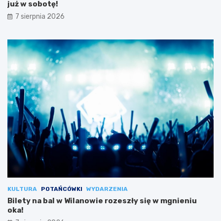
już w sobotę!
7 sierpnia 2026
KULTURA
POTAŃCÓWKI
WYDARZENIA
Bilety na bal w Wilanowie rozeszły się w mgnieniu
oka!