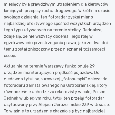
miesięcy była prawdziwym utrapieniem dla kierowców
łamiących przepisy ruchu drogowego. W krótkim czasie
swojego działania, ten fotoradar zyskał miano
najbardziej efektywnego spośród wszystkich urządzeń
tego typu używanych na terenie stolicy. Jednakże,
zdaje się, że nie wszyscy doceniali jego rolę w
egzekwowaniu przestrzegania prawa, jako że dwa dni
temu został zniszczony przez nieznanej tożsamości
osobę.
Aktualnie na terenie Warszawy funkcjonuje 29
urządzeń monitorujących prędkość pojazdów. Do
niedawna tytuł najsurowszej „fotopułapki” należał do
fotoradaru zainstalowanego na Ostrobramskiej, który
równocześnie uchodził za rekordzistę w całej Polsce.
Jednak w ubiegłym roku, tytuł ten przejął fotoradar
usytuowany przy Alejach Jerozolimskie 239 w Ursusie.
To właśnie to urządzenie okazało się być najbardziej