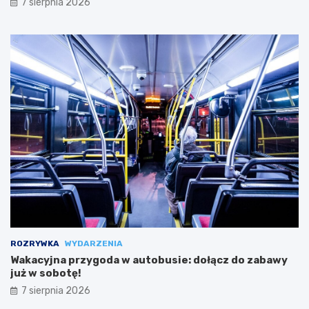
7 sierpnia 2026
ROZRYWKA
WYDARZENIA
Wakacyjna przygoda w autobusie: dołącz do zabawy
już w sobotę!
7 sierpnia 2026