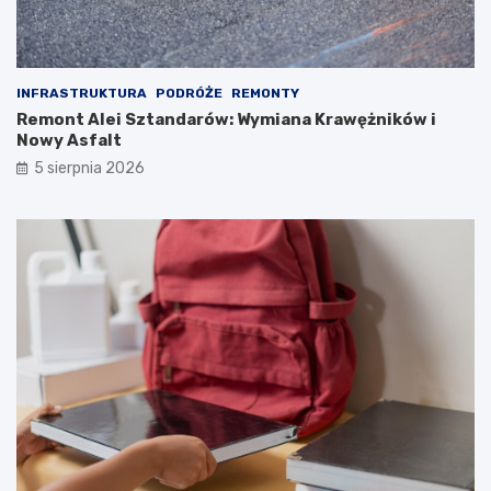
INFRASTRUKTURA
PODRÓŻE
REMONTY
Remont Alei Sztandarów: Wymiana Krawężników i
Nowy Asfalt
5 sierpnia 2026