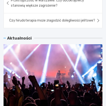
Przestępczość w Warszawie: Czy obcokrajowcy
wpisu
stanowią większe zagrożenie?
Czy hirudoterapia może złagodzić dolegliwości jelitowe?
Aktualności