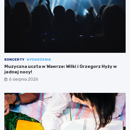
KONCERTY
WYDARZENIA
Muzyczna uczta w Wawrze: Wilki i Grzegorz Hyży w
jednej nocy!
6 sierpnia 2026