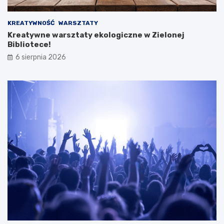
KREATYWNOŚĆ
WARSZTATY
Kreatywne warsztaty ekologiczne w Zielonej
Bibliotece!
6 sierpnia 2026