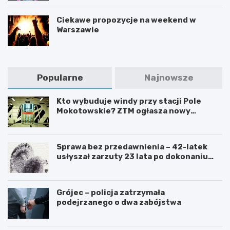
Ciekawe propozycje na weekend w
Warszawie
Popularne
Najnowsze
Kto wybuduje windy przy stacji Pole
Mokotowskie? ZTM ogłasza nowy
przetarg
Sprawa bez przedawnienia – 42-latek
usłyszał zarzuty 23 lata po dokonaniu
przestępstwa
Grójec – policja zatrzymała
podejrzanego o dwa zabójstwa