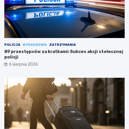
POLICJA
WYDARZENIA
ZATRZYMANIA
89 przestępców za kratkami: Sukces akcji stołecznej
policji
6 sierpnia 2026