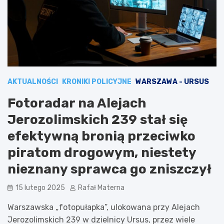
AKTUALNOŚCI
KRONIKI POLICYJNE
WARSZAWA - URSUS
Fotoradar na Alejach
Jerozolimskich 239 stał się
efektywną bronią przeciwko
piratom drogowym, niestety
nieznany sprawca go zniszczył
15 lutego 2025
Rafał Materna
Warszawska „fotopułapka”, ulokowana przy Alejach
Jerozolimskich 239 w dzielnicy Ursus, przez wiele