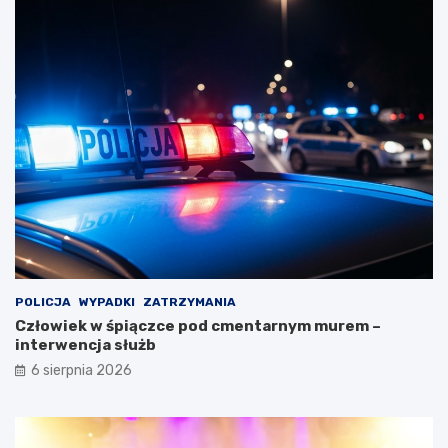
POLICJA
WYPADKI
ZATRZYMANIA
Człowiek w śpiączce pod cmentarnym murem –
interwencja służb
6 sierpnia 2026