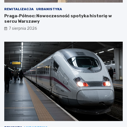
REWITALIZACJA
URBANISTYKA
Praga-Północ: Nowoczesność spotyka historię w
sercu Warszawy
7 sierpnia 2026