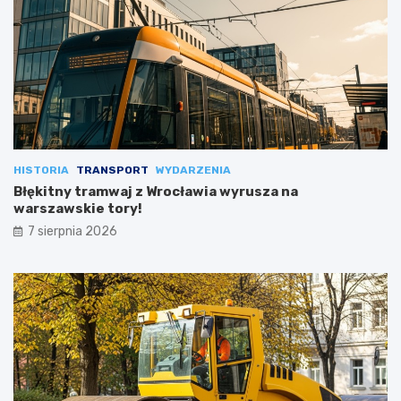
HISTORIA
TRANSPORT
WYDARZENIA
Błękitny tramwaj z Wrocławia wyrusza na
warszawskie tory!
7 sierpnia 2026