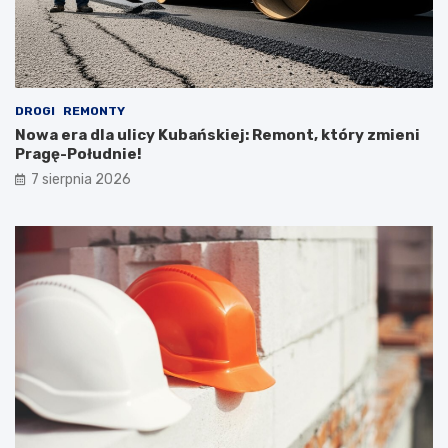
DROGI
REMONTY
Nowa era dla ulicy Kubańskiej: Remont, który zmieni
Pragę-Południe!
7 sierpnia 2026