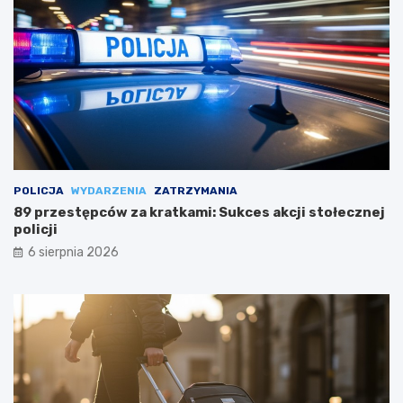
POLICJA
WYDARZENIA
ZATRZYMANIA
89 przestępców za kratkami: Sukces akcji stołecznej
policji
6 sierpnia 2026