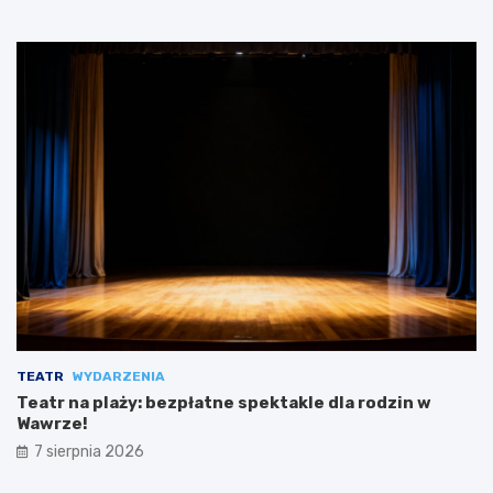
TEATR
WYDARZENIA
Teatr na plaży: bezpłatne spektakle dla rodzin w
Wawrze!
7 sierpnia 2026