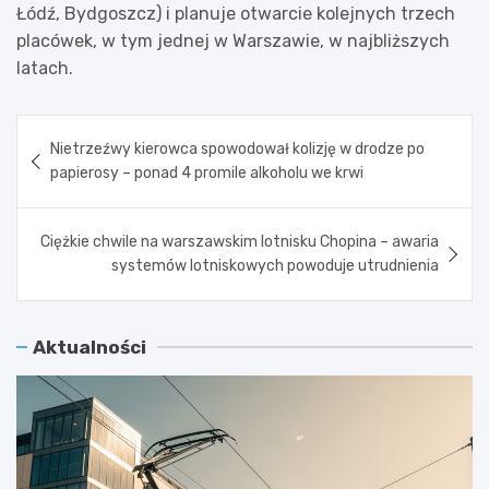
Łódź, Bydgoszcz) i planuje otwarcie kolejnych trzech
placówek, w tym jednej w Warszawie, w najbliższych
latach.
Nawigacja
Nietrzeźwy kierowca spowodował kolizję w drodze po
wpisu
papierosy – ponad 4 promile alkoholu we krwi
Ciężkie chwile na warszawskim lotnisku Chopina – awaria
systemów lotniskowych powoduje utrudnienia
Aktualności