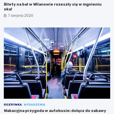
Bilety na bal w Wilanowie rozeszły się w mgnieniu
oka!
7 sierpnia 2026
ROZRYWKA
WYDARZENIA
Wakacyjna przygoda w autobusie: dołącz do zabawy