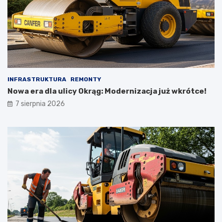
INFRASTRUKTURA
REMONTY
Nowa era dla ulicy Okrąg: Modernizacja już wkrótce!
7 sierpnia 2026