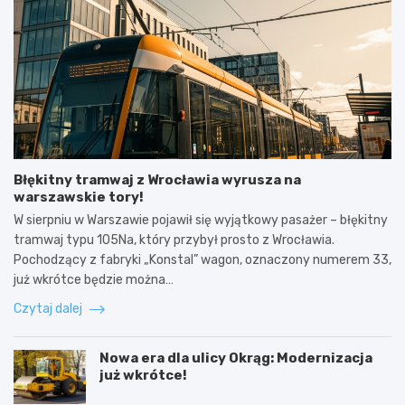
Błękitny tramwaj z Wrocławia wyrusza na
warszawskie tory!
W sierpniu w Warszawie pojawił się wyjątkowy pasażer – błękitny
tramwaj typu 105Na, który przybył prosto z Wrocławia.
Pochodzący z fabryki „Konstal” wagon, oznaczony numerem 33,
już wkrótce będzie można…
Czytaj dalej
Nowa era dla ulicy Okrąg: Modernizacja
już wkrótce!