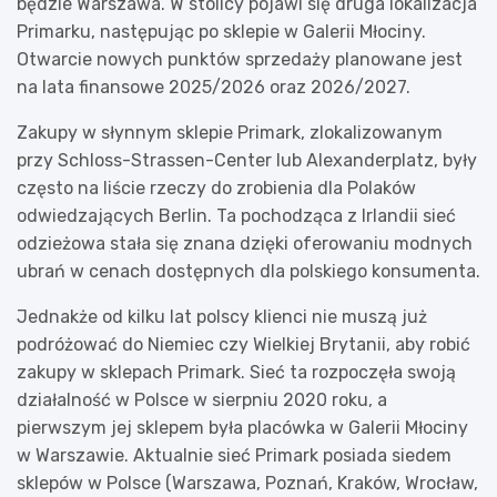
będzie Warszawa. W stolicy pojawi się druga lokalizacja
Primarku, następując po sklepie w Galerii Młociny.
Otwarcie nowych punktów sprzedaży planowane jest
na lata finansowe 2025/2026 oraz 2026/2027.
Zakupy w słynnym sklepie Primark, zlokalizowanym
przy Schloss-Strassen-Center lub Alexanderplatz, były
często na liście rzeczy do zrobienia dla Polaków
odwiedzających Berlin. Ta pochodząca z Irlandii sieć
odzieżowa stała się znana dzięki oferowaniu modnych
ubrań w cenach dostępnych dla polskiego konsumenta.
Jednakże od kilku lat polscy klienci nie muszą już
podróżować do Niemiec czy Wielkiej Brytanii, aby robić
zakupy w sklepach Primark. Sieć ta rozpoczęła swoją
działalność w Polsce w sierpniu 2020 roku, a
pierwszym jej sklepem była placówka w Galerii Młociny
w Warszawie. Aktualnie sieć Primark posiada siedem
sklepów w Polsce (Warszawa, Poznań, Kraków, Wrocław,