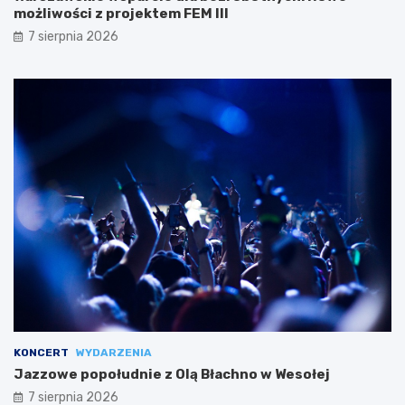
możliwości z projektem FEM III
7 sierpnia 2026
KONCERT
WYDARZENIA
Jazzowe popołudnie z Olą Błachno w Wesołej
7 sierpnia 2026