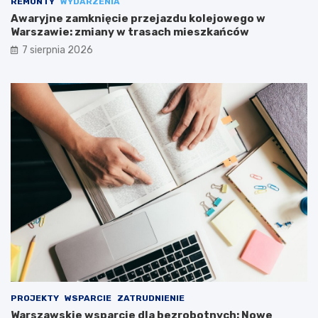
REMONTY
WYDARZENIA
Awaryjne zamknięcie przejazdu kolejowego w
Warszawie: zmiany w trasach mieszkańców
7 sierpnia 2026
PROJEKTY
WSPARCIE
ZATRUDNIENIE
Warszawskie wsparcie dla bezrobotnych: Nowe