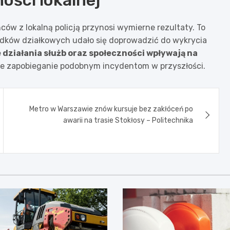
ości lokalnej
ów z lokalną policją przynosi wymierne rezultaty. To
ódków działkowych udało się doprowadzić do wykrycia
 działania służb oraz społeczności wpływają na
ze zapobieganie podobnym incydentom w przyszłości.
Metro w Warszawie znów kursuje bez zakłóceń po
awarii na trasie Stokłosy – Politechnika