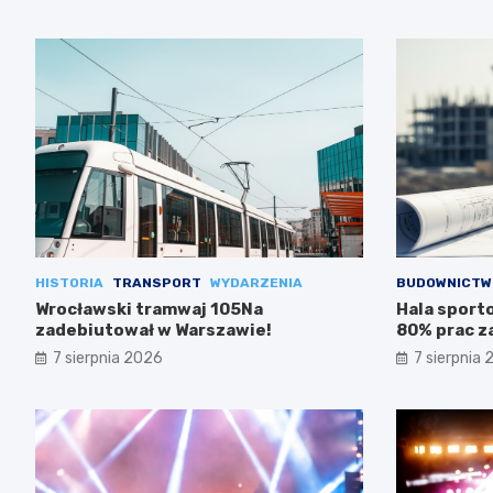
HISTORIA
TRANSPORT
WYDARZENIA
BUDOWNICTW
Wrocławski tramwaj 105Na
Hala sporto
zadebiutował w Warszawie!
80% prac z
7 sierpnia 2026
7 sierpnia