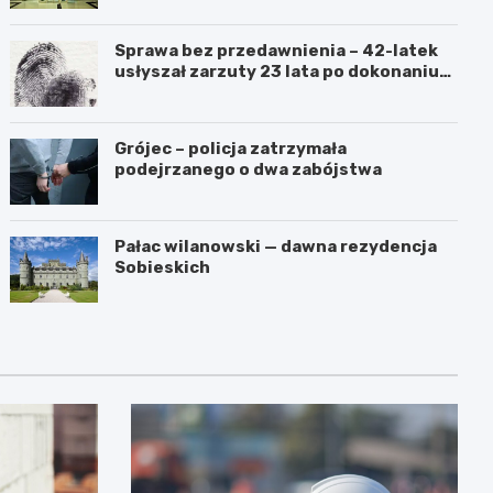
Sprawa bez przedawnienia – 42-latek
usłyszał zarzuty 23 lata po dokonaniu
przestępstwa
Grójec – policja zatrzymała
podejrzanego o dwa zabójstwa
Pałac wilanowski — dawna rezydencja
Sobieskich