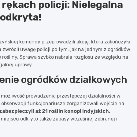
rękach policji: Nielegalna
odkryta!
zyńskiej komendy przeprowadzili akcję, która zakończyła
zwrócił uwagę policji po tym, jak na jednym z ogródków
rośliny. Sprawa szybko nabrała rozgłosu ze względu na
galnej uprawy.
renie ogródków działkowych
 możliwość prowadzenia przestępczej działalności w
 obserwacji funkcjonariusze zorganizowali wejście na
abezpieczyli aż 21 roślin konopi indyjskich,
a miejscu odkryto także zapasy wcześniej zebranej i