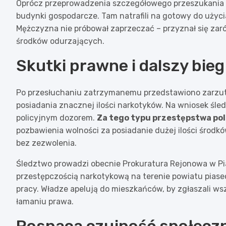
Oprócz przeprowadzenia szczegółowego przeszukania sam
budynki gospodarcze. Tam natrafili na gotowy do użyci
Mężczyzna nie próbował zaprzeczać – przyznał się za
środków odurzających.
Skutki prawne i dalszy bie
Po przesłuchaniu zatrzymanemu przedstawiono zarzuty
posiadania znacznej ilości narkotyków. Na wniosek śl
policyjnym dozorem.
Za tego typu przestępstwa pol
pozbawienia wolności za posiadanie dużej ilości środkó
bez zezwolenia.
Śledztwo prowadzi obecnie Prokuratura Rejonowa w Pia
przestępczością narkotykową na terenie powiatu pias
pracy. Władze apelują do mieszkańców, by zgłaszali ws
łamaniu prawa.