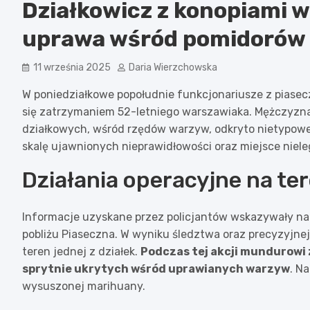
Działkowicz z konopiami w 
uprawa wśród pomidorów 
11 września 2025
Daria Wierzchowska
W poniedziałkowe popołudnie funkcjonariusze z piasec
się zatrzymaniem 52-letniego warszawiaka. Mężczyzna 
działkowych, wśród rzędów warzyw, odkryto nietypowe 
skalę ujawnionych nieprawidłowości oraz miejsce niele
Działania operacyjne na te
Informacje uzyskane przez policjantów wskazywały na
pobliżu Piaseczna. W wyniku śledztwa oraz precyzyjnej
teren jednej z działek.
Podczas tej akcji mundurowi z
sprytnie ukrytych wśród uprawianych warzyw
. N
wysuszonej marihuany.