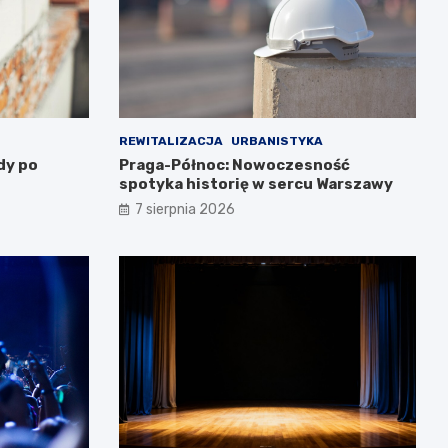
REWITALIZACJA
URBANISTYKA
dy po
Praga-Północ: Nowoczesność
spotyka historię w sercu Warszawy
7 sierpnia 2026