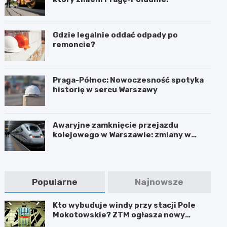
Gdzie legalnie oddać odpady po
remoncie?
Praga-Północ: Nowoczesność spotyka
historię w sercu Warszawy
Awaryjne zamknięcie przejazdu
kolejowego w Warszawie: zmiany w
trasach mieszkańców
Popularne
Najnowsze
Kto wybuduje windy przy stacji Pole
Mokotowskie? ZTM ogłasza nowy
przetarg