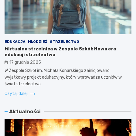
EDUKACJA
MŁODZIEŻ
STRZELECTWO
Wirtualna strzelnica w Zespole Szkół: Nowa era
edukacji strzelectwa
17 grudnia 2025
W Zespole Szkół im. Michała Konarskiego zainicjowano
wyjątkowy projekt edukacyjny, który wprowadza uczniów w
świat strzelectwa…
Czytaj dalej
Aktualności