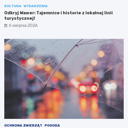
KULTURA
WYDARZENIA
Odkryj Wawer: Tajemnice i historie z lokalnej linii
turystycznej!
6 sierpnia 2026
OCHRONA ZWIERZĄT
POGODA