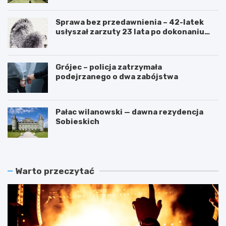
Sprawa bez przedawnienia – 42-latek
usłyszał zarzuty 23 lata po dokonaniu
przestępstwa
Grójec – policja zatrzymała
podejrzanego o dwa zabójstwa
Pałac wilanowski — dawna rezydencja
Sobieskich
Warto przeczytać