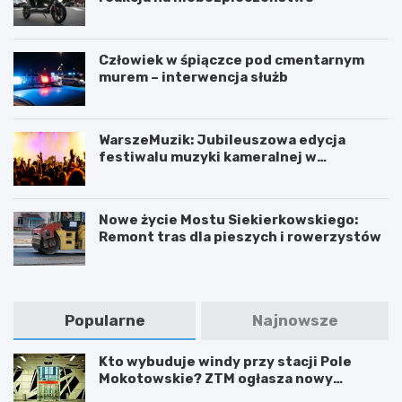
Człowiek w śpiączce pod cmentarnym
murem – interwencja służb
WarszeMuzik: Jubileuszowa edycja
festiwalu muzyki kameralnej w
Warszawie
Nowe życie Mostu Siekierkowskiego:
Remont tras dla pieszych i rowerzystów
Popularne
Najnowsze
Kto wybuduje windy przy stacji Pole
Mokotowskie? ZTM ogłasza nowy
przetarg