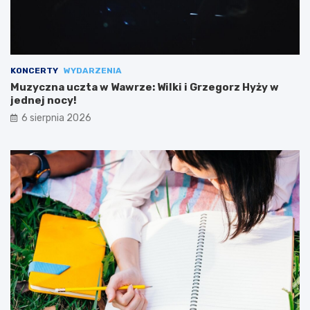
KONCERTY
WYDARZENIA
Muzyczna uczta w Wawrze: Wilki i Grzegorz Hyży w
jednej nocy!
6 sierpnia 2026