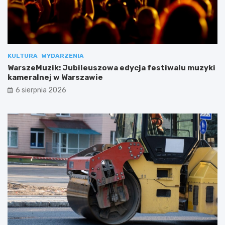
KULTURA
WYDARZENIA
WarszeMuzik: Jubileuszowa edycja festiwalu muzyki
kameralnej w Warszawie
6 sierpnia 2026