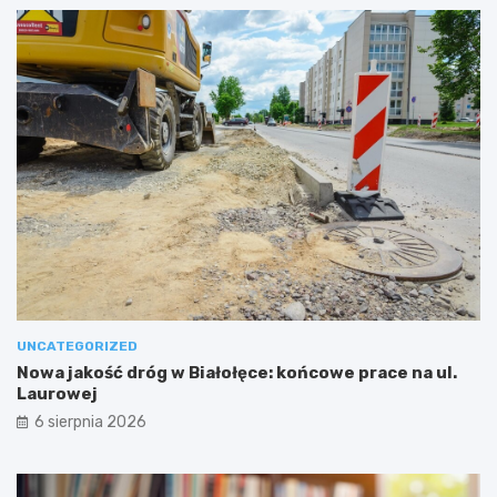
UNCATEGORIZED
Nowa jakość dróg w Białołęce: końcowe prace na ul.
Laurowej
6 sierpnia 2026