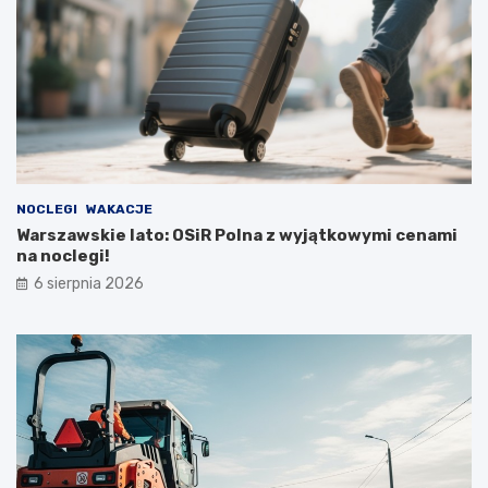
NOCLEGI
WAKACJE
Warszawskie lato: OSiR Polna z wyjątkowymi cenami
na noclegi!
6 sierpnia 2026