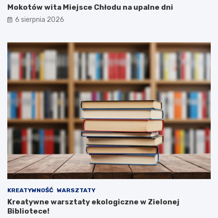
Mokotów wita Miejsce Chłodu na upalne dni
6 sierpnia 2026
KREATYWNOŚĆ
WARSZTATY
Kreatywne warsztaty ekologiczne w Zielonej
Bibliotece!