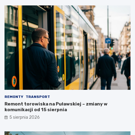
REMONTY
TRANSPORT
Remont torowiska na Puławskiej – zmiany w
komunikacji od 15 sierpnia
5 sierpnia 2026