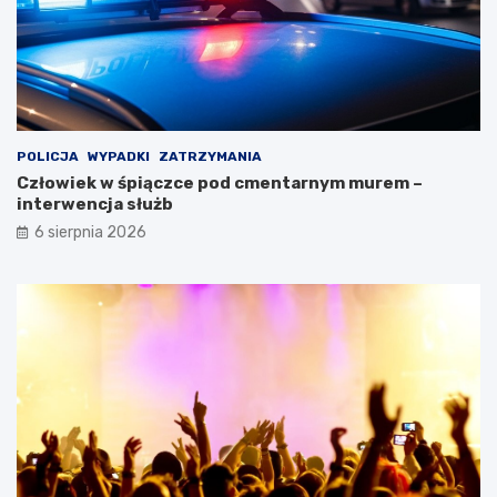
POLICJA
WYPADKI
ZATRZYMANIA
Człowiek w śpiączce pod cmentarnym murem –
interwencja służb
6 sierpnia 2026