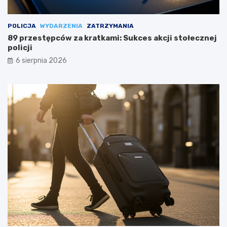
POLICJA
WYDARZENIA
ZATRZYMANIA
89 przestępców za kratkami: Sukces akcji stołecznej
policji
6 sierpnia 2026