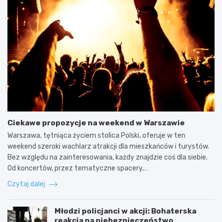
Ciekawe propozycje na weekend w Warszawie
Warszawa, tętniąca życiem stolica Polski, oferuje w ten
weekend szeroki wachlarz atrakcji dla mieszkańców i turystów.
Bez względu na zainteresowania, każdy znajdzie coś dla siebie.
Od koncertów, przez tematyczne spacery,…
Czytaj dalej
Młodzi policjanci w akcji: Bohaterska
reakcja na niebezpieczeństwo