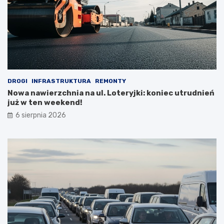
DROGI
INFRASTRUKTURA
REMONTY
Nowa nawierzchnia na ul. Loteryjki: koniec utrudnień
już w ten weekend!
6 sierpnia 2026