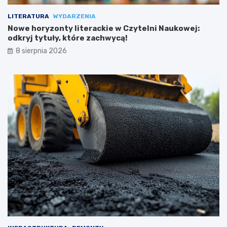
LITERATURA
WYDARZENIA
Nowe horyzonty literackie w Czytelni Naukowej:
odkryj tytuły, które zachwycą!
8 sierpnia 2026