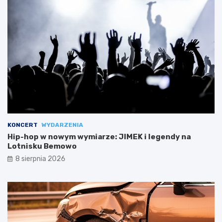
KONCERT
WYDARZENIA
Hip-hop w nowym wymiarze: JIMEK i legendy na
Lotnisku Bemowo
8 sierpnia 2026