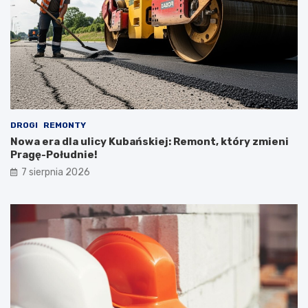
DROGI
REMONTY
Nowa era dla ulicy Kubańskiej: Remont, który zmieni
Pragę-Południe!
7 sierpnia 2026