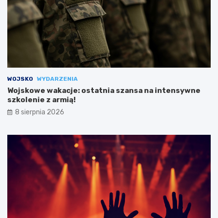
WOJSKO
WYDARZENIA
Wojskowe wakacje: ostatnia szansa na intensywne
szkolenie z armią!
8 sierpnia 2026