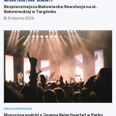
INFRASTRUKTURA
REMONTY
Bezpieczniejsza Bukowiecka: Rewolucja na ul.
Bukowieckiej w Targówku
8 sierpnia 2026
UNCATEGORIZED
Muzyczna podróż z Joanną Bejm Quartet w Parku