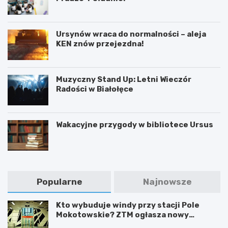
Ursynów wraca do normalności – aleja
KEN znów przejezdna!
Muzyczny Stand Up: Letni Wieczór
Radości w Białołęce
Wakacyjne przygody w bibliotece Ursus
Popularne
Najnowsze
Kto wybuduje windy przy stacji Pole
Mokotowskie? ZTM ogłasza nowy
przetarg