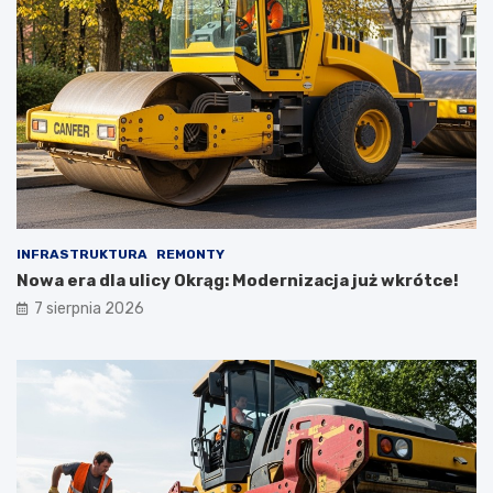
INFRASTRUKTURA
REMONTY
Nowa era dla ulicy Okrąg: Modernizacja już wkrótce!
7 sierpnia 2026