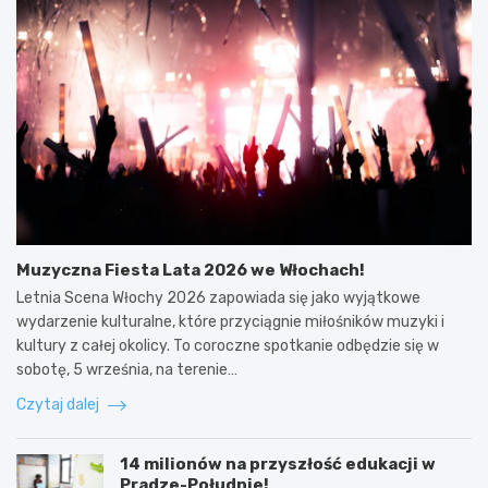
Muzyczna Fiesta Lata 2026 we Włochach!
Letnia Scena Włochy 2026 zapowiada się jako wyjątkowe
wydarzenie kulturalne, które przyciągnie miłośników muzyki i
kultury z całej okolicy. To coroczne spotkanie odbędzie się w
sobotę, 5 września, na terenie…
Czytaj dalej
14 milionów na przyszłość edukacji w
Pradze-Południe!