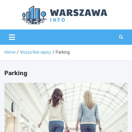
Skip
to
content
Wars
Home
Wszystkie wpisy
Parking
Parking