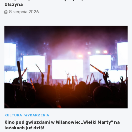
Olszyna
8 sierpnia 2026
KULTURA
WYDARZENIA
Kino pod gwiazdami w Wilanowie: „Wielki Marty” na
leżakach już dziś!