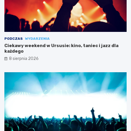
PODCZAS
WYDARZENIA
Ciekawy weekend w Ursusie: kino, taniec i jazz dla
każdego
8 sierpnia 2026