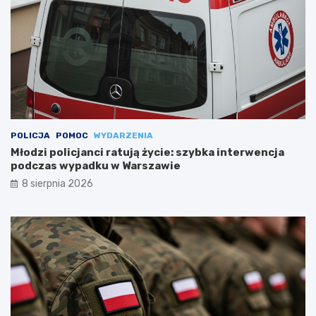
POLICJA
POMOC
WYDARZENIA
Młodzi policjanci ratują życie: szybka interwencja
podczas wypadku w Warszawie
8 sierpnia 2026