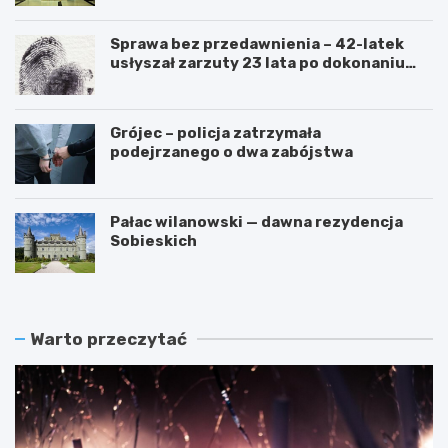
Sprawa bez przedawnienia – 42-latek
usłyszał zarzuty 23 lata po dokonaniu
przestępstwa
Grójec – policja zatrzymała
podejrzanego o dwa zabójstwa
Pałac wilanowski — dawna rezydencja
Sobieskich
Warto przeczytać