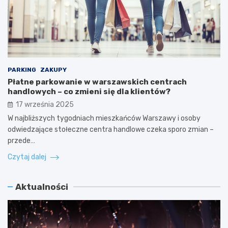
PARKING
ZAKUPY
Płatne parkowanie w warszawskich centrach
handlowych – co zmieni się dla klientów?
17 września 2025
W najbliższych tygodniach mieszkańców Warszawy i osoby
odwiedzające stołeczne centra handlowe czeka sporo zmian –
przede…
Czytaj dalej
Aktualności