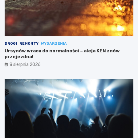
DROGI
REMONTY
WYDARZENIA
Ursynów wraca do normalności – aleja KEN znów
przejezdna!
8 sierpnia 2026