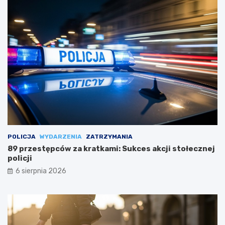
POLICJA
WYDARZENIA
ZATRZYMANIA
89 przestępców za kratkami: Sukces akcji stołecznej
policji
6 sierpnia 2026