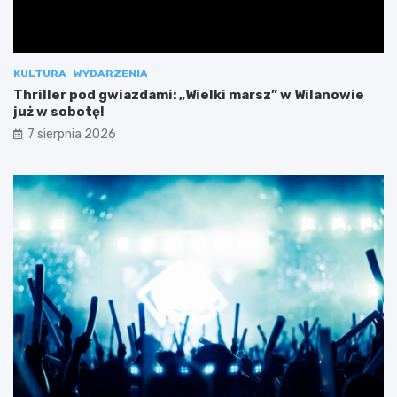
KULTURA
WYDARZENIA
Thriller pod gwiazdami: „Wielki marsz” w Wilanowie
już w sobotę!
7 sierpnia 2026