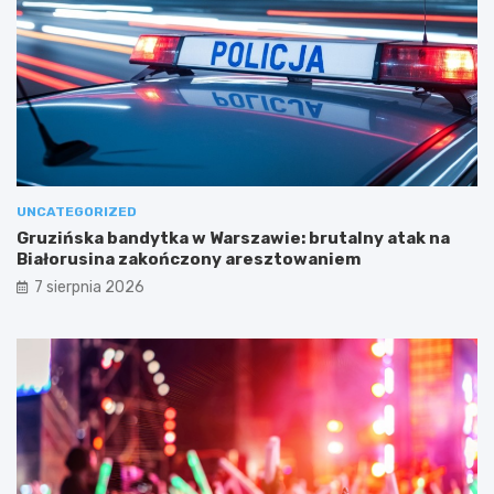
UNCATEGORIZED
Gruzińska bandytka w Warszawie: brutalny atak na
Białorusina zakończony aresztowaniem
7 sierpnia 2026