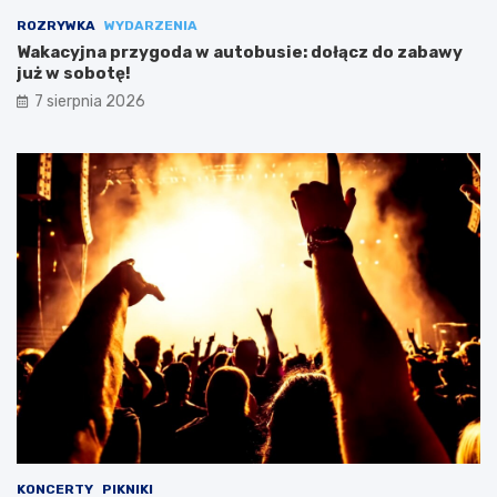
ROZRYWKA
WYDARZENIA
Wakacyjna przygoda w autobusie: dołącz do zabawy
już w sobotę!
7 sierpnia 2026
KONCERTY
PIKNIKI