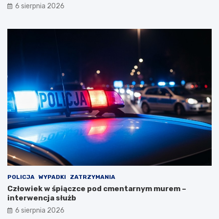
6 sierpnia 2026
POLICJA
WYPADKI
ZATRZYMANIA
Człowiek w śpiączce pod cmentarnym murem –
interwencja służb
6 sierpnia 2026