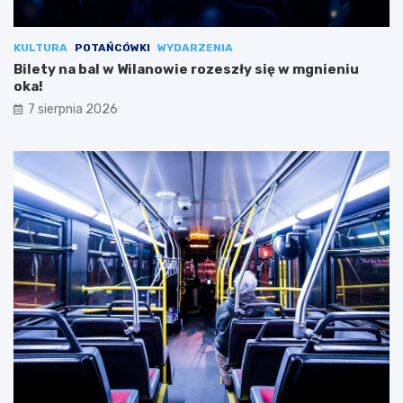
KULTURA
POTAŃCÓWKI
WYDARZENIA
Bilety na bal w Wilanowie rozeszły się w mgnieniu
oka!
7 sierpnia 2026