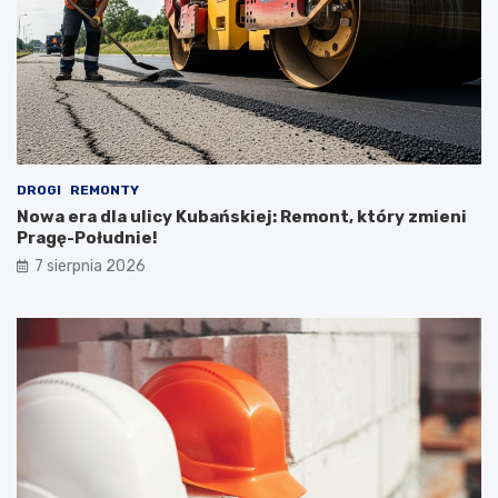
DROGI
REMONTY
Nowa era dla ulicy Kubańskiej: Remont, który zmieni
Pragę-Południe!
7 sierpnia 2026