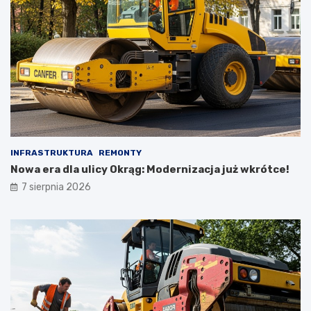
INFRASTRUKTURA
REMONTY
Nowa era dla ulicy Okrąg: Modernizacja już wkrótce!
7 sierpnia 2026