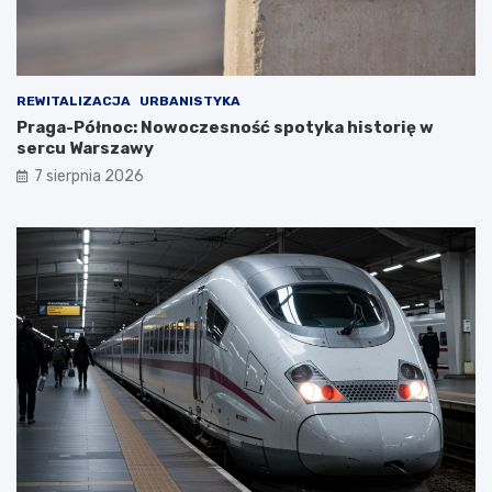
REWITALIZACJA
URBANISTYKA
Praga-Północ: Nowoczesność spotyka historię w
sercu Warszawy
7 sierpnia 2026