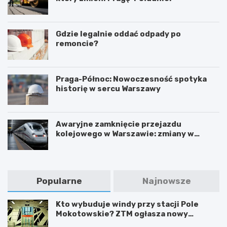
Gdzie legalnie oddać odpady po
remoncie?
Praga-Północ: Nowoczesność spotyka
historię w sercu Warszawy
Awaryjne zamknięcie przejazdu
kolejowego w Warszawie: zmiany w
trasach mieszkańców
Popularne
Najnowsze
Kto wybuduje windy przy stacji Pole
Mokotowskie? ZTM ogłasza nowy
przetarg