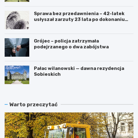
Sprawa bez przedawnienia – 42-latek
usłyszał zarzuty 23 lata po dokonaniu
przestępstwa
Grójec – policja zatrzymała
podejrzanego o dwa zabójstwa
Pałac wilanowski — dawna rezydencja
Sobieskich
Warto przeczytać