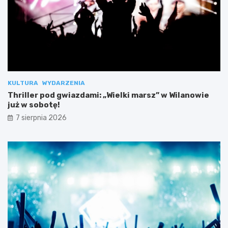
KULTURA
WYDARZENIA
Thriller pod gwiazdami: „Wielki marsz” w Wilanowie
już w sobotę!
7 sierpnia 2026