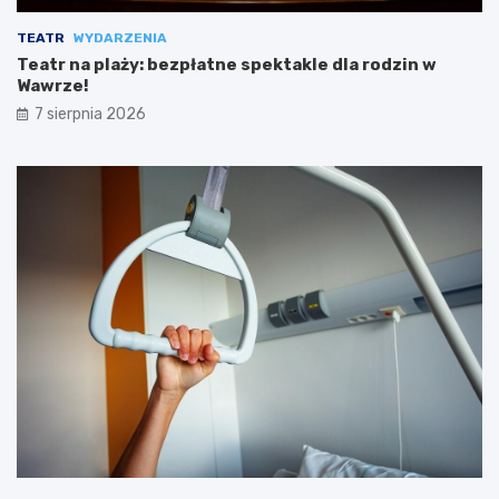
TEATR
WYDARZENIA
Teatr na plaży: bezpłatne spektakle dla rodzin w
Wawrze!
7 sierpnia 2026