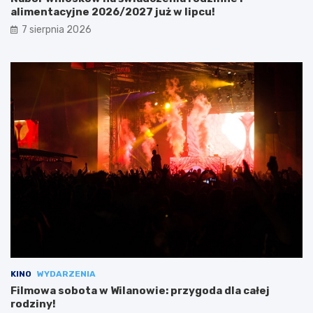
alimentacyjne 2026/2027 już w lipcu!
7 sierpnia 2026
KINO
WYDARZENIA
Filmowa sobota w Wilanowie: przygoda dla całej
rodziny!