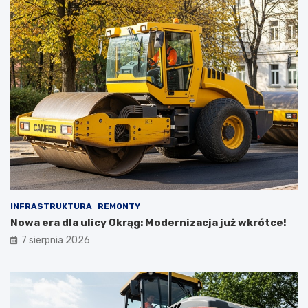
INFRASTRUKTURA
REMONTY
Nowa era dla ulicy Okrąg: Modernizacja już wkrótce!
7 sierpnia 2026