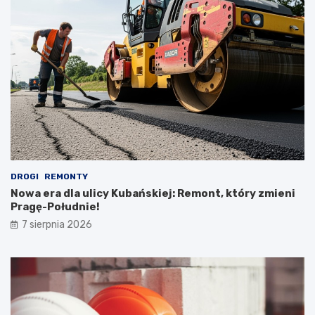
DROGI
REMONTY
Nowa era dla ulicy Kubańskiej: Remont, który zmieni
Pragę-Południe!
7 sierpnia 2026