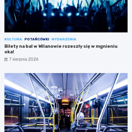
KULTURA
POTAŃCÓWKI
WYDARZENIA
Bilety na bal w Wilanowie rozeszły się w mgnieniu
oka!
7 sierpnia 2026