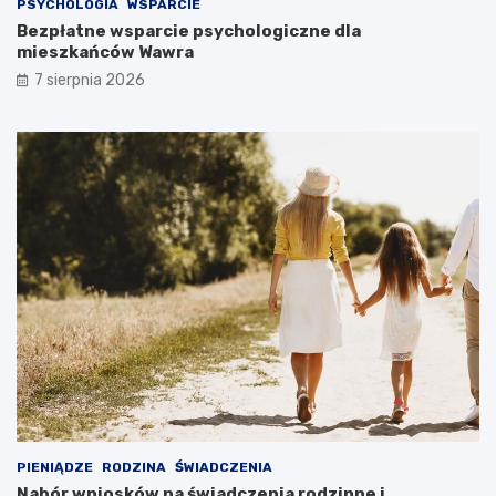
PSYCHOLOGIA
WSPARCIE
Bezpłatne wsparcie psychologiczne dla
mieszkańców Wawra
7 sierpnia 2026
PIENIĄDZE
RODZINA
ŚWIADCZENIA
Nabór wniosków na świadczenia rodzinne i