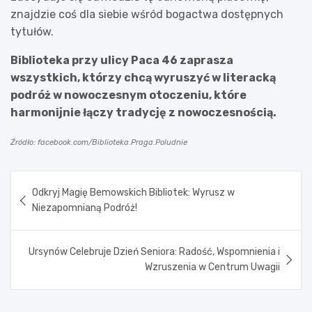
znajdzie coś dla siebie wśród bogactwa dostępnych
tytułów.
Biblioteka przy ulicy Paca 46 zaprasza
wszystkich, którzy chcą wyruszyć w literacką
podróż w nowoczesnym otoczeniu, które
harmonijnie łączy tradycję z nowoczesnością.
Źródło: facebook.com/Biblioteka.Praga.Poludnie
Nawigacja
Odkryj Magię Bemowskich Bibliotek: Wyrusz w
wpisu
Niezapomnianą Podróż!
Ursynów Celebruje Dzień Seniora: Radość, Wspomnienia i
Wzruszenia w Centrum Uwagii