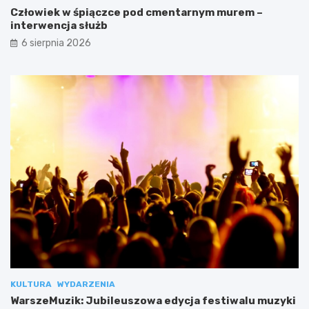
Człowiek w śpiączce pod cmentarnym murem –
interwencja służb
6 sierpnia 2026
KULTURA
WYDARZENIA
WarszeMuzik: Jubileuszowa edycja festiwalu muzyki