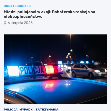
UNCATEGORIZED
Młodzi policjanci w akcji: Bohaterska reakcja na
niebezpieczeństwo
6 sierpnia 2026
POLICJA
WYPADKI
ZATRZYMANIA