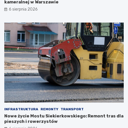
kameralnej w Warszawie
6 sierpnia 2026
INFRASTRUKTURA
REMONTY
TRANSPORT
Nowe życie Mostu Siekierkowskiego: Remont tras dla
pieszych i rowerzystów