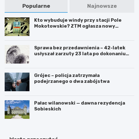
Popularne
Najnowsze
Kto wybuduje windy przy stacji Pole
Mokotowskie? ZTM ogłasza nowy
przetarg
Sprawa bez przedawnienia – 42-latek
usłyszał zarzuty 23 lata po dokonaniu
przestępstwa
Grójec – policja zatrzymała
podejrzanego o dwa zabójstwa
Pałac wilanowski — dawna rezydencja
Sobieskich