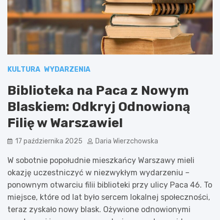
KULTURA
WYDARZENIA
Biblioteka na Paca z Nowym
Blaskiem: Odkryj Odnowioną
Filię w Warszawie!
17 października 2025
Daria Wierzchowska
W sobotnie popołudnie mieszkańcy Warszawy mieli
okazję uczestniczyć w niezwykłym wydarzeniu –
ponownym otwarciu filii biblioteki przy ulicy Paca 46. To
miejsce, które od lat było sercem lokalnej społeczności,
teraz zyskało nowy blask. Ożywione odnowionymi