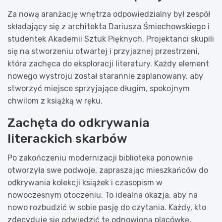
Za nową aranżację wnętrza odpowiedzialny był zespół
składający się z architekta Dariusza Śmiechowskiego i
studentek Akademii Sztuk Pięknych. Projektanci skupili
się na stworzeniu otwartej i przyjaznej przestrzeni,
która zachęca do eksploracji literatury. Każdy element
nowego wystroju został starannie zaplanowany, aby
stworzyć miejsce sprzyjające długim, spokojnym
chwilom z książką w ręku.
Zachęta do odkrywania
literackich skarbów
Po zakończeniu modernizacji biblioteka ponownie
otworzyła swe podwoje, zapraszając mieszkańców do
odkrywania kolekcji książek i czasopism w
nowoczesnym otoczeniu. To idealna okazja, aby na
nowo rozbudzić w sobie pasję do czytania. Każdy, kto
zdecyduje się odwiedzić tę odnowioną placówkę,