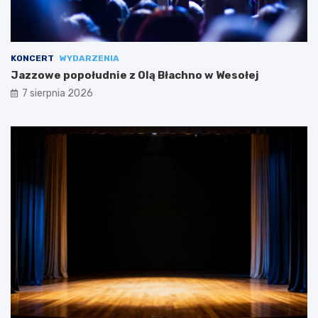
KONCERT
WYDARZENIA
Jazzowe popołudnie z Olą Błachno w Wesołej
7 sierpnia 2026