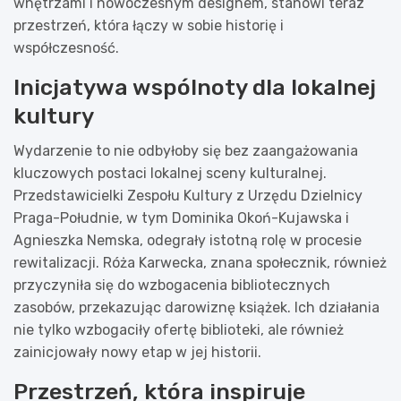
wnętrzami i nowoczesnym designem, stanowi teraz
przestrzeń, która łączy w sobie historię i
współczesność.
Inicjatywa wspólnoty dla lokalnej
kultury
Wydarzenie to nie odbyłoby się bez zaangażowania
kluczowych postaci lokalnej sceny kulturalnej.
Przedstawicielki Zespołu Kultury z Urzędu Dzielnicy
Praga-Południe, w tym Dominika Okoń-Kujawska i
Agnieszka Nemska, odegrały istotną rolę w procesie
rewitalizacji. Róża Karwecka, znana społecznik, również
przyczyniła się do wzbogacenia bibliotecznych
zasobów, przekazując darowiznę książek. Ich działania
nie tylko wzbogaciły ofertę biblioteki, ale również
zainicjowały nowy etap w jej historii.
Przestrzeń, która inspiruje