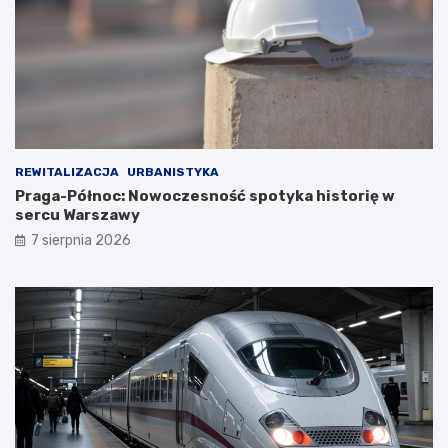
REWITALIZACJA
URBANISTYKA
Praga-Północ: Nowoczesność spotyka historię w
sercu Warszawy
7 sierpnia 2026