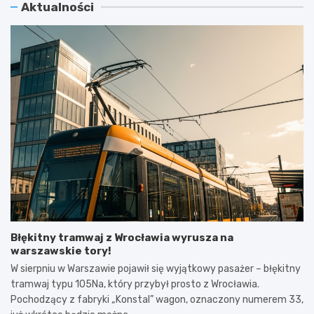
Aktualności
Błękitny tramwaj z Wrocławia wyrusza na
warszawskie tory!
W sierpniu w Warszawie pojawił się wyjątkowy pasażer – błękitny
tramwaj typu 105Na, który przybył prosto z Wrocławia.
Pochodzący z fabryki „Konstal” wagon, oznaczony numerem 33,