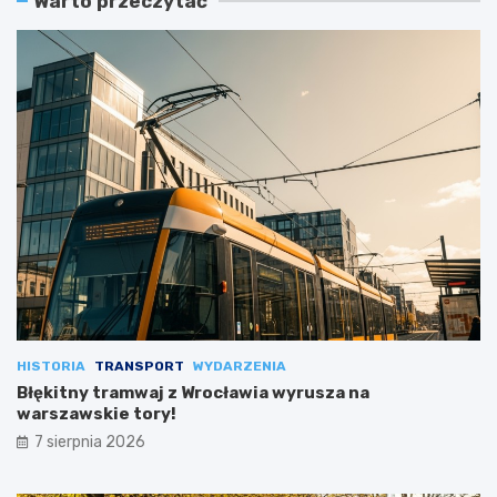
Warto przeczytać
HISTORIA
TRANSPORT
WYDARZENIA
Błękitny tramwaj z Wrocławia wyrusza na
warszawskie tory!
7 sierpnia 2026