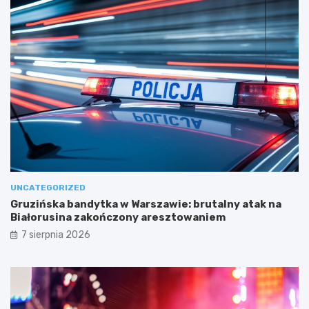
UNCATEGORIZED
Gruzińska bandytka w Warszawie: brutalny atak na
Białorusina zakończony aresztowaniem
7 sierpnia 2026