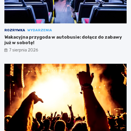
ROZRYWKA
WYDARZENIA
Wakacyjna przygoda w autobusie: dołącz do zabawy
już w sobotę!
7 sierpnia 2026