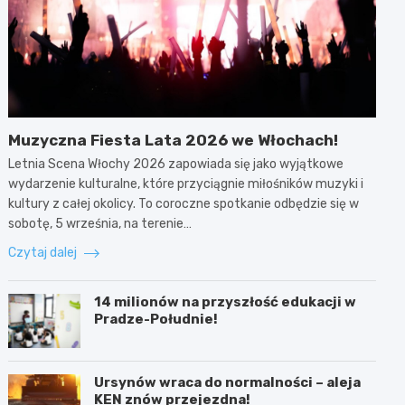
Muzyczna Fiesta Lata 2026 we Włochach!
Letnia Scena Włochy 2026 zapowiada się jako wyjątkowe
wydarzenie kulturalne, które przyciągnie miłośników muzyki i
kultury z całej okolicy. To coroczne spotkanie odbędzie się w
sobotę, 5 września, na terenie…
Czytaj dalej
14 milionów na przyszłość edukacji w
Pradze-Południe!
Ursynów wraca do normalności – aleja
KEN znów przejezdna!