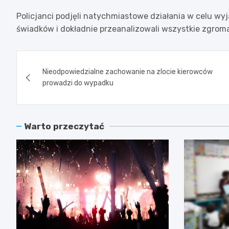
Policjanci podjęli natychmiastowe działania w celu wyj
świadków i dokładnie przeanalizowali wszystkie zgr
Nawigacja
Nieodpowiedzialne zachowanie na zlocie kierowców
wpisu
prowadzi do wypadku
Warto przeczytać