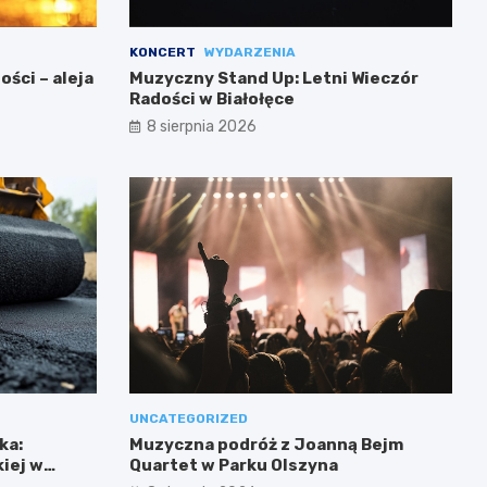
KONCERT
WYDARZENIA
ści – aleja
Muzyczny Stand Up: Letni Wieczór
Radości w Białołęce
8 sierpnia 2026
UNCATEGORIZED
ka:
Muzyczna podróż z Joanną Bejm
iej w
Quartet w Parku Olszyna