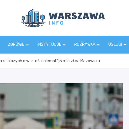
Wars
ZDROWIE
INSTYTUCJE
ROZRYWKA
USŁUGI
n rolniczych o wartości niemal 1,5 mln zł na Mazowszu