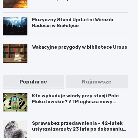
Muzyczny Stand Up: Letni Wieczór
Radości w Białołęce
Wakacyjne przygody w bibliotece Ursus
Popularne
Najnowsze
Kto wybuduje windy przy stacji Pole
Mokotowskie? ZTM ogłasza nowy
przetarg
Sprawa bez przedawnienia – 42-latek
usłyszał zarzuty 23 lata po dokonaniu
przestępstwa