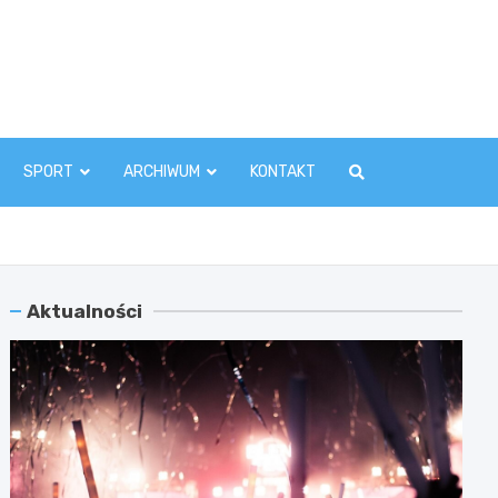
zawaInfo.pl
SPORT
ARCHIWUM
KONTAKT
Aktualności