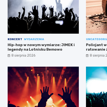
KONCERT
WYDARZENIA
UNCATEGORI
Hip-hop w nowym wymiarze: JIMEK i
Policjant w
legendy na Lotnisku Bemowo
ratowanie 
Mokotowie
8 sierpnia 2026
8 sierpnia