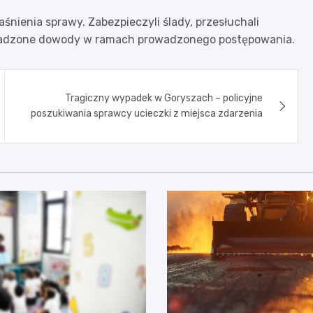
aśnienia sprawy. Zabezpieczyli ślady, przesłuchali
omadzone dowody w ramach prowadzonego postępowania.
Tragiczny wypadek w Goryszach – policyjne
poszukiwania sprawcy ucieczki z miejsca zdarzenia