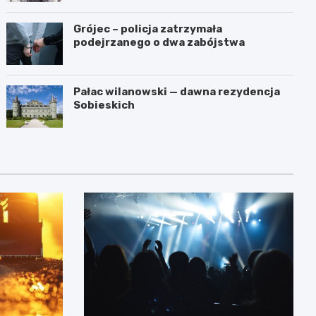
Grójec – policja zatrzymała
podejrzanego o dwa zabójstwa
Pałac wilanowski — dawna rezydencja
Sobieskich