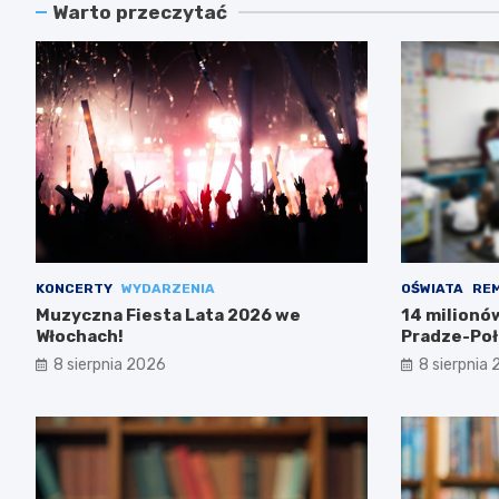
Warto przeczytać
KONCERTY
WYDARZENIA
OŚWIATA
RE
Muzyczna Fiesta Lata 2026 we
14 milionó
Włochach!
Pradze-Poł
8 sierpnia 2026
8 sierpnia