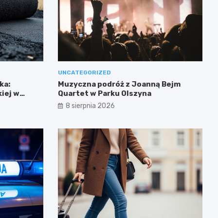
UNCATEGORIZED
ka:
Muzyczna podróż z Joanną Bejm
iej w
Quartet w Parku Olszyna
8 sierpnia 2026