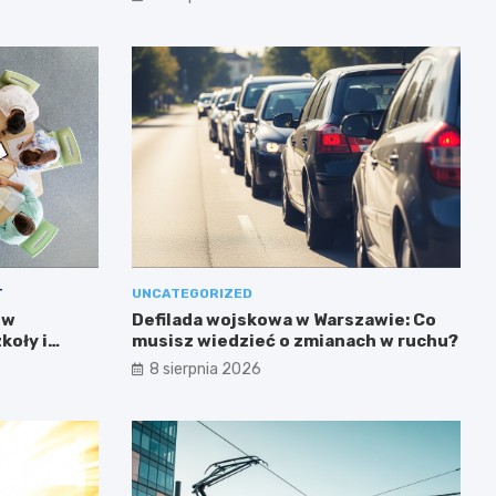
T
UNCATEGORIZED
 w
Defilada wojskowa w Warszawie: Co
koły i
musisz wiedzieć o zmianach w ruchu?
8 sierpnia 2026