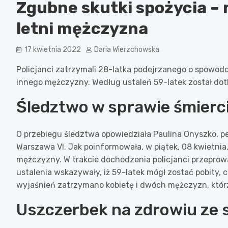
Zgubne skutki spożycia – 
letni mężczyzna
17 kwietnia 2022
Daria Wierzchowska
Policjanci zatrzymali 28-latka podejrzanego o spowo
innego mężczyzny. Według ustaleń 59-latek został dotk
Śledztwo w sprawie śmierc
O przebiegu śledztwa opowiedziała Paulina Onyszko, p
Warszawa VI. Jak poinformowała, w piątek, 08 kwietni
mężczyzny. W trakcie dochodzenia policjanci przeprowa
ustalenia wskazywały, iż 59-latek mógł zostać pobity, 
wyjaśnień zatrzymano kobietę i dwóch mężczyzn, którz
Uszczerbek na zdrowiu ze 