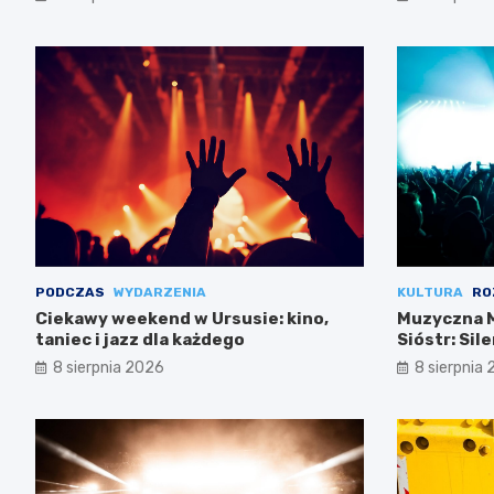
PODCZAS
WYDARZENIA
KULTURA
RO
Ciekawy weekend w Ursusie: kino,
Muzyczna M
taniec i jazz dla każdego
Sióstr: Sil
8 sierpnia 2026
8 sierpnia