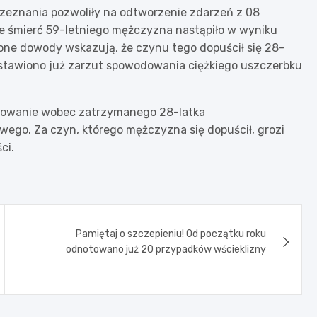
 zeznania pozwoliły na odtworzenie zdarzeń z 08
e śmierć 59-letniego mężczyzna nastąpiło w wyniku
one dowody wskazują, że czynu tego dopuścił się 28-
stawiono już zarzut spowodowania ciężkiego uszczerbku
osowanie wobec zatrzymanego 28-latka
ego. Za czyn, którego mężczyzna się dopuścił, grozi
ci.
Pamiętaj o szczepieniu! Od początku roku
odnotowano już 20 przypadków wścieklizny