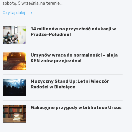
sobotę, 5 września, na terenie…
Czytaj dalej
14 milionów na przyszłość edukacji w
Pradze-Południe!
Ursynów wraca do normalności – aleja
KEN znów przejezdna!
Muzyczny Stand Up: Letni Wieczór
Radości w Białołęce
Wakacyjne przygody w bibliotece Ursus