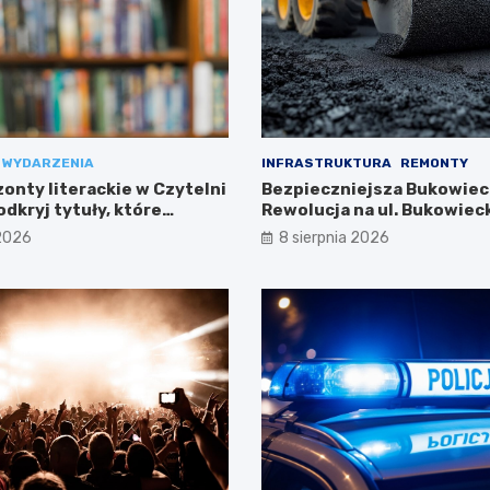
WYDARZENIA
INFRASTRUKTURA
REMONTY
onty literackie w Czytelni
Bezpieczniejsza Bukowiec
dkryj tytuły, które
Rewolucja na ul. Bukowieck
Targówku
 2026
8 sierpnia 2026