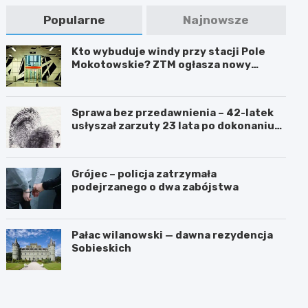
Popularne
Najnowsze
Kto wybuduje windy przy stacji Pole
Mokotowskie? ZTM ogłasza nowy
przetarg
Sprawa bez przedawnienia – 42-latek
usłyszał zarzuty 23 lata po dokonaniu
przestępstwa
Grójec – policja zatrzymała
podejrzanego o dwa zabójstwa
Pałac wilanowski — dawna rezydencja
Sobieskich