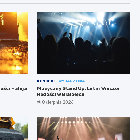
KONCERT
WYDARZENIA
ści – aleja
Muzyczny Stand Up: Letni Wieczór
Radości w Białołęce
8 sierpnia 2026