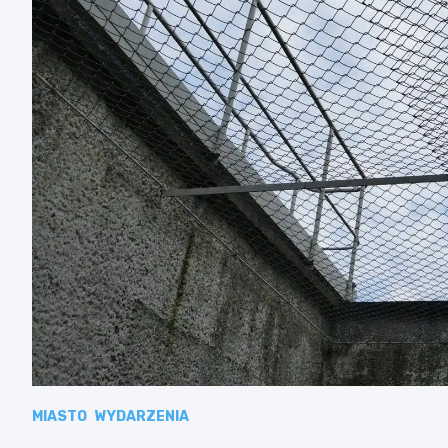
MIASTO
WYDARZENIA