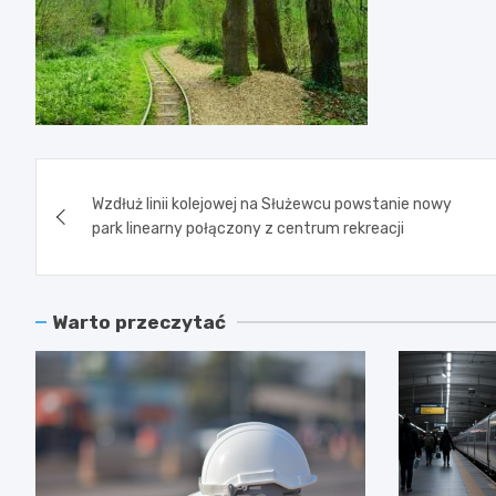
Nawigacja
Wzdłuż linii kolejowej na Służewcu powstanie nowy
wpisu
park linearny połączony z centrum rekreacji
Warto przeczytać