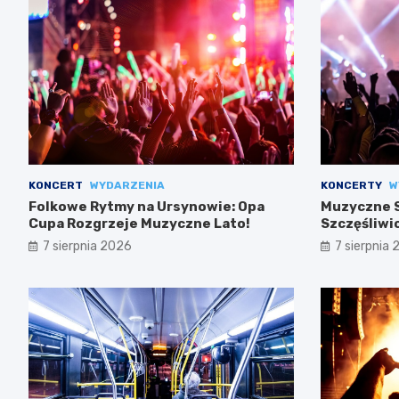
KONCERT
WYDARZENIA
KONCERTY
W
Folkowe Rytmy na Ursynowie: Opa
Muzyczne S
Cupa Rozgrzeje Muzyczne Lato!
Szczęśliwi
7 sierpnia 2026
7 sierpnia