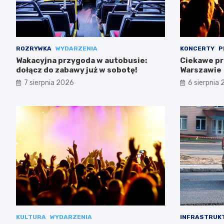
ROZRYWKA
WYDARZENIA
KONCERTY
P
Wakacyjna przygoda w autobusie:
Ciekawe pr
dołącz do zabawy już w sobotę!
Warszawie
7 sierpnia 2026
6 sierpnia
KULTURA
WYDARZENIA
INFRASTRUK