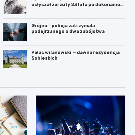
usłyszał zarzuty 23 lata po dokonaniu
przestępstwa
Grójec – policja zatrzymała
podejrzanego o dwa zabójstwa
Pałac wilanowski — dawna rezydencja
Sobieskich