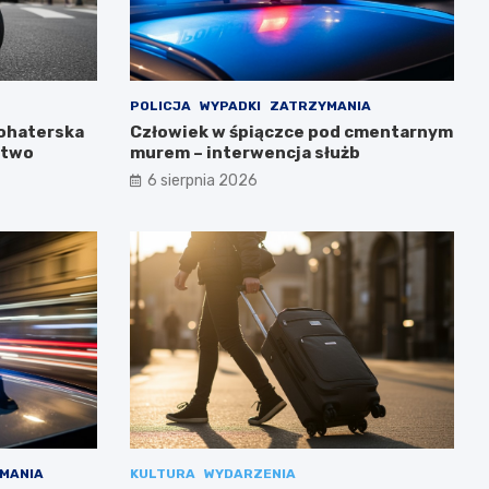
POLICJA
WYPADKI
ZATRZYMANIA
Bohaterska
Człowiek w śpiączce pod cmentarnym
stwo
murem – interwencja służb
6 sierpnia 2026
MANIA
KULTURA
WYDARZENIA