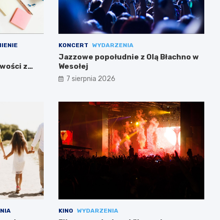
IENIE
KONCERT
WYDARZENIA
Jazzowe popołudnie z Olą Błachno w
wości z
Wesołej
7 sierpnia 2026
NIA
KINO
WYDARZENIA