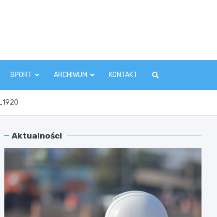
zawaInfo.pl
SPORT
ARCHIWUM
KONTAKT
2_1920
Aktualności