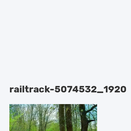
railtrack-5074532_1920