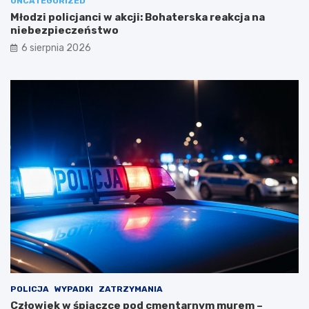
UNCATEGORIZED
Młodzi policjanci w akcji: Bohaterska reakcja na
niebezpieczeństwo
6 sierpnia 2026
POLICJA
WYPADKI
ZATRZYMANIA
Człowiek w śpiączce pod cmentarnym murem –