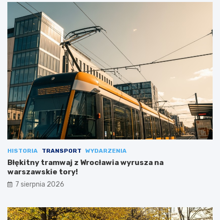
HISTORIA
TRANSPORT
WYDARZENIA
Błękitny tramwaj z Wrocławia wyrusza na
warszawskie tory!
7 sierpnia 2026