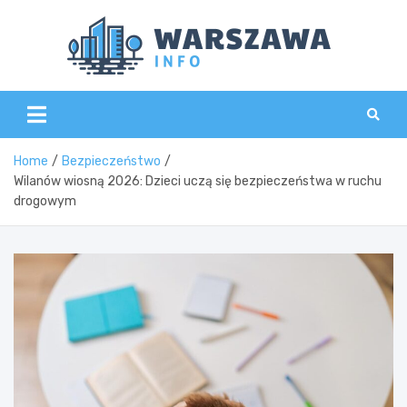
Skip
to
content
Wars
Home
Bezpieczeństwo
Wilanów wiosną 2026: Dzieci uczą się bezpieczeństwa w ruchu
drogowym