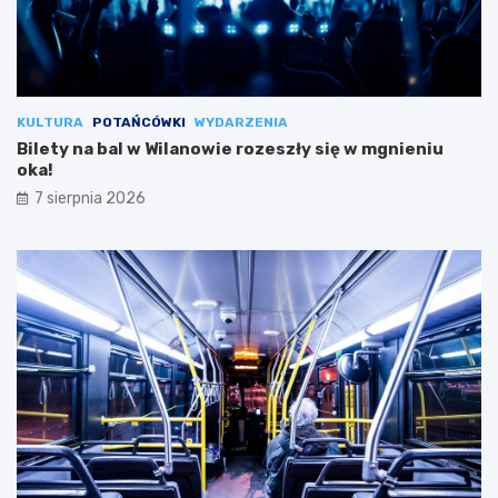
KULTURA
POTAŃCÓWKI
WYDARZENIA
Bilety na bal w Wilanowie rozeszły się w mgnieniu
oka!
7 sierpnia 2026