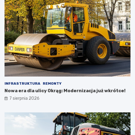
INFRASTRUKTURA
REMONTY
Nowa era dla ulicy Okrąg: Modernizacja już wkrótce!
7 sierpnia 2026