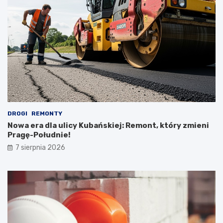
DROGI
REMONTY
Nowa era dla ulicy Kubańskiej: Remont, który zmieni
Pragę-Południe!
7 sierpnia 2026