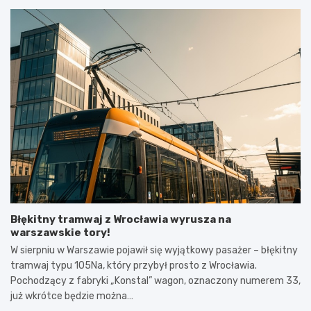
Błękitny tramwaj z Wrocławia wyrusza na
warszawskie tory!
W sierpniu w Warszawie pojawił się wyjątkowy pasażer – błękitny
tramwaj typu 105Na, który przybył prosto z Wrocławia.
Pochodzący z fabryki „Konstal” wagon, oznaczony numerem 33,
już wkrótce będzie można…