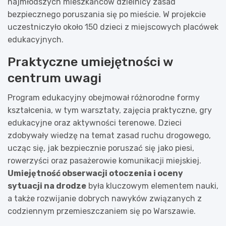
najmłodszych mieszkańców dzielnicy zasad
bezpiecznego poruszania się po mieście. W projekcie
uczestniczyło około 150 dzieci z miejscowych placówek
edukacyjnych.
Praktyczne umiejętności w
centrum uwagi
Program edukacyjny obejmował różnorodne formy
kształcenia, w tym warsztaty, zajęcia praktyczne, gry
edukacyjne oraz aktywności terenowe. Dzieci
zdobywały wiedzę na temat zasad ruchu drogowego,
ucząc się, jak bezpiecznie poruszać się jako piesi,
rowerzyści oraz pasażerowie komunikacji miejskiej.
Umiejętność obserwacji otoczenia i oceny
sytuacji na drodze
była kluczowym elementem nauki,
a także rozwijanie dobrych nawyków związanych z
codziennym przemieszczaniem się po Warszawie.