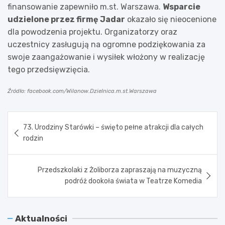
finansowanie zapewniło m.st. Warszawa.
Wsparcie
udzielone przez firmę Jadar
okazało się nieocenione
dla powodzenia projektu. Organizatorzy oraz
uczestnicy zasługują na ogromne podziękowania za
swoje zaangażowanie i wysiłek włożony w realizację
tego przedsięwzięcia.
Źródło: facebook.com/Wilanow.Dzielnica.m.st.Warszawa
Nawigacja
73. Urodziny Starówki – święto pełne atrakcji dla całych
wpisu
rodzin
Przedszkolaki z Żoliborza zapraszają na muzyczną
podróż dookoła świata w Teatrze Komedia
Aktualności