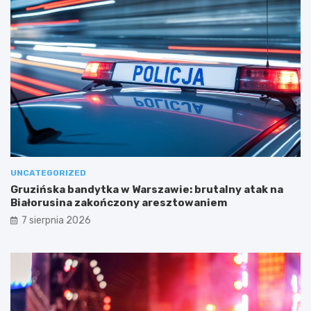
UNCATEGORIZED
Gruzińska bandytka w Warszawie: brutalny atak na
Białorusina zakończony aresztowaniem
7 sierpnia 2026