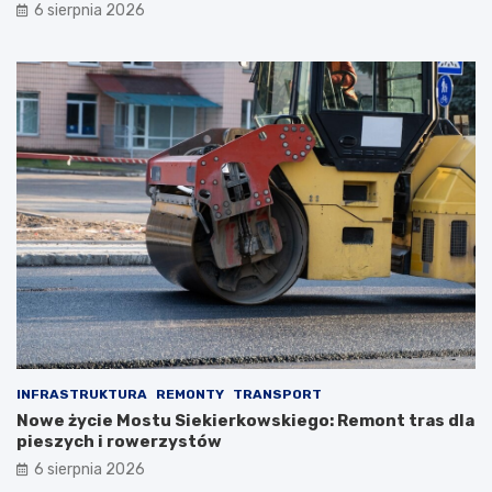
6 sierpnia 2026
INFRASTRUKTURA
REMONTY
TRANSPORT
Nowe życie Mostu Siekierkowskiego: Remont tras dla
pieszych i rowerzystów
6 sierpnia 2026