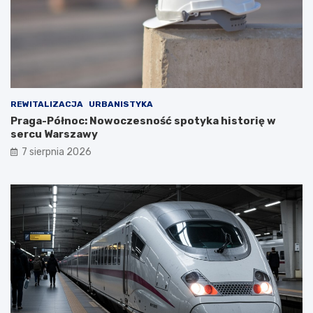
REWITALIZACJA
URBANISTYKA
Praga-Północ: Nowoczesność spotyka historię w
sercu Warszawy
7 sierpnia 2026