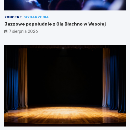
KONCERT
WYDARZENIA
Jazzowe popołudnie z Olą Błachno w Wesołej
7 sierpnia 2026