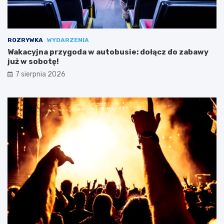
ROZRYWKA
WYDARZENIA
Wakacyjna przygoda w autobusie: dołącz do zabawy
już w sobotę!
7 sierpnia 2026