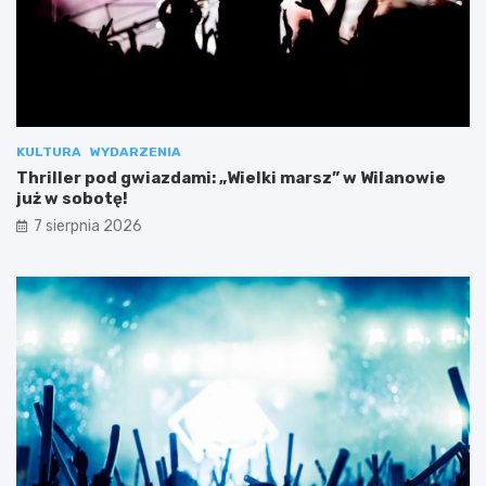
KULTURA
WYDARZENIA
Thriller pod gwiazdami: „Wielki marsz” w Wilanowie
już w sobotę!
7 sierpnia 2026