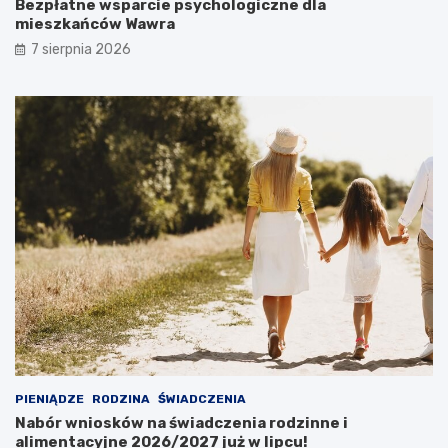
Bezpłatne wsparcie psychologiczne dla
mieszkańców Wawra
7 sierpnia 2026
PIENIĄDZE
RODZINA
ŚWIADCZENIA
Nabór wniosków na świadczenia rodzinne i
alimentacyjne 2026/2027 już w lipcu!