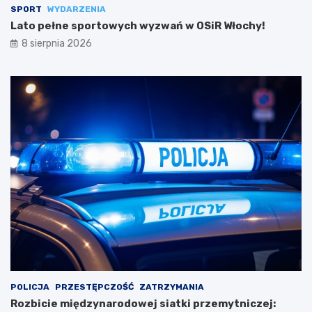
SPORT
WYDARZENIA
Lato pełne sportowych wyzwań w OSiR Włochy!
8 sierpnia 2026
POLICJA
PRZESTĘPCZOŚĆ
ZATRZYMANIA
Rozbicie międzynarodowej siatki przemytniczej: