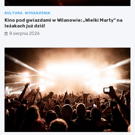
KULTURA
WYDARZENIA
Kino pod gwiazdami w Wilanowie: „Wielki Marty” na
leżakach już dziś!
8 sierpnia 2026