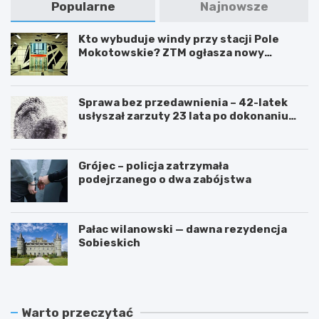
Popularne
Najnowsze
Kto wybuduje windy przy stacji Pole
Mokotowskie? ZTM ogłasza nowy
przetarg
Sprawa bez przedawnienia – 42-latek
usłyszał zarzuty 23 lata po dokonaniu
przestępstwa
Grójec – policja zatrzymała
podejrzanego o dwa zabójstwa
Pałac wilanowski — dawna rezydencja
Sobieskich
Warto przeczytać