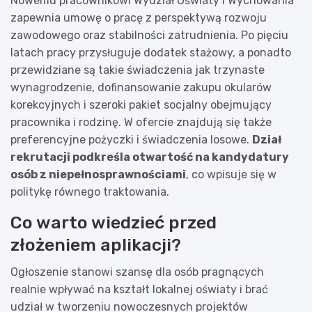
Nowemu pracownikowi Wydział Oświaty i Wychowania
zapewnia umowę o pracę z perspektywą rozwoju
zawodowego oraz stabilności zatrudnienia. Po pięciu
latach pracy przysługuje dodatek stażowy, a ponadto
przewidziane są takie świadczenia jak trzynaste
wynagrodzenie, dofinansowanie zakupu okularów
korekcyjnych i szeroki pakiet socjalny obejmujący
pracownika i rodzinę. W ofercie znajdują się także
preferencyjne pożyczki i świadczenia losowe.
Dział
rekrutacji podkreśla otwartość na kandydatury
osób z niepełnosprawnościami
, co wpisuje się w
politykę równego traktowania.
Co warto wiedzieć przed
złożeniem aplikacji?
Ogłoszenie stanowi szansę dla osób pragnących
realnie wpływać na kształt lokalnej oświaty i brać
udział w tworzeniu nowoczesnych projektów