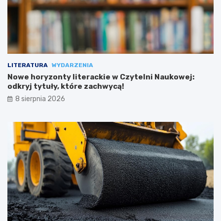
LITERATURA
WYDARZENIA
Nowe horyzonty literackie w Czytelni Naukowej:
odkryj tytuły, które zachwycą!
8 sierpnia 2026