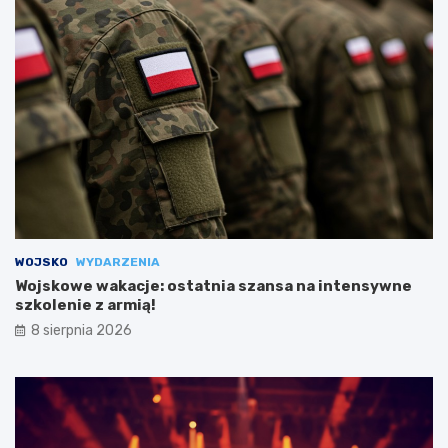
WOJSKO
WYDARZENIA
Wojskowe wakacje: ostatnia szansa na intensywne
szkolenie z armią!
8 sierpnia 2026