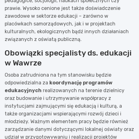
pedagogice, socjologii, naukach społecznych czy
prawie. Wysoko cenione jest także doświadczenie
zawodowe w sektorze edukacji – zarówno w
placówkach samorządowych, jak i w projektach
kulturalnych, ekologicznych bądź innych działaniach
związanych z oświatą publiczną.
Obowiązki specjalisty ds. edukacji
w Wawrze
Osoba zatrudniona na tym stanowisku będzie
odpowiedzialna za
koordynację programów
edukacyjnych
realizowanych na terenie dzielnicy
oraz budowanie i utrzymywanie współpracy z
instytucjami zajmującymi się edukacją i kulturą, a
także organizacjami wspierającymi rozwój dzieci i
młodzieży. Ważnym elementem pracy będzie również
zarządzanie danymi dotyczącymi lokalnej oświaty oraz
udział w przygotowywaniu i realizacji projektów