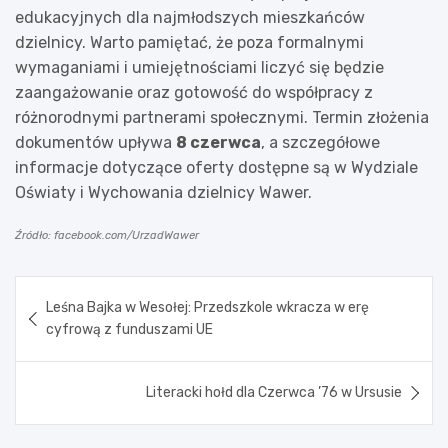
edukacyjnych dla najmłodszych mieszkańców
dzielnicy. Warto pamiętać, że poza formalnymi
wymaganiami i umiejętnościami liczyć się będzie
zaangażowanie oraz gotowość do współpracy z
różnorodnymi partnerami społecznymi. Termin złożenia
dokumentów upływa
8 czerwca
, a szczegółowe
informacje dotyczące oferty dostępne są w Wydziale
Oświaty i Wychowania dzielnicy Wawer.
Źródło: facebook.com/UrzadWawer
Nawigacja
Leśna Bajka w Wesołej: Przedszkole wkracza w erę
wpisu
cyfrową z funduszami UE
Literacki hołd dla Czerwca ’76 w Ursusie