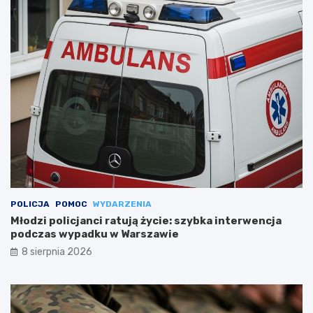
POLICJA
POMOC
WYDARZENIA
Młodzi policjanci ratują życie: szybka interwencja
podczas wypadku w Warszawie
8 sierpnia 2026