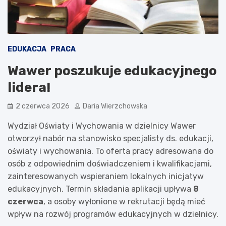
EDUKACJA
PRACA
Wawer poszukuje edukacyjnego
lidera!
2 czerwca 2026
Daria Wierzchowska
Wydział Oświaty i Wychowania w dzielnicy Wawer
otworzył nabór na stanowisko specjalisty ds. edukacji,
oświaty i wychowania. To oferta pracy adresowana do
osób z odpowiednim doświadczeniem i kwalifikacjami,
zainteresowanych wspieraniem lokalnych inicjatyw
edukacyjnych. Termin składania aplikacji upływa
8
czerwca
, a osoby wyłonione w rekrutacji będą mieć
wpływ na rozwój programów edukacyjnych w dzielnicy.