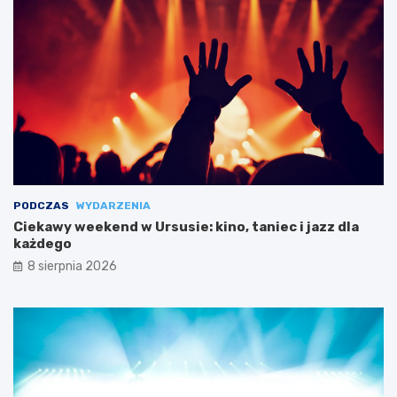
PODCZAS
WYDARZENIA
Ciekawy weekend w Ursusie: kino, taniec i jazz dla
każdego
8 sierpnia 2026