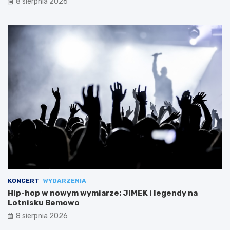
8 sierpnia 2026
KONCERT
WYDARZENIA
Hip-hop w nowym wymiarze: JIMEK i legendy na
Lotnisku Bemowo
8 sierpnia 2026