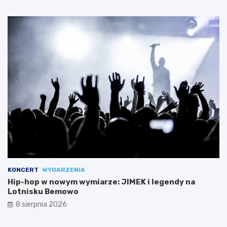
KONCERT
WYDARZENIA
Hip-hop w nowym wymiarze: JIMEK i legendy na
Lotnisku Bemowo
8 sierpnia 2026