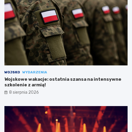
WOJSKO
WYDARZENIA
Wojskowe wakacje: ostatnia szansa na intensywne
szkolenie z armią!
8 sierpnia 2026