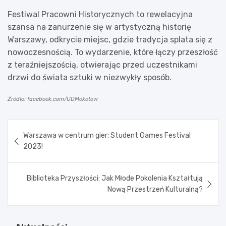
Festiwal Pracowni Historycznych to rewelacyjna
szansa na zanurzenie się w artystyczną historię
Warszawy, odkrycie miejsc, gdzie tradycja splata się z
nowoczesnością. To wydarzenie, które łączy przeszłość
z teraźniejszością, otwierając przed uczestnikami
drzwi do świata sztuki w niezwykły sposób.
Źródło: facebook.com/UDMokotow
Nawigacja
Warszawa w centrum gier: Student Games Festival
wpisu
2023!
Biblioteka Przyszłości: Jak Młode Pokolenia Kształtują
Nową Przestrzeń Kulturalną?