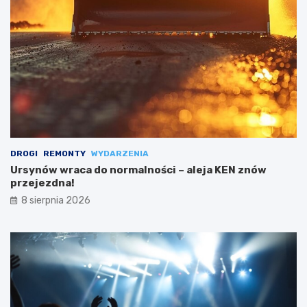
DROGI
REMONTY
WYDARZENIA
Ursynów wraca do normalności – aleja KEN znów
przejezdna!
8 sierpnia 2026