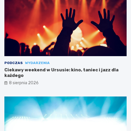
PODCZAS
WYDARZENIA
Ciekawy weekend w Ursusie: kino, taniec i jazz dla
każdego
8 sierpnia 2026