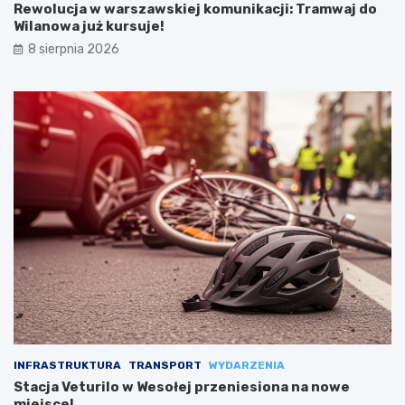
Rewolucja w warszawskiej komunikacji: Tramwaj do
Wilanowa już kursuje!
8 sierpnia 2026
INFRASTRUKTURA
TRANSPORT
WYDARZENIA
Stacja Veturilo w Wesołej przeniesiona na nowe
miejsce!