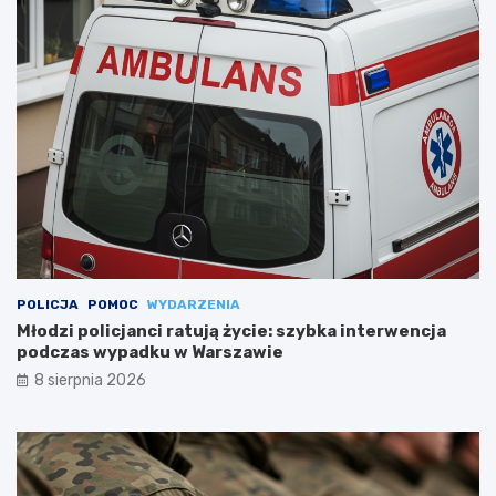
POLICJA
POMOC
WYDARZENIA
Młodzi policjanci ratują życie: szybka interwencja
podczas wypadku w Warszawie
8 sierpnia 2026