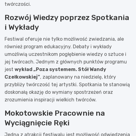
twórczości.
Rozwój Wiedzy poprzez Spotkania
i Wykłady
Festiwal oferuje nie tylko możliwość zwiedzania, ale
również program edukacyjny. Debaty i wykłady
umożliwią uczestnikom pogłębienie wiedzy o sztuce i
jej twórcach. Jednym z głównych punktów programu
jest
wykład „Poza systemem. Stół Wandy
Czełkowskiej”
, zaplanowany na niedzielę, który
przybliży twórczość tej artystki. Spotkania te stanowią
doskonałą okazję do wymiany spostrzeżeń oraz
zrozumienia inspiracji wielkich twórców.
Mokotowskie Pracownie na
Wyciągnięcie Ręki
Jedną z atrakcji festiwalu jest możliwość odwiedzenia