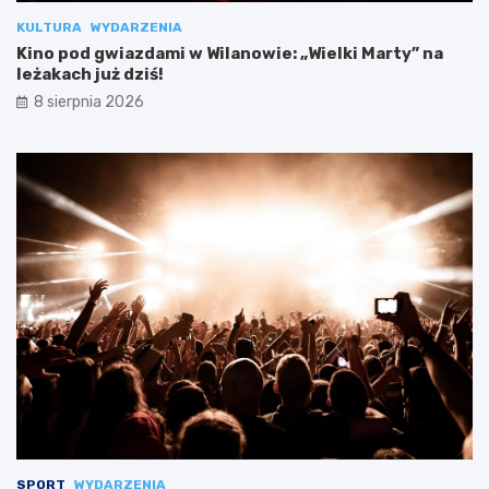
KULTURA
WYDARZENIA
Kino pod gwiazdami w Wilanowie: „Wielki Marty” na
leżakach już dziś!
8 sierpnia 2026
SPORT
WYDARZENIA