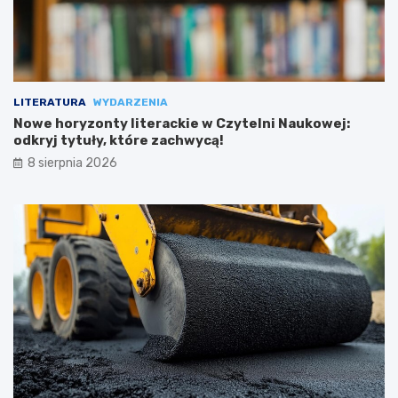
LITERATURA
WYDARZENIA
Nowe horyzonty literackie w Czytelni Naukowej:
odkryj tytuły, które zachwycą!
8 sierpnia 2026