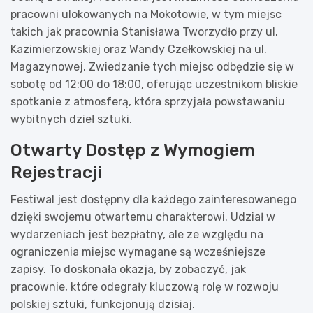
pracowni ulokowanych na Mokotowie, w tym miejsc
takich jak pracownia Stanisława Tworzydło przy ul.
Kazimierzowskiej oraz Wandy Czełkowskiej na ul.
Magazynowej. Zwiedzanie tych miejsc odbędzie się w
sobotę od 12:00 do 18:00, oferując uczestnikom bliskie
spotkanie z atmosferą, która sprzyjała powstawaniu
wybitnych dzieł sztuki.
Otwarty Dostęp z Wymogiem
Rejestracji
Festiwal jest dostępny dla każdego zainteresowanego
dzięki swojemu otwartemu charakterowi. Udział w
wydarzeniach jest bezpłatny, ale ze względu na
ograniczenia miejsc wymagane są wcześniejsze
zapisy. To doskonała okazja, by zobaczyć, jak
pracownie, które odegrały kluczową rolę w rozwoju
polskiej sztuki, funkcjonują dzisiaj.