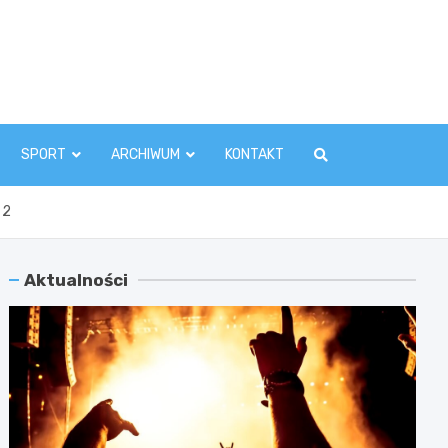
zawaInfo.pl
SPORT
ARCHIWUM
KONTAKT
 2
Aktualności