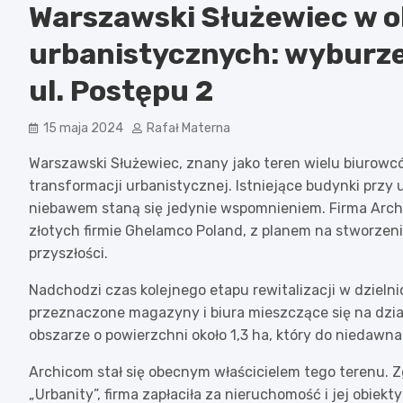
Warszawski Służewiec w o
urbanistycznych: wyburze
ul. Postępu 2
15 maja 2024
Rafał Materna
Warszawski Służewiec, znany jako teren wielu biurowc
transformacji urbanistycznej. Istniejące budynki przy u
niebawem staną się jedynie wspomnieniem. Firma Archi
złotych firmie Ghelamco Poland, z planem na stworze
przyszłości.
Nadchodzi czas kolejnego etapu rewitalizacji w dziel
przeznaczone magazyny i biura mieszczące się na dział
obszarze o powierzchni około 1,3 ha, który do niedawn
Archicom stał się obecnym właścicielem tego terenu. 
„Urbanity”, firma zapłaciła za nieruchomość i jej obiekt