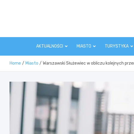
Skip
to
content
AKTUALNOŚCI
MIASTO
TURYSTYKA
Home
Miasto
Warszawski Służewiec w obliczu kolejnych prze