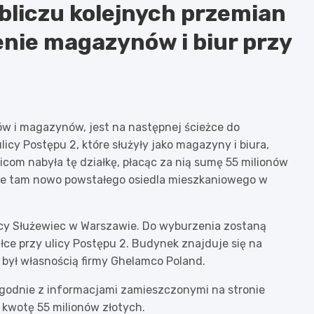
bliczu kolejnych przemian
nie magazynów i biur przy
ów i magazynów, jest na następnej ścieżce do
licy Postępu 2, które służyły jako magazyny i biura,
com nabyła tę działkę, płacąc za nią sumę 55 milionów
nie tam nowo powstałego osiedla mieszkaniowego w
nicy Służewiec w Warszawie. Do wyburzenia zostaną
ce przy ulicy Postępu 2. Budynek znajduje się na
a był własnością firmy Ghelamco Poland.
Zgodnie z informacjami zamieszczonymi na stronie
y kwotę 55 milionów złotych.