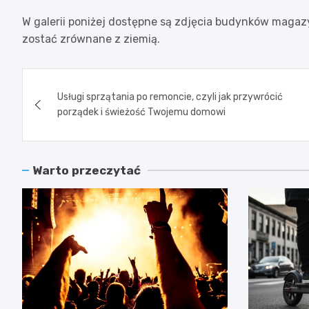
W galerii poniżej dostępne są zdjęcia budynków magaz
zostać zrównane z ziemią.
Nawigacja
Usługi sprzątania po remoncie, czyli jak przywrócić
wpisu
porządek i świeżość Twojemu domowi
Warto przeczytać