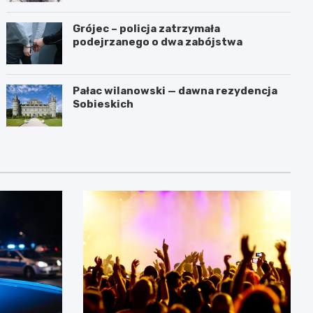
Grójec – policja zatrzymała
podejrzanego o dwa zabójstwa
Pałac wilanowski — dawna rezydencja
Sobieskich