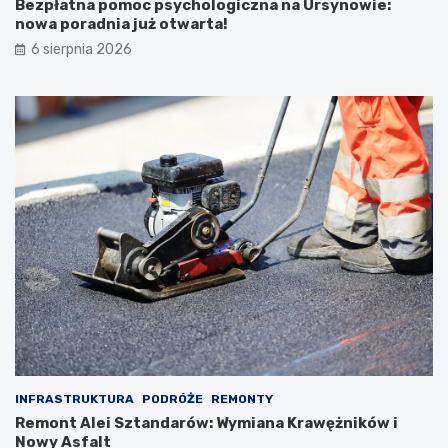
Bezpłatna pomoc psychologiczna na Ursynowie:
nowa poradnia już otwarta!
6 sierpnia 2026
INFRASTRUKTURA
PODRÓŻE
REMONTY
Remont Alei Sztandarów: Wymiana Krawężników i
Nowy Asfalt