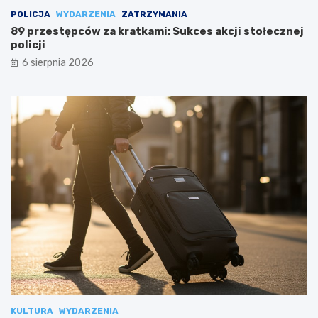
POLICJA
WYDARZENIA
ZATRZYMANIA
89 przestępców za kratkami: Sukces akcji stołecznej
policji
6 sierpnia 2026
KULTURA
WYDARZENIA