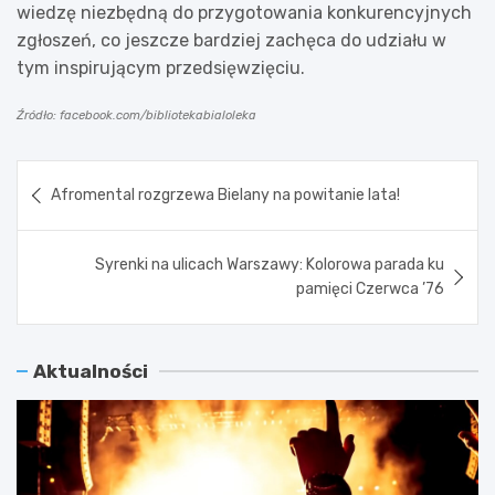
wiedzę niezbędną do przygotowania konkurencyjnych
zgłoszeń, co jeszcze bardziej zachęca do udziału w
tym inspirującym przedsięwzięciu.
Źródło: facebook.com/bibliotekabialoleka
Nawigacja
Afromental rozgrzewa Bielany na powitanie lata!
wpisu
Syrenki na ulicach Warszawy: Kolorowa parada ku
pamięci Czerwca ’76
Aktualności