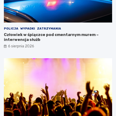
POLICJA
WYPADKI
ZATRZYMANIA
Człowiek w śpiączce pod cmentarnym murem –
interwencja służb
6 sierpnia 2026