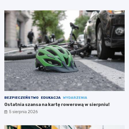
BEZPIECZEŃSTWO
EDUKACJA
WYDARZENIA
Ostatnia szansa na kartę rowerową w sierpniu!
5 sierpnia 2026