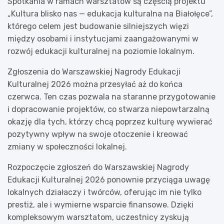
Spotkania w ramach warsztatów są częścią projektu
„Kultura blisko nas — edukacja kulturalna na Białołęce”,
którego celem jest budowanie silniejszych więzi
między osobami i instytucjami zaangażowanymi w
rozwój edukacji kulturalnej na poziomie lokalnym.
Zgłoszenia do Warszawskiej Nagrody Edukacji
Kulturalnej 2026 można przesyłać aż do końca
czerwca. Ten czas pozwala na staranne przygotowanie
i dopracowanie projektów, co stwarza niepowtarzalną
okazję dla tych, którzy chcą poprzez kulturę wywierać
pozytywny wpływ na swoje otoczenie i kreować
zmiany w społeczności lokalnej.
Rozpoczęcie zgłoszeń do Warszawskiej Nagrody
Edukacji Kulturalnej 2026 ponownie przyciąga uwagę
lokalnych działaczy i twórców, oferując im nie tylko
prestiż, ale i wymierne wsparcie finansowe. Dzięki
kompleksowym warsztatom, uczestnicy zyskują