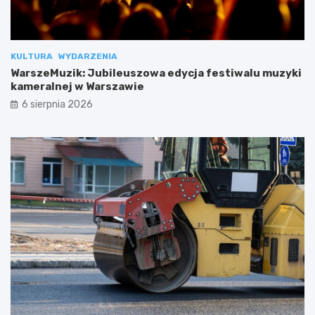
KULTURA
WYDARZENIA
WarszeMuzik: Jubileuszowa edycja festiwalu muzyki
kameralnej w Warszawie
6 sierpnia 2026