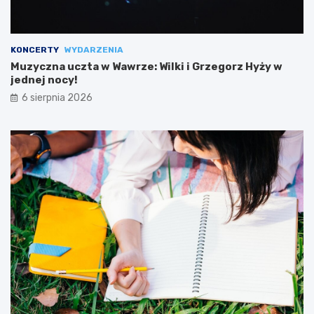
KONCERTY
WYDARZENIA
Muzyczna uczta w Wawrze: Wilki i Grzegorz Hyży w
jednej nocy!
6 sierpnia 2026