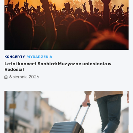
KONCERTY
WYDARZENIA
Letni koncert Sonbird: Muzyczne uniesienia w
Radości!
6 sierpnia 2026