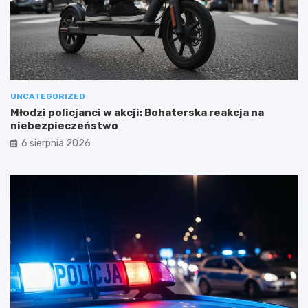
UNCATEGORIZED
Młodzi policjanci w akcji: Bohaterska reakcja na
niebezpieczeństwo
6 sierpnia 2026