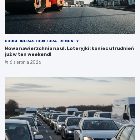
DROGI
INFRASTRUKTURA
REMONTY
Nowa nawierzchnia na ul. Loteryjki: koniec utrudnień
już w ten weekend!
6 sierpnia 2026