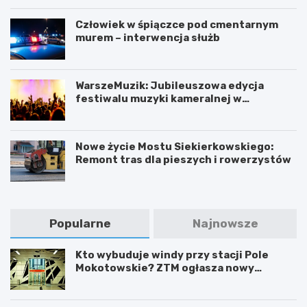
Człowiek w śpiączce pod cmentarnym
murem – interwencja służb
WarszeMuzik: Jubileuszowa edycja
festiwalu muzyki kameralnej w
Warszawie
Nowe życie Mostu Siekierkowskiego:
Remont tras dla pieszych i rowerzystów
Popularne
Najnowsze
Kto wybuduje windy przy stacji Pole
Mokotowskie? ZTM ogłasza nowy
przetarg