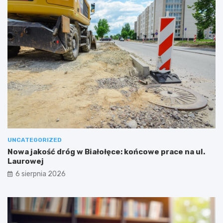
UNCATEGORIZED
Nowa jakość dróg w Białołęce: końcowe prace na ul.
Laurowej
6 sierpnia 2026