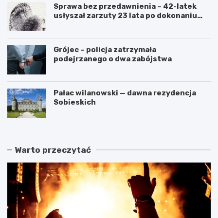
Sprawa bez przedawnienia – 42-latek
usłyszał zarzuty 23 lata po dokonaniu
przestępstwa
Grójec – policja zatrzymała
podejrzanego o dwa zabójstwa
Pałac wilanowski — dawna rezydencja
Sobieskich
Warto przeczytać