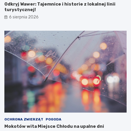
Odkryj Wawer: Tajemnice i historie z lokalnej linii
turystycznej!
6 sierpnia 2026
OCHRONA ZWIERZĄT
POGODA
Mokotów wita Miejsce Chłodu na upalne dni