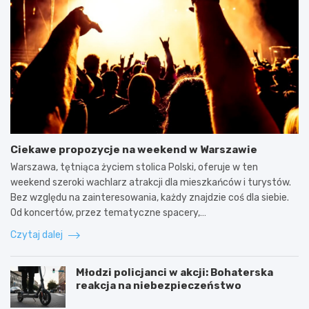
Ciekawe propozycje na weekend w Warszawie
Warszawa, tętniąca życiem stolica Polski, oferuje w ten
weekend szeroki wachlarz atrakcji dla mieszkańców i turystów.
Bez względu na zainteresowania, każdy znajdzie coś dla siebie.
Od koncertów, przez tematyczne spacery,…
Czytaj dalej
Młodzi policjanci w akcji: Bohaterska
reakcja na niebezpieczeństwo