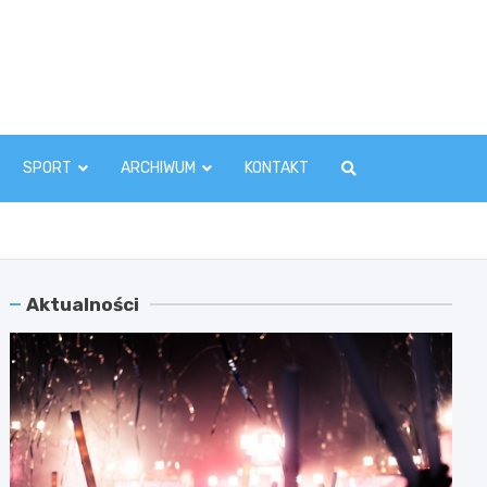
zawaInfo.pl
SPORT
ARCHIWUM
KONTAKT
Aktualności