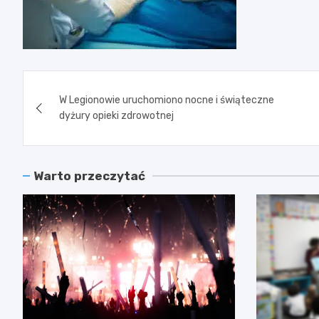
Nawigacja
W Legionowie uruchomiono nocne i świąteczne
wpisu
dyżury opieki zdrowotnej
Warto przeczytać