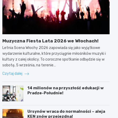
Muzyczna Fiesta Lata 2026 we Włochach!
Letnia Scena Włochy 2026 zapowiada się jako wyjątkowe
wydarzenie kulturalne, które przyciągnie miłośników muzyki i
kultury z całej okolicy. To coroczne spotkanie odbędzie się w
sobotę, 5 września, na terenie…
Czytaj dalej
14 milionów na przyszłość edukacji w
Pradze-Południe!
Ursynów wraca do normalności – aleja
KEN znów przejezdna!