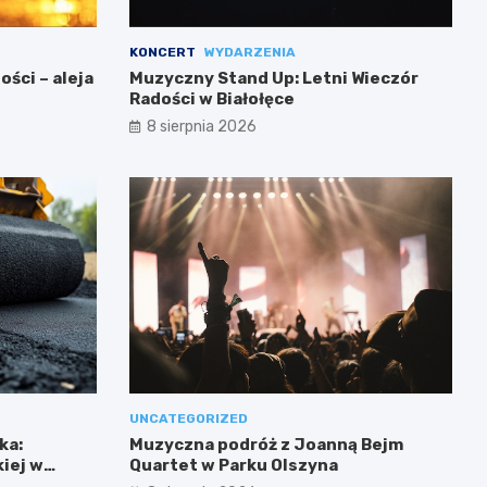
KONCERT
WYDARZENIA
ści – aleja
Muzyczny Stand Up: Letni Wieczór
Radości w Białołęce
8 sierpnia 2026
UNCATEGORIZED
ka:
Muzyczna podróż z Joanną Bejm
iej w
Quartet w Parku Olszyna