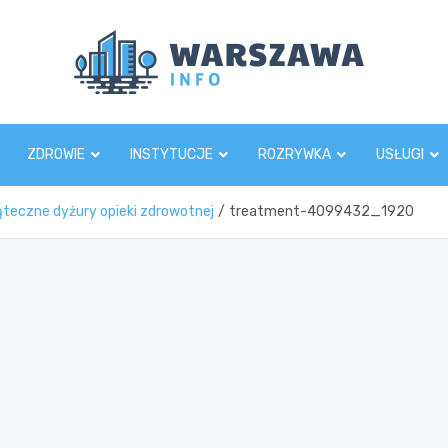
Wars
ZDROWIE
INSTYTUCJE
ROZRYWKA
USŁUGI
ąteczne dyżury opieki zdrowotnej
treatment-4099432_1920