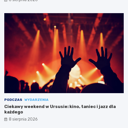
PODCZAS
WYDARZENIA
Ciekawy weekend w Ursusie: kino, taniec i jazz dla
każdego
8 sierpnia 2026