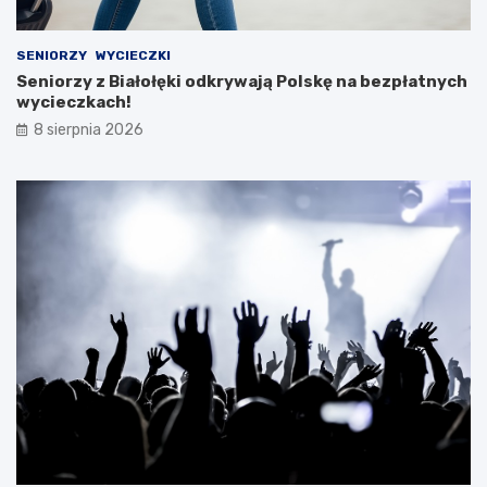
SENIORZY
WYCIECZKI
Seniorzy z Białołęki odkrywają Polskę na bezpłatnych
wycieczkach!
8 sierpnia 2026