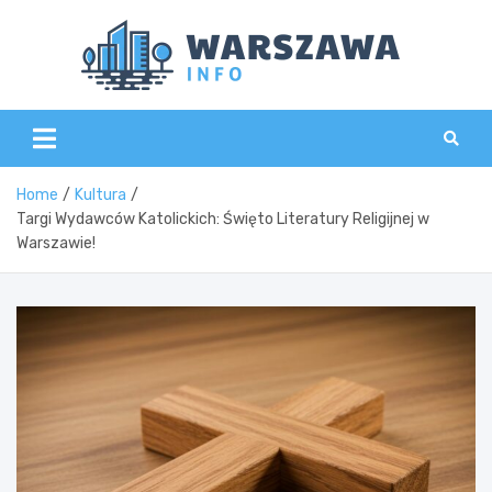
Skip
to
content
Wars
Home
Kultura
Targi Wydawców Katolickich: Święto Literatury Religijnej w
Warszawie!