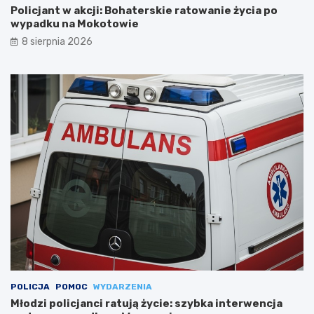
Policjant w akcji: Bohaterskie ratowanie życia po
wypadku na Mokotowie
8 sierpnia 2026
POLICJA
POMOC
WYDARZENIA
Młodzi policjanci ratują życie: szybka interwencja