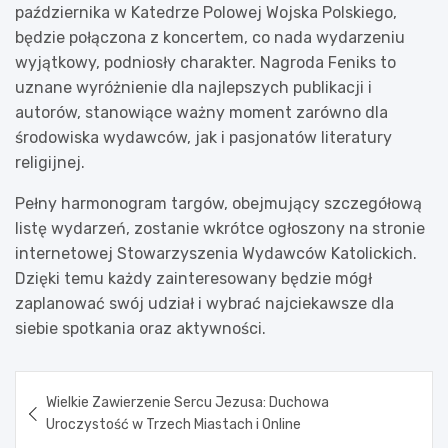
października w Katedrze Polowej Wojska Polskiego,
będzie połączona z koncertem, co nada wydarzeniu
wyjątkowy, podniosły charakter. Nagroda Feniks to
uznane wyróżnienie dla najlepszych publikacji i
autorów, stanowiące ważny moment zarówno dla
środowiska wydawców, jak i pasjonatów literatury
religijnej.
Pełny harmonogram targów, obejmujący szczegółową
listę wydarzeń, zostanie wkrótce ogłoszony na stronie
internetowej Stowarzyszenia Wydawców Katolickich.
Dzięki temu każdy zainteresowany będzie mógł
zaplanować swój udział i wybrać najciekawsze dla
siebie spotkania oraz aktywności.
Nawigacja
Wielkie Zawierzenie Sercu Jezusa: Duchowa
wpisu
Uroczystość w Trzech Miastach i Online