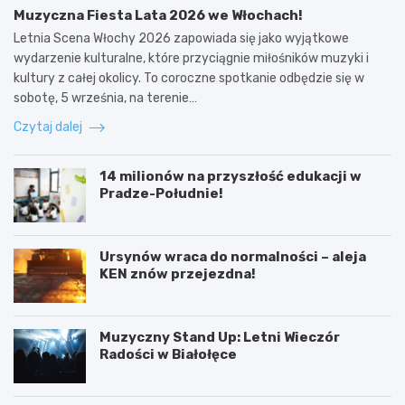
Muzyczna Fiesta Lata 2026 we Włochach!
Letnia Scena Włochy 2026 zapowiada się jako wyjątkowe
wydarzenie kulturalne, które przyciągnie miłośników muzyki i
kultury z całej okolicy. To coroczne spotkanie odbędzie się w
sobotę, 5 września, na terenie…
Czytaj dalej
14 milionów na przyszłość edukacji w
Pradze-Południe!
Ursynów wraca do normalności – aleja
KEN znów przejezdna!
Muzyczny Stand Up: Letni Wieczór
Radości w Białołęce