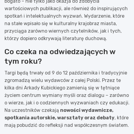
bogato – nie tylko jako okazja do zdobycia
wartościowych publikacji, ale również do inspirujących
spotkań i intelektualnych wyzwań. Wydarzenie, które
na stałe wpisało się w kulturalny krajobraz miasta,
przyciąga zarówno wiernych czytelników, jak i tych,
którzy dopiero odkrywają literaturę duchową.
Co czeka na odwiedzających w
tym roku?
Targi będą trwały od 9 do 12 października i tradycyjnie
zgromadzą wielu wydawców z całej Polski. Przez te
kilka dni Arkady Kubickiego zamienią się w tętniące
życiem centrum wymiany myśli oraz dialogu – zarówno
o wierze, jak i o codziennych wyzwaniach czy edukacji.
Na uczestników czekają
nowości wydawnicze,
spotkania autorskie, warsztaty oraz debaty
, które
mają pobudzić do refleksji nad współczesnym światem.