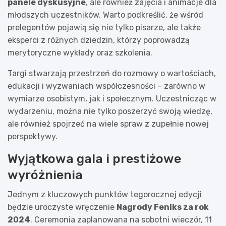
panele dyskusyjne
, ale również zajęcia i animacje dla
młodszych uczestników. Warto podkreślić, że wśród
prelegentów pojawią się nie tylko pisarze, ale także
eksperci z różnych dziedzin, którzy poprowadzą
merytoryczne wykłady oraz szkolenia.
Targi stwarzają przestrzeń do rozmowy o wartościach,
edukacji i wyzwaniach współczesności – zarówno w
wymiarze osobistym, jak i społecznym. Uczestnicząc w
wydarzeniu, można nie tylko poszerzyć swoją wiedzę,
ale również spojrzeć na wiele spraw z zupełnie nowej
perspektywy.
Wyjątkowa gala i prestiżowe
wyróżnienia
Jednym z kluczowych punktów tegorocznej edycji
będzie uroczyste wręczenie
Nagrody Feniks za rok
2024
. Ceremonia zaplanowana na sobotni wieczór, 11