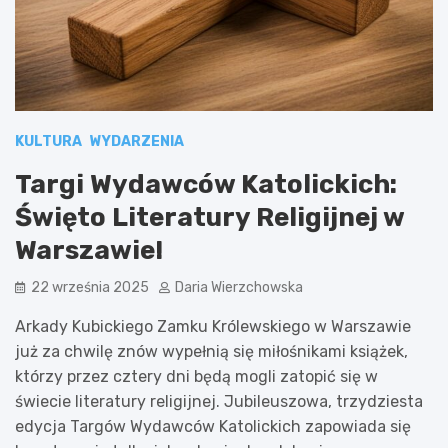
KULTURA
WYDARZENIA
Targi Wydawców Katolickich:
Święto Literatury Religijnej w
Warszawie!
22 września 2025
Daria Wierzchowska
Arkady Kubickiego Zamku Królewskiego w Warszawie
już za chwilę znów wypełnią się miłośnikami książek,
którzy przez cztery dni będą mogli zatopić się w
świecie literatury religijnej. Jubileuszowa, trzydziesta
edycja Targów Wydawców Katolickich zapowiada się