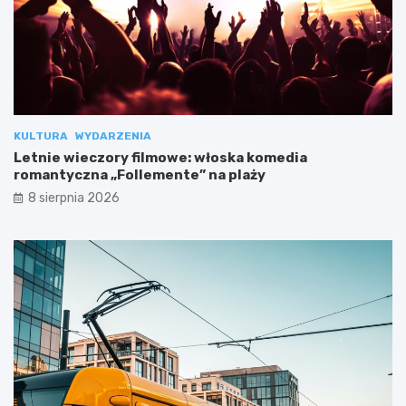
KULTURA
WYDARZENIA
Letnie wieczory filmowe: włoska komedia
romantyczna „Follemente” na plaży
8 sierpnia 2026