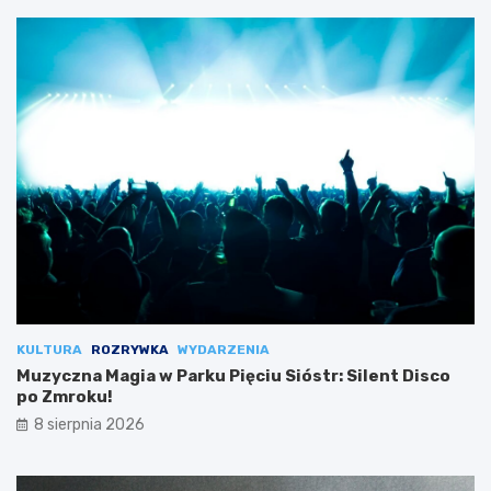
KULTURA
ROZRYWKA
WYDARZENIA
Muzyczna Magia w Parku Pięciu Sióstr: Silent Disco
po Zmroku!
8 sierpnia 2026