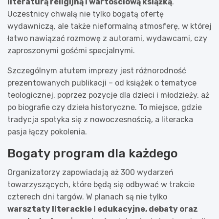
literaturą religijną i wartościową książką
.
Uczestnicy chwalą nie tylko bogatą ofertę
wydawniczą, ale także nieformalną atmosferę, w której
łatwo nawiązać rozmowę z autorami, wydawcami, czy
zaproszonymi gośćmi specjalnymi.
Szczególnym atutem imprezy jest różnorodność
prezentowanych publikacji – od książek o tematyce
teologicznej, poprzez pozycje dla dzieci i młodzieży, aż
po biografie czy dzieła historyczne. To miejsce, gdzie
tradycja spotyka się z nowoczesnością, a literacka
pasja łączy pokolenia.
Bogaty program dla każdego
Organizatorzy zapowiadają aż 300 wydarzeń
towarzyszących, które będą się odbywać w trakcie
czterech dni targów. W planach są nie tylko
warsztaty literackie i edukacyjne, debaty oraz