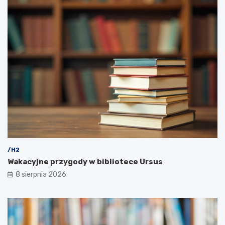
/H2
Wakacyjne przygody w bibliotece Ursus
8 sierpnia 2026