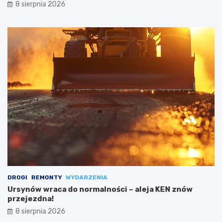
8 sierpnia 2026
DROGI
REMONTY
WYDARZENIA
Ursynów wraca do normalności – aleja KEN znów
przejezdna!
8 sierpnia 2026