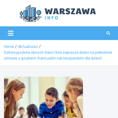
Skip
to
content
Wars
Home
Aktualności
Szkoła języków obcych Salut Hola zaprasza dzieci na półkolonie
zimowe z językiem francuskim lub hiszpańskim dla dzieci!