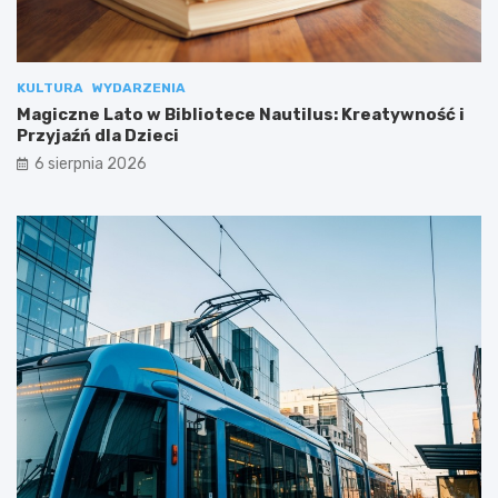
KULTURA
WYDARZENIA
Magiczne Lato w Bibliotece Nautilus: Kreatywność i
Przyjaźń dla Dzieci
6 sierpnia 2026