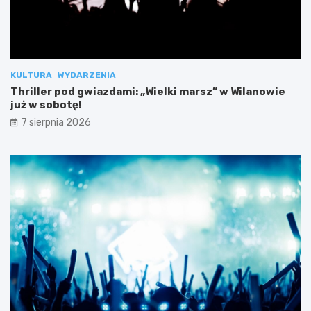
KULTURA
WYDARZENIA
Thriller pod gwiazdami: „Wielki marsz” w Wilanowie
już w sobotę!
7 sierpnia 2026