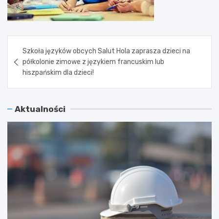
Nawigacja
Szkoła języków obcych Salut Hola zaprasza dzieci na
wpisu
półkolonie zimowe z językiem francuskim lub
hiszpańskim dla dzieci!
Aktualności