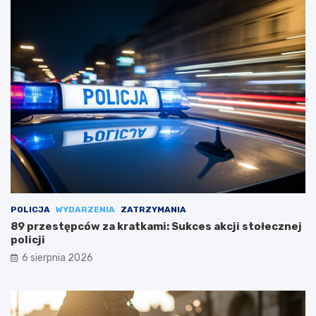
POLICJA
WYDARZENIA
ZATRZYMANIA
89 przestępców za kratkami: Sukces akcji stołecznej
policji
6 sierpnia 2026