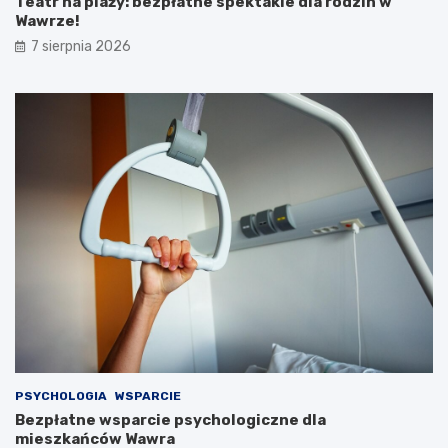
Teatr na plaży: bezpłatne spektakle dla rodzin w
Wawrze!
7 sierpnia 2026
PSYCHOLOGIA
WSPARCIE
Bezpłatne wsparcie psychologiczne dla
mieszkańców Wawra