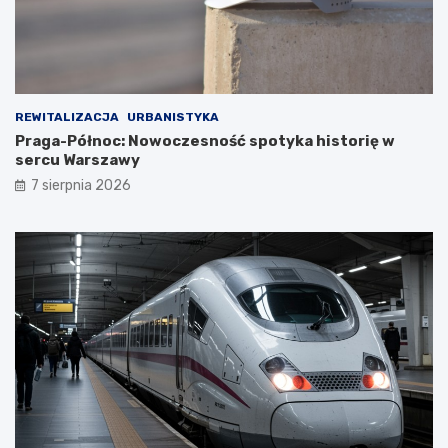
REWITALIZACJA
URBANISTYKA
Praga-Północ: Nowoczesność spotyka historię w
sercu Warszawy
7 sierpnia 2026