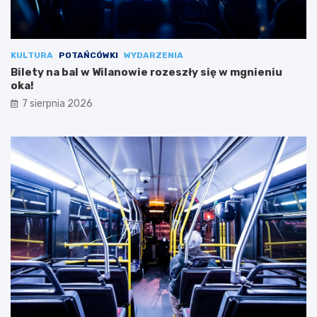
KULTURA
POTAŃCÓWKI
WYDARZENIA
Bilety na bal w Wilanowie rozeszły się w mgnieniu
oka!
7 sierpnia 2026