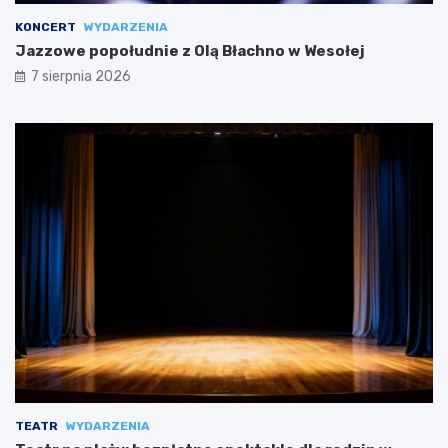
KONCERT
WYDARZENIA
Jazzowe popołudnie z Olą Błachno w Wesołej
7 sierpnia 2026
TEATR
WYDARZENIA