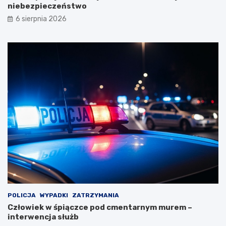
niebezpieczeństwo
6 sierpnia 2026
POLICJA
WYPADKI
ZATRZYMANIA
Człowiek w śpiączce pod cmentarnym murem –
interwencja służb