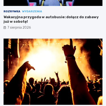
ROZRYWKA
WYDARZENIA
Wakacyjna przygoda w autobusie: dołącz do zabawy
już w sobotę!
7 sierpnia 2026