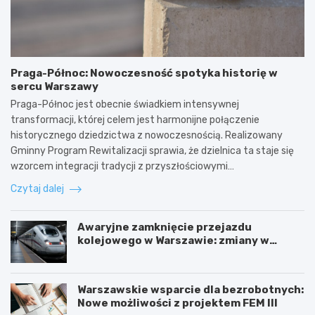
Praga-Północ: Nowoczesność spotyka historię w
sercu Warszawy
Praga-Północ jest obecnie świadkiem intensywnej
transformacji, której celem jest harmonijne połączenie
historycznego dziedzictwa z nowoczesnością. Realizowany
Gminny Program Rewitalizacji sprawia, że dzielnica ta staje się
wzorcem integracji tradycji z przyszłościowymi…
Czytaj dalej
Awaryjne zamknięcie przejazdu
kolejowego w Warszawie: zmiany w
trasach mieszkańców
Warszawskie wsparcie dla bezrobotnych:
Nowe możliwości z projektem FEM III