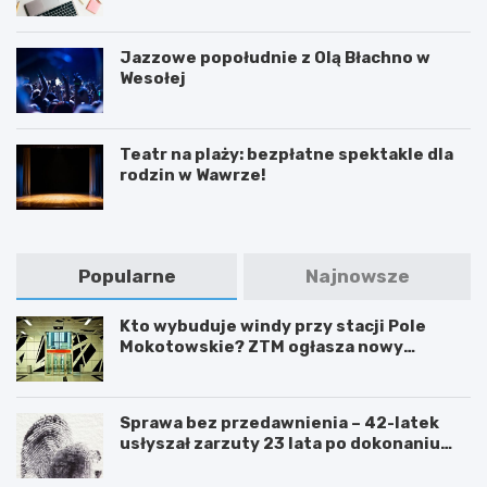
Jazzowe popołudnie z Olą Błachno w
Wesołej
Teatr na plaży: bezpłatne spektakle dla
rodzin w Wawrze!
Popularne
Najnowsze
Kto wybuduje windy przy stacji Pole
Mokotowskie? ZTM ogłasza nowy
przetarg
Sprawa bez przedawnienia – 42-latek
usłyszał zarzuty 23 lata po dokonaniu
przestępstwa