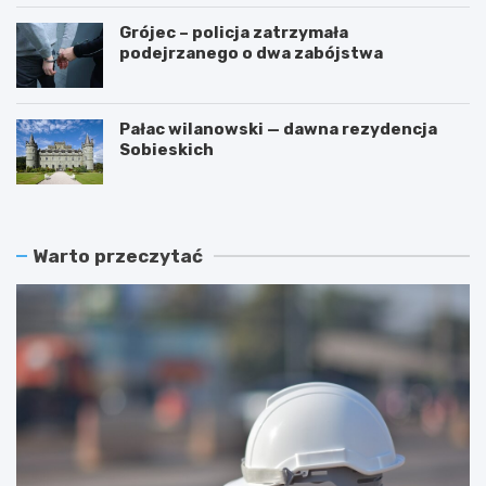
Grójec – policja zatrzymała
podejrzanego o dwa zabójstwa
Pałac wilanowski — dawna rezydencja
Sobieskich
Warto przeczytać