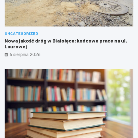
UNCATEGORIZED
Nowa jakość dróg w Białołęce: końcowe prace na ul.
Laurowej
6 sierpnia 2026