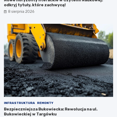
Nowe horyzonty literackie w Czytelni Naukowej:
odkryj tytuły, które zachwycą!
8 sierpnia 2026
INFRASTRUKTURA
REMONTY
Bezpieczniejsza Bukowiecka: Rewolucja na ul.
Bukowieckiej w Targówku