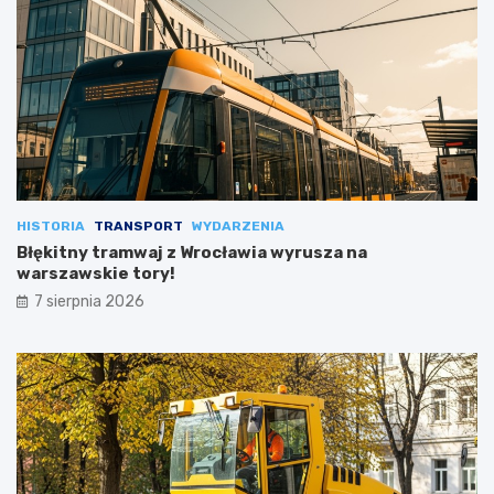
HISTORIA
TRANSPORT
WYDARZENIA
Błękitny tramwaj z Wrocławia wyrusza na
warszawskie tory!
7 sierpnia 2026