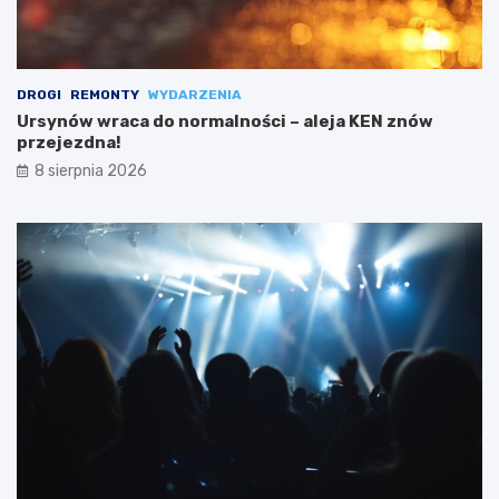
DROGI
REMONTY
WYDARZENIA
Ursynów wraca do normalności – aleja KEN znów
przejezdna!
8 sierpnia 2026