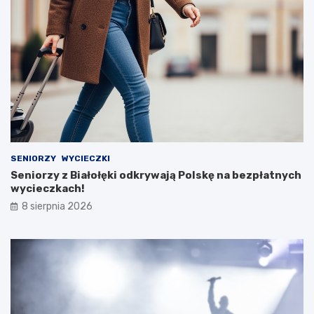
SENIORZY
WYCIECZKI
Seniorzy z Białołęki odkrywają Polskę na bezpłatnych
wycieczkach!
8 sierpnia 2026