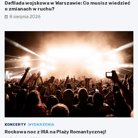
Defilada wojskowa w Warszawie: Co musisz wiedzieć
o zmianach w ruchu?
8 sierpnia 2026
KONCERTY
WYDARZENIA
Rockowa noc z IRA na Plaży Romantycznej!