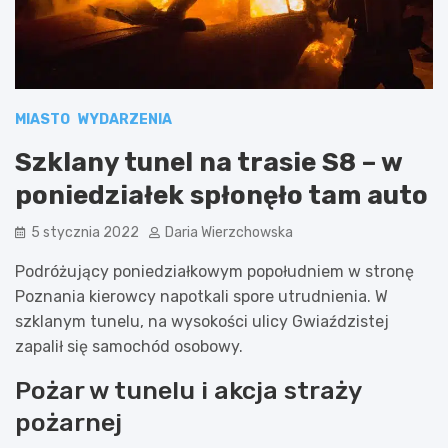
MIASTO
WYDARZENIA
Szklany tunel na trasie S8 – w
poniedziałek spłonęło tam auto
5 stycznia 2022
Daria Wierzchowska
Podróżujący poniedziałkowym popołudniem w stronę
Poznania kierowcy napotkali spore utrudnienia. W
szklanym tunelu, na wysokości ulicy Gwiaździstej
zapalił się samochód osobowy.
Pożar w tunelu i akcja straży
pożarnej