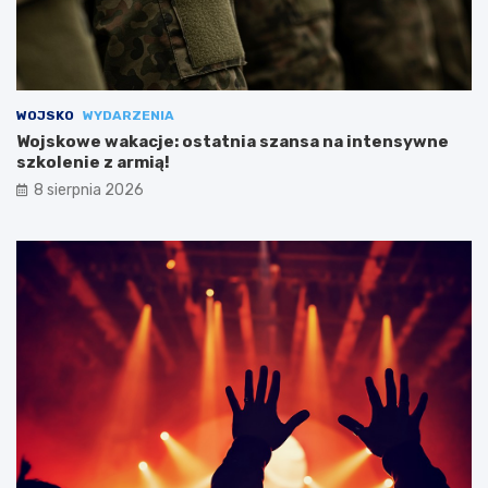
WOJSKO
WYDARZENIA
Wojskowe wakacje: ostatnia szansa na intensywne
szkolenie z armią!
8 sierpnia 2026