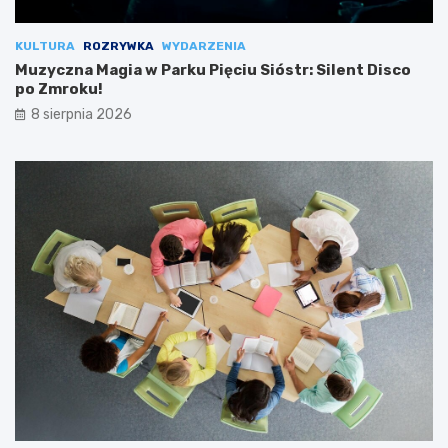
KULTURA
ROZRYWKA
WYDARZENIA
Muzyczna Magia w Parku Pięciu Sióstr: Silent Disco
po Zmroku!
8 sierpnia 2026