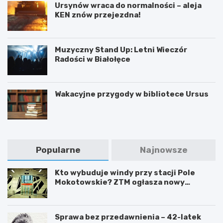
Ursynów wraca do normalności – aleja
KEN znów przejezdna!
Muzyczny Stand Up: Letni Wieczór
Radości w Białołęce
Wakacyjne przygody w bibliotece Ursus
Popularne
Najnowsze
Kto wybuduje windy przy stacji Pole
Mokotowskie? ZTM ogłasza nowy
przetarg
Sprawa bez przedawnienia – 42-latek