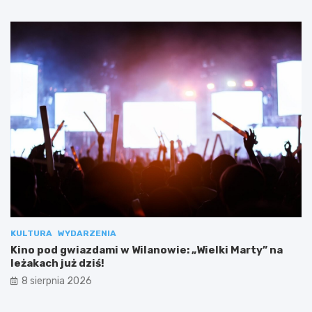
KULTURA
WYDARZENIA
Kino pod gwiazdami w Wilanowie: „Wielki Marty” na
leżakach już dziś!
8 sierpnia 2026