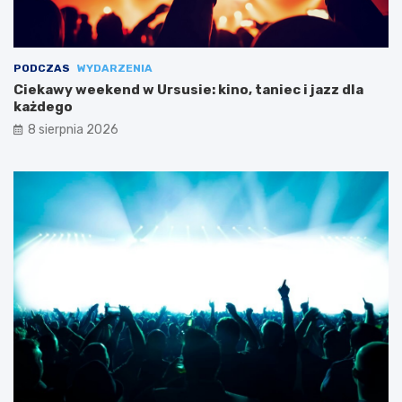
PODCZAS
WYDARZENIA
Ciekawy weekend w Ursusie: kino, taniec i jazz dla
każdego
8 sierpnia 2026