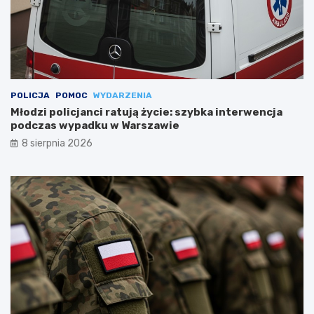
POLICJA
POMOC
WYDARZENIA
Młodzi policjanci ratują życie: szybka interwencja
podczas wypadku w Warszawie
8 sierpnia 2026