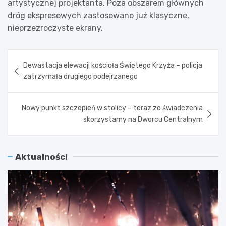
artystycznej projektanta. Poza obszarem głównych
dróg ekspresowych zastosowano już klasyczne,
nieprzezroczyste ekrany.
Nawigacja
Dewastacja elewacji kościoła Świętego Krzyża – policja
wpisu
zatrzymała drugiego podejrzanego
Nowy punkt szczepień w stolicy – teraz ze świadczenia
skorzystamy na Dworcu Centralnym
Aktualności