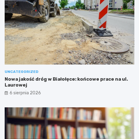
UNCATEGORIZED
Nowa jakość dróg w Białołęce: końcowe prace na ul.
Laurowej
6 sierpnia 2026