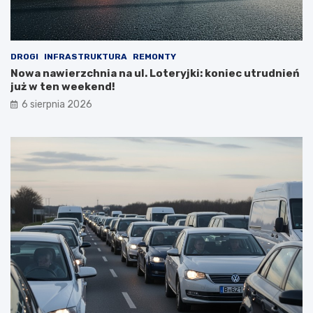
DROGI
INFRASTRUKTURA
REMONTY
Nowa nawierzchnia na ul. Loteryjki: koniec utrudnień
już w ten weekend!
6 sierpnia 2026