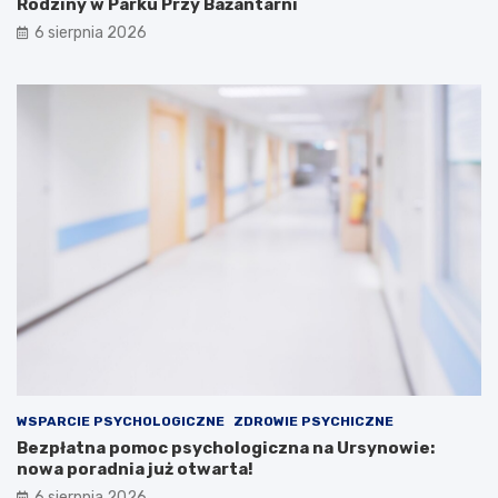
Rodziny w Parku Przy Bażantarni
6 sierpnia 2026
WSPARCIE PSYCHOLOGICZNE
ZDROWIE PSYCHICZNE
Bezpłatna pomoc psychologiczna na Ursynowie:
nowa poradnia już otwarta!
6 sierpnia 2026