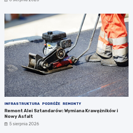
INFRASTRUKTURA
PODRÓŻE
REMONTY
Remont Alei Sztandarów: Wymiana Krawężników i
Nowy Asfalt
5 sierpnia 2026