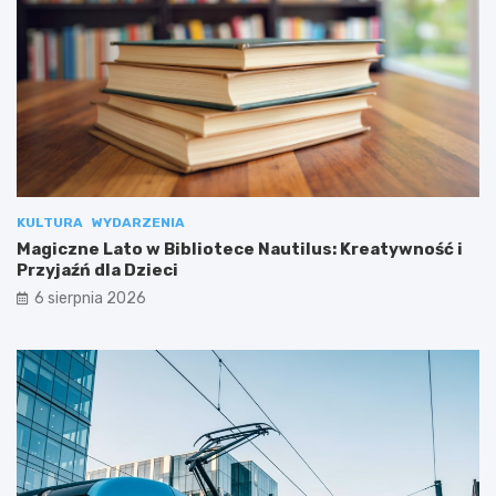
KULTURA
WYDARZENIA
Magiczne Lato w Bibliotece Nautilus: Kreatywność i
Przyjaźń dla Dzieci
6 sierpnia 2026