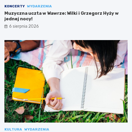
KONCERTY
WYDARZENIA
Muzyczna uczta w Wawrze: Wilki i Grzegorz Hyży w
jednej nocy!
6 sierpnia 2026
KULTURA
WYDARZENIA