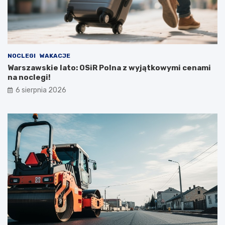
NOCLEGI
WAKACJE
Warszawskie lato: OSiR Polna z wyjątkowymi cenami
na noclegi!
6 sierpnia 2026