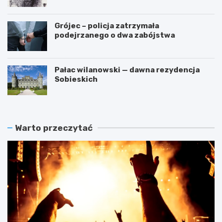
przestępstwa
Grójec – policja zatrzymała
podejrzanego o dwa zabójstwa
Pałac wilanowski — dawna rezydencja
Sobieskich
Warto przeczytać