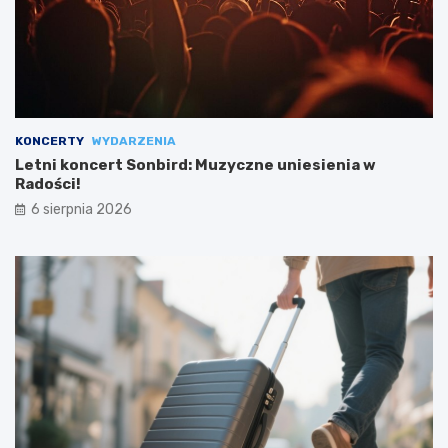
KONCERTY
WYDARZENIA
Letni koncert Sonbird: Muzyczne uniesienia w
Radości!
6 sierpnia 2026