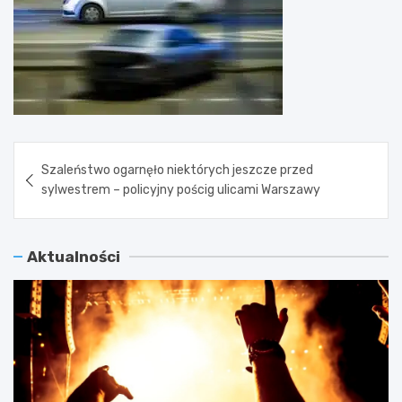
Nawigacja
Szaleństwo ogarnęło niektórych jeszcze przed
wpisu
sylwestrem – policyjny pościg ulicami Warszawy
Aktualności