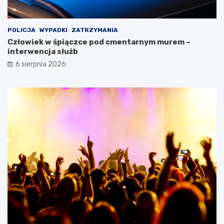
POLICJA
WYPADKI
ZATRZYMANIA
Człowiek w śpiączce pod cmentarnym murem –
interwencja służb
6 sierpnia 2026