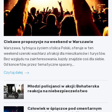
Ciekawe propozycje na weekend w Warszawie
Warszawa, tętniąca życiem stolica Polski, oferuje w ten
weekend szeroki wachlarz atrakcji dla mieszkańców i turystów.
Bez względu na zainteresowania, każdy znajdzie coś dla siebie.
Od koncertów, przez tematyczne spacery,…
Czytaj dalej
Młodzi policjanci w akcji: Bohaterska
reakcja na niebezpieczeństwo
Człowiek w śpiączce pod cmentarnym