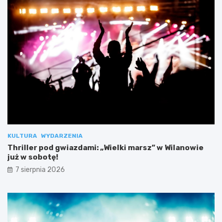
KULTURA
WYDARZENIA
Thriller pod gwiazdami: „Wielki marsz” w Wilanowie
już w sobotę!
7 sierpnia 2026