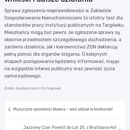
Sprawa zgłoszenia nieprawidłowości w Zakładzie
Gospodarowania Nieruchomościami to istotny test dla
standardów pracy instytucji publicznych na Targówku.
Mieszkańcy mogą być pewni, że zgłoszone sprawy są
obecnie przedmiotem szczegółowego dochodzenia, a
zarówno dzielnica, jak i kierownictwo ZGN deklarują
pełną pomoc dla organów ścigania. O kolejnych
etapach postępowania będziemy informować, mając
na względzie interes publiczny oraz jawność życia
samorządowego.
Źródło: facebook.com/U.Dz.Targowek
Nawigacja
Muzyczne opowieści Wawra – weź udział w konkursie!
wpisu
Jazzowy Czar: Powrót do Lat 20. z Bratislava Hot