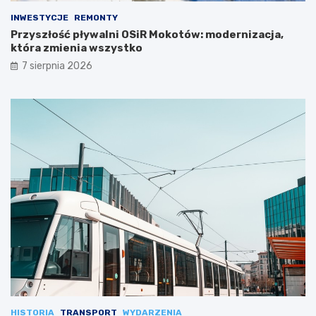
INWESTYCJE
REMONTY
Przyszłość pływalni OSiR Mokotów: modernizacja,
która zmienia wszystko
7 sierpnia 2026
HISTORIA
TRANSPORT
WYDARZENIA