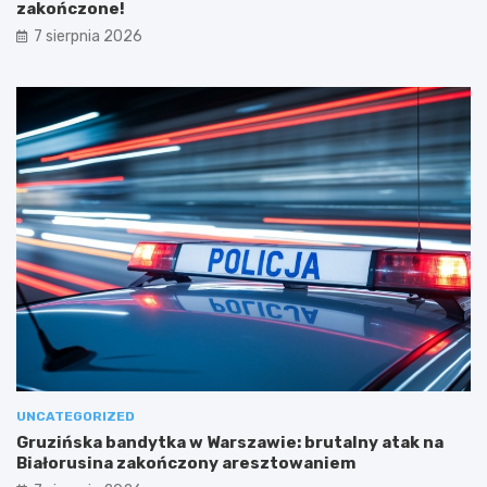
zakończone!
7 sierpnia 2026
UNCATEGORIZED
Gruzińska bandytka w Warszawie: brutalny atak na
Białorusina zakończony aresztowaniem