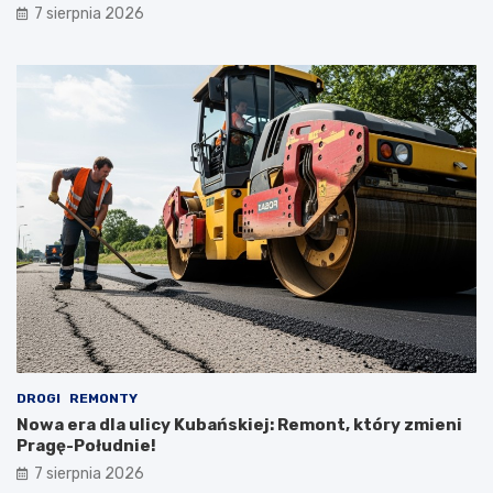
7 sierpnia 2026
DROGI
REMONTY
Nowa era dla ulicy Kubańskiej: Remont, który zmieni
Pragę-Południe!
7 sierpnia 2026