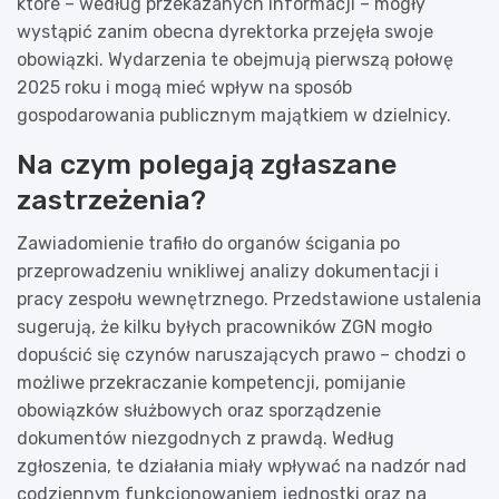
które – według przekazanych informacji – mogły
wystąpić zanim obecna dyrektorka przejęła swoje
obowiązki. Wydarzenia te obejmują pierwszą połowę
2025 roku i mogą mieć wpływ na sposób
gospodarowania publicznym majątkiem w dzielnicy.
Na czym polegają zgłaszane
zastrzeżenia?
Zawiadomienie trafiło do organów ścigania po
przeprowadzeniu wnikliwej analizy dokumentacji i
pracy zespołu wewnętrznego. Przedstawione ustalenia
sugerują, że kilku byłych pracowników ZGN mogło
dopuścić się czynów naruszających prawo – chodzi o
możliwe przekraczanie kompetencji, pomijanie
obowiązków służbowych oraz sporządzenie
dokumentów niezgodnych z prawdą. Według
zgłoszenia, te działania miały wpływać na nadzór nad
codziennym funkcjonowaniem jednostki oraz na