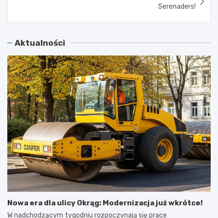
Serenaders!
Aktualności
Nowa era dla ulicy Okrąg: Modernizacja już wkrótce!
W nadchodzącym tygodniu rozpoczynają się prace