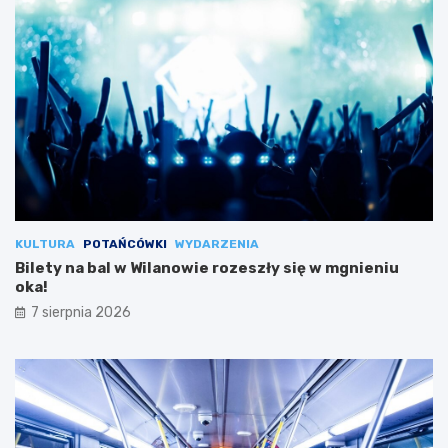
KULTURA
POTAŃCÓWKI
WYDARZENIA
Bilety na bal w Wilanowie rozeszły się w mgnieniu
oka!
7 sierpnia 2026