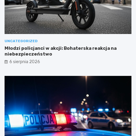
UNCATEGORIZED
Młodzi policjanci w akcji: Bohaterska reakcja na
niebezpieczeństwo
6 sierpnia 2026