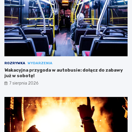
ROZRYWKA
WYDARZENIA
Wakacyjna przygoda w autobusie: dołącz do zabawy
już w sobotę!
7 sierpnia 2026