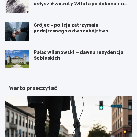
usłyszał zarzuty 23 lata po dokonaniu
przestępstwa
Grójec – policja zatrzymała
podejrzanego o dwa zabójstwa
Pałac wilanowski — dawna rezydencja
Sobieskich
Warto przeczytać