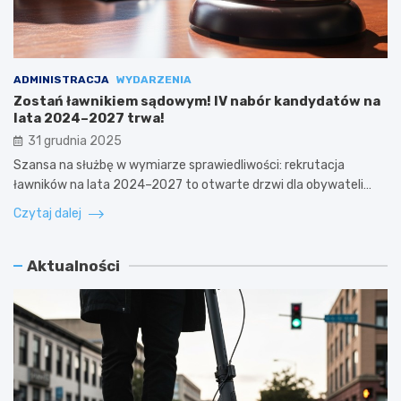
ADMINISTRACJA
WYDARZENIA
Zostań ławnikiem sądowym! IV nabór kandydatów na
lata 2024–2027 trwa!
31 grudnia 2025
Szansa na służbę w wymiarze sprawiedliwości: rekrutacja
ławników na lata 2024–2027 to otwarte drzwi dla obywateli…
Czytaj dalej
Aktualności