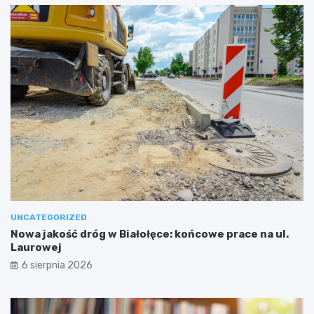
UNCATEGORIZED
Nowa jakość dróg w Białołęce: końcowe prace na ul.
Laurowej
6 sierpnia 2026