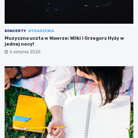
KONCERTY
WYDARZENIA
Muzyczna uczta w Wawrze: Wilki i Grzegorz Hyży w
jednej nocy!
6 sierpnia 2026