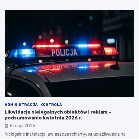
ADMINISTRACJA
KONTROLA
Likwidacja nielegalnych obiektów i reklam –
podsumowanie kwietnia 2026 r.
5 maja 2026
Nielegalne instalacje, zwłaszcza reklamy, są uciążliwością na