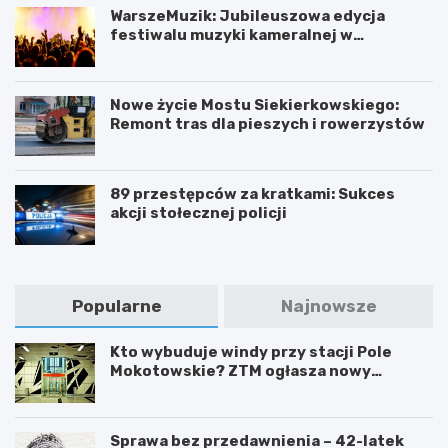
WarszeMuzik: Jubileuszowa edycja
festiwalu muzyki kameralnej w
Warszawie
Nowe życie Mostu Siekierkowskiego:
Remont tras dla pieszych i rowerzystów
89 przestępców za kratkami: Sukces
akcji stołecznej policji
Popularne
Najnowsze
Kto wybuduje windy przy stacji Pole
Mokotowskie? ZTM ogłasza nowy
przetarg
Sprawa bez przedawnienia – 42-latek