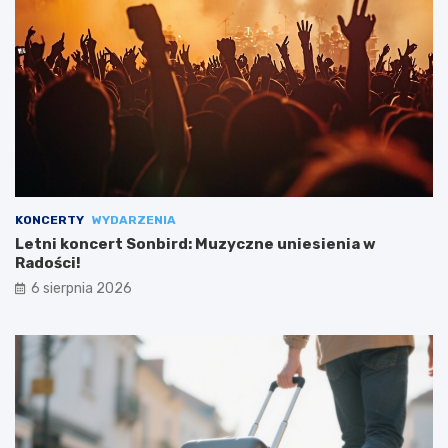
KONCERTY
WYDARZENIA
Letni koncert Sonbird: Muzyczne uniesienia w
Radości!
6 sierpnia 2026