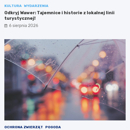
KULTURA
WYDARZENIA
Odkryj Wawer: Tajemnice i historie z lokalnej linii
turystycznej!
6 sierpnia 2026
OCHRONA ZWIERZĄT
POGODA