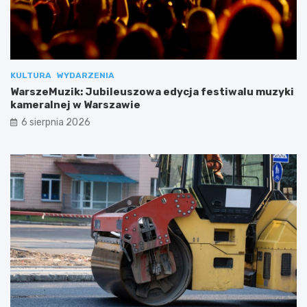
KULTURA
WYDARZENIA
WarszeMuzik: Jubileuszowa edycja festiwalu muzyki
kameralnej w Warszawie
6 sierpnia 2026