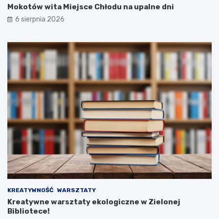
Mokotów wita Miejsce Chłodu na upalne dni
6 sierpnia 2026
KREATYWNOŚĆ
WARSZTATY
Kreatywne warsztaty ekologiczne w Zielonej
Bibliotece!