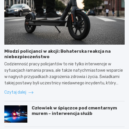
Młodzi policjanci w akcji: Bohaterska reakcja na
niebezpieczeństwo
Codzienność pracy policjantów to nie tylko interwencje w
sytuacjach łamania prawa, ale także natychmiastowe wsparcie
w nagłych przypadkach zagrożenia zdrowia i życia. Świadkami
takiej postawy byli uczestnicy niedawnego incydentu, który…
Czytaj dalej
Człowiek w śpiączce pod cmentarnym
murem – interwencja służb