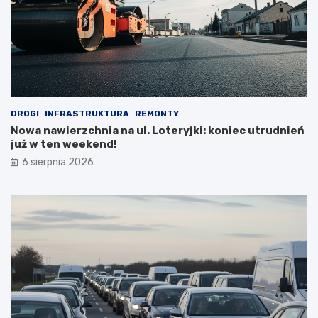
DROGI
INFRASTRUKTURA
REMONTY
Nowa nawierzchnia na ul. Loteryjki: koniec utrudnień
już w ten weekend!
6 sierpnia 2026