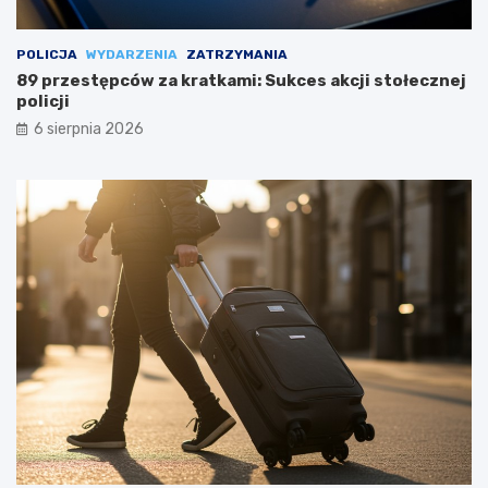
POLICJA
WYDARZENIA
ZATRZYMANIA
89 przestępców za kratkami: Sukces akcji stołecznej
policji
6 sierpnia 2026