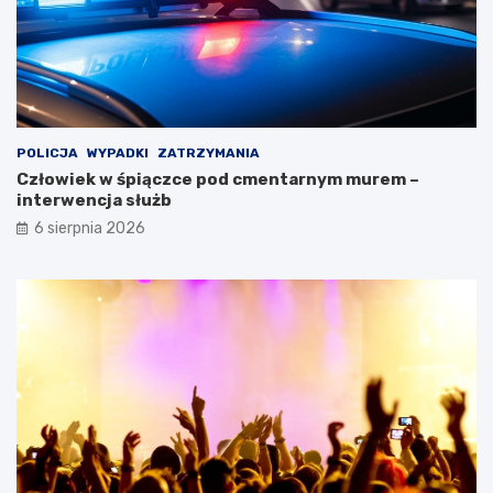
POLICJA
WYPADKI
ZATRZYMANIA
Człowiek w śpiączce pod cmentarnym murem –
interwencja służb
6 sierpnia 2026