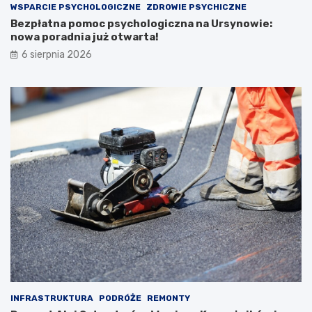
WSPARCIE PSYCHOLOGICZNE
ZDROWIE PSYCHICZNE
Bezpłatna pomoc psychologiczna na Ursynowie:
nowa poradnia już otwarta!
6 sierpnia 2026
INFRASTRUKTURA
PODRÓŻE
REMONTY