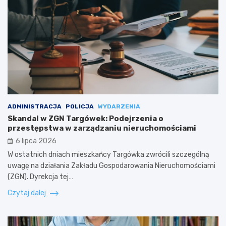
ADMINISTRACJA
POLICJA
WYDARZENIA
Skandal w ZGN Targówek: Podejrzenia o
przestępstwa w zarządzaniu nieruchomościami
6 lipca 2026
W ostatnich dniach mieszkańcy Targówka zwrócili szczególną
uwagę na działania Zakładu Gospodarowania Nieruchomościami
(ZGN). Dyrekcja tej…
Czytaj dalej