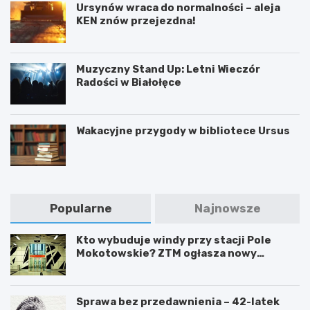
Ursynów wraca do normalności – aleja
KEN znów przejezdna!
Muzyczny Stand Up: Letni Wieczór
Radości w Białołęce
Wakacyjne przygody w bibliotece Ursus
Popularne
Najnowsze
Kto wybuduje windy przy stacji Pole
Mokotowskie? ZTM ogłasza nowy
przetarg
Sprawa bez przedawnienia – 42-latek