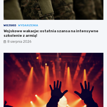
WOJSKO
WYDARZENIA
Wojskowe wakacje: ostatnia szansa na intensywne
szkolenie z armią!
8 sierpnia 2026