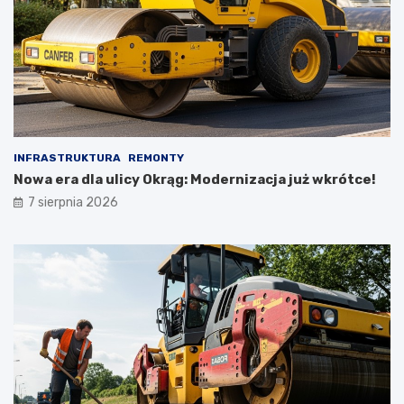
INFRASTRUKTURA
REMONTY
Nowa era dla ulicy Okrąg: Modernizacja już wkrótce!
7 sierpnia 2026