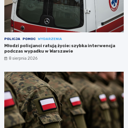
POLICJA
POMOC
WYDARZENIA
Młodzi policjanci ratują życie: szybka interwencja
podczas wypadku w Warszawie
8 sierpnia 2026