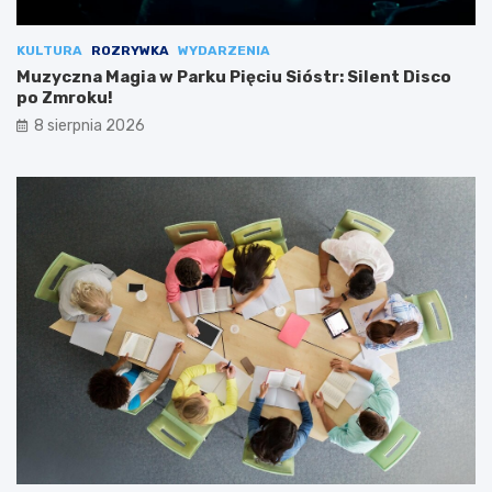
KULTURA
ROZRYWKA
WYDARZENIA
Muzyczna Magia w Parku Pięciu Sióstr: Silent Disco
po Zmroku!
8 sierpnia 2026