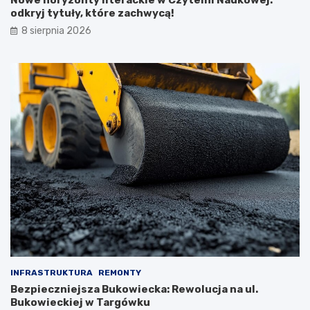
Nowe horyzonty literackie w Czytelni Naukowej:
odkryj tytuły, które zachwycą!
8 sierpnia 2026
INFRASTRUKTURA
REMONTY
Bezpieczniejsza Bukowiecka: Rewolucja na ul.
Bukowieckiej w Targówku