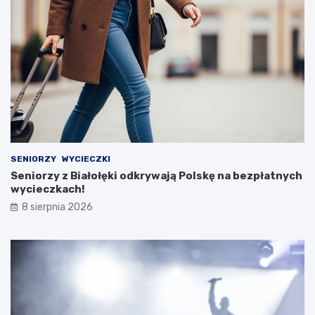
SENIORZY
WYCIECZKI
Seniorzy z Białołęki odkrywają Polskę na bezpłatnych
wycieczkach!
8 sierpnia 2026