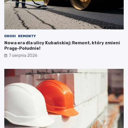
DROGI
REMONTY
Nowa era dla ulicy Kubańskiej: Remont, który zmieni
Pragę-Południe!
7 sierpnia 2026