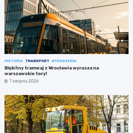
HISTORIA
TRANSPORT
WYDARZENIA
Błękitny tramwaj z Wrocławia wyrusza na
warszawskie tory!
7 sierpnia 2026