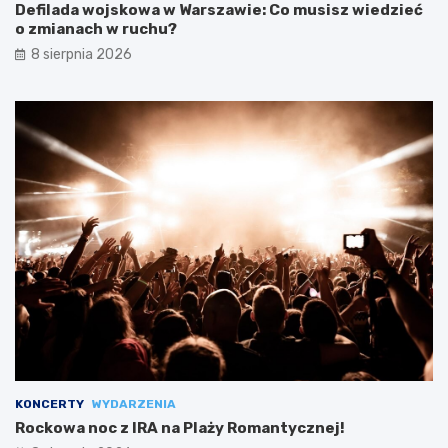
Defilada wojskowa w Warszawie: Co musisz wiedzieć
o zmianach w ruchu?
8 sierpnia 2026
KONCERTY
WYDARZENIA
Rockowa noc z IRA na Plaży Romantycznej!