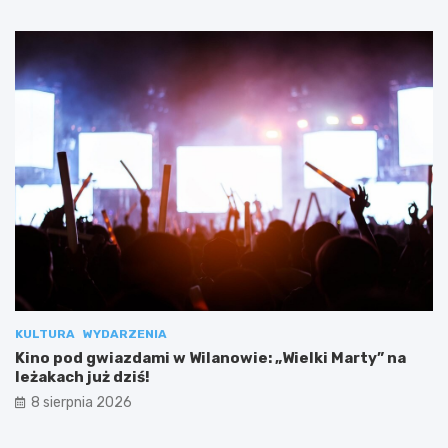
KULTURA
WYDARZENIA
Kino pod gwiazdami w Wilanowie: „Wielki Marty” na
leżakach już dziś!
8 sierpnia 2026