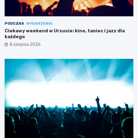
PODCZAS
WYDARZENIA
Ciekawy weekend w Ursusie: kino, taniec i jazz dla
każdego
8 sierpnia 2026