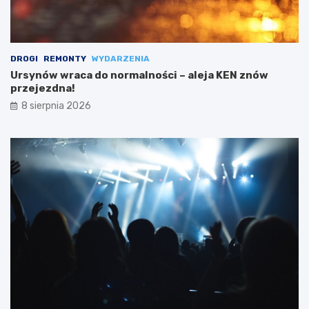
DROGI
REMONTY
WYDARZENIA
Ursynów wraca do normalności – aleja KEN znów
przejezdna!
8 sierpnia 2026