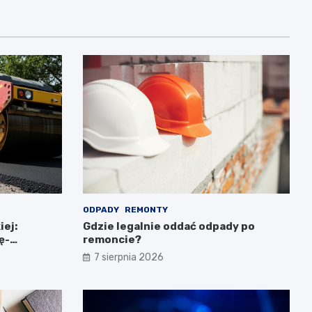
ODPADY
REMONTY
iej:
Gdzie legalnie oddać odpady po
ę-
remoncie?
7 sierpnia 2026