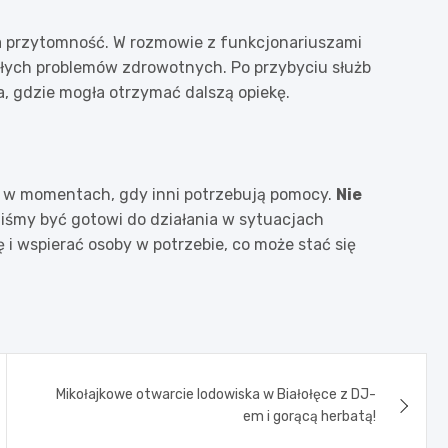
a przytomność. W rozmowie z funkcjonariuszami
lekłych problemów zdrowotnych. Po przybyciu służb
, gdzie mogła otrzymać dalszą opiekę.
ć w momentach, gdy inni potrzebują pomocy.
Nie
iśmy być gotowi do działania w sytuacjach
i wspierać osoby w potrzebie, co może stać się
Mikołajkowe otwarcie lodowiska w Białołęce z DJ-
em i gorącą herbatą!