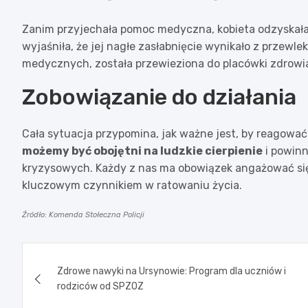
Zanim przyjechała pomoc medyczna, kobieta odzyskał
wyjaśniła, że jej nagłe zasłabnięcie wynikało z przew
medycznych, została przewieziona do placówki zdrowia
Zobowiązanie do działania
Cała sytuacja przypomina, jak ważne jest, by reagowa
możemy być obojętni na ludzkie cierpienie
i powinn
kryzysowych. Każdy z nas ma obowiązek angażować się 
kluczowym czynnikiem w ratowaniu życia.
Źródło: Komenda Stołeczna Policji
Nawigacja
Zdrowe nawyki na Ursynowie: Program dla uczniów i
wpisu
rodziców od SPZOZ