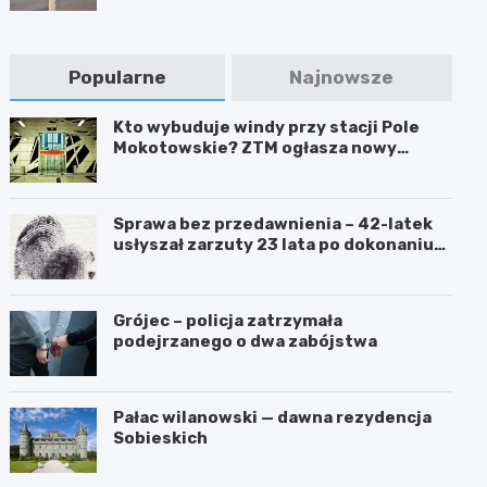
Popularne
Najnowsze
Kto wybuduje windy przy stacji Pole
Mokotowskie? ZTM ogłasza nowy
przetarg
Sprawa bez przedawnienia – 42-latek
usłyszał zarzuty 23 lata po dokonaniu
przestępstwa
Grójec – policja zatrzymała
podejrzanego o dwa zabójstwa
Pałac wilanowski — dawna rezydencja
Sobieskich