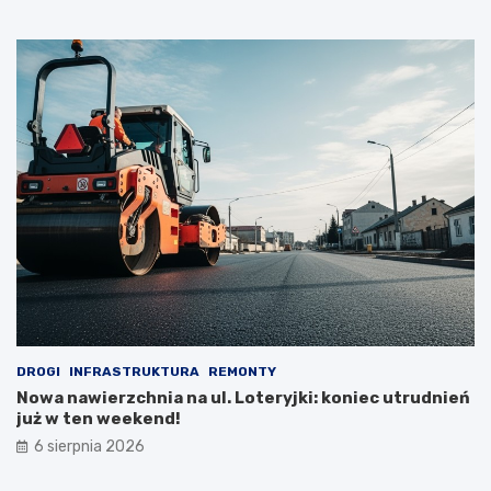
DROGI
INFRASTRUKTURA
REMONTY
Nowa nawierzchnia na ul. Loteryjki: koniec utrudnień
już w ten weekend!
6 sierpnia 2026