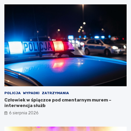
POLICJA
WYPADKI
ZATRZYMANIA
Człowiek w śpiączce pod cmentarnym murem –
interwencja służb
6 sierpnia 2026