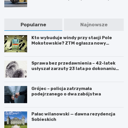
Popularne
Najnowsze
Kto wybuduje windy przy stacji Pole
Mokotowskie? ZTM ogłasza nowy
przetarg
Sprawa bez przedawnienia – 42-latek
usłyszał zarzuty 23 lata po dokonaniu
przestępstwa
Grójec – policja zatrzymała
podejrzanego o dwa zabójstwa
Pałac wilanowski — dawna rezydencja
Sobieskich