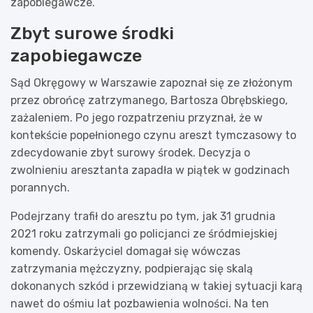
zapobiegawcze.
Zbyt surowe środki
zapobiegawcze
Sąd Okręgowy w Warszawie zapoznał się ze złożonym
przez obrońcę zatrzymanego, Bartosza Obrębskiego,
zażaleniem. Po jego rozpatrzeniu przyznał, że w
kontekście popełnionego czynu areszt tymczasowy to
zdecydowanie zbyt surowy środek. Decyzja o
zwolnieniu aresztanta zapadła w piątek w godzinach
porannych.
Podejrzany trafił do aresztu po tym, jak 31 grudnia
2021 roku zatrzymali go policjanci ze śródmiejskiej
komendy. Oskarżyciel domagał się wówczas
zatrzymania mężczyzny, podpierając się skalą
dokonanych szkód i przewidzianą w takiej sytuacji karą
nawet do ośmiu lat pozbawienia wolności. Na ten