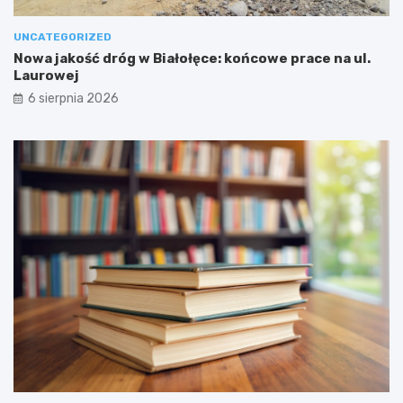
UNCATEGORIZED
Nowa jakość dróg w Białołęce: końcowe prace na ul.
Laurowej
6 sierpnia 2026