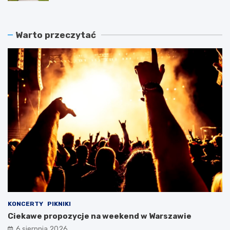
Warto przeczytać
KONCERTY
PIKNIKI
Ciekawe propozycje na weekend w Warszawie
6 sierpnia 2026