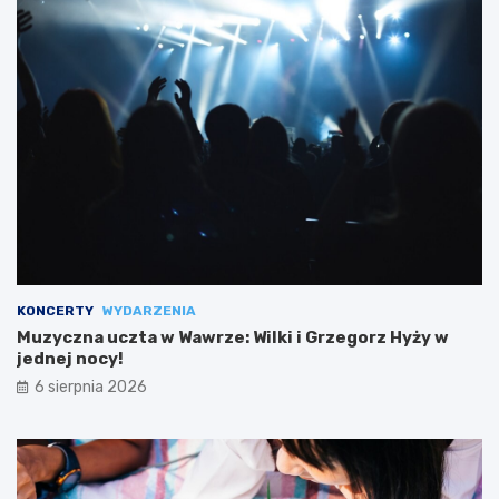
KONCERTY
WYDARZENIA
Muzyczna uczta w Wawrze: Wilki i Grzegorz Hyży w
jednej nocy!
6 sierpnia 2026