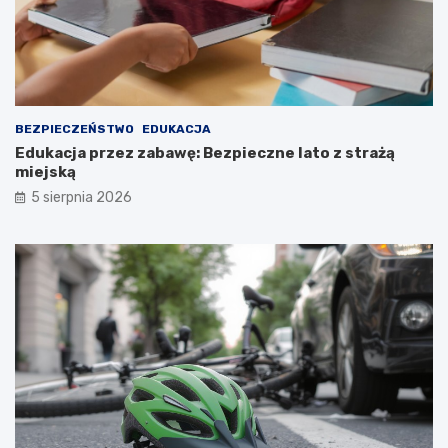
BEZPIECZEŃSTWO
EDUKACJA
Edukacja przez zabawę: Bezpieczne lato z strażą
miejską
5 sierpnia 2026