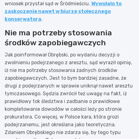
wniosek przystał sąd w Śródmieściu.
Wywołało to
zaskoczenie nawet w biurze stołecznego
konserwatora
.
Nie ma potrzeby stosowania
środków zapobiegawczych
Jak poinformował Obrębski, po wydaniu decyzji o
zwolnieniu podejrzanego z aresztu, sąd wyraził opinię,
iż nie ma potrzeby stosowania żadnych środków
zapobiegawczych. Jest to bym bardziej zasadne, że
drugi z podejrzanych w sprawie uniknął nawet aresztu
tymczasowego. Sędzia zwrócił też uwagę na fakt, iż
prawidłowy tok śledztwa i zadbanie o prawidłowe
kompletowanie dowodów w całości leży po stronie
prokuratora. Co więcej, w Polsce kara, która grozi
podejrzanemu, jest określana jako teoretyczna.
Zdaniem Obrębskiego nie zdarza się, by tego typu