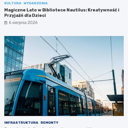
KULTURA
WYDARZENIA
Magiczne Lato w Bibliotece Nautilus: Kreatywność i
Przyjaźń dla Dzieci
6 sierpnia 2026
INFRASTRUKTURA
REMONTY