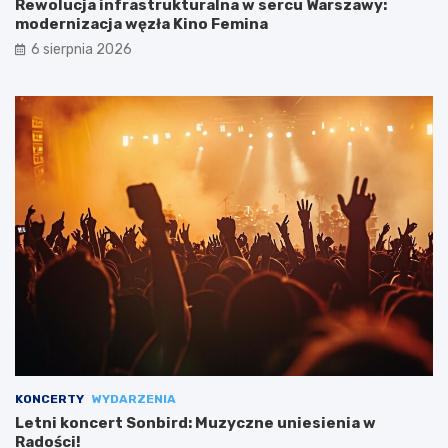
Rewolucja infrastrukturalna w sercu Warszawy:
modernizacja węzła Kino Femina
6 sierpnia 2026
KONCERTY
WYDARZENIA
Letni koncert Sonbird: Muzyczne uniesienia w
Radości!