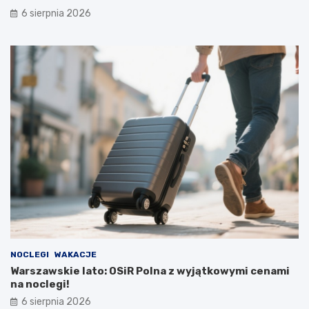
6 sierpnia 2026
NOCLEGI
WAKACJE
Warszawskie lato: OSiR Polna z wyjątkowymi cenami
na noclegi!
6 sierpnia 2026