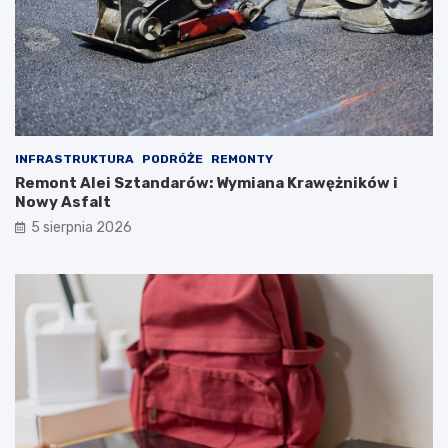
INFRASTRUKTURA
PODRÓŻE
REMONTY
Remont Alei Sztandarów: Wymiana Krawężników i
Nowy Asfalt
5 sierpnia 2026