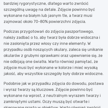
bardziej rygorystyczne, dlatego warto zwrócić
szczególną uwagę na detale. Zdjęcie powinno być
wykonane na białym lub jasnym tle, a twarz musi
zajmować około 70-80% powierzchni zdjęcia.
Podczas przygotowań do zdjęcia paszportowego,
należy zadbać o to, aby twarz była dobrze widoczna i
nie zasłonięta przez włosy czy inne elementy. W
przypadku osób noszących okulary, zaleca się unikanie
okularów z grubymi oprawkami oraz upewnienie się, że
nie odbijają one światła. Warto również pamiętać, że
zdjęcie musi być wykonane w kolorze i mieć wysoką
jakość, aby wszystkie szczegóły były dobrze widoczne.
Podobnie jak w przypadku zdjęcia do dowodu, postawa
i wyraz twarzy są kluczowe. Zdjęcie powinno być
wykonane na wprost, z neutralnym wyrazem twarzy i
zamkniętymi ustami. Oczy muszą być otwarte i
skierowane prosto w obiektyw. Warto również zwrócić