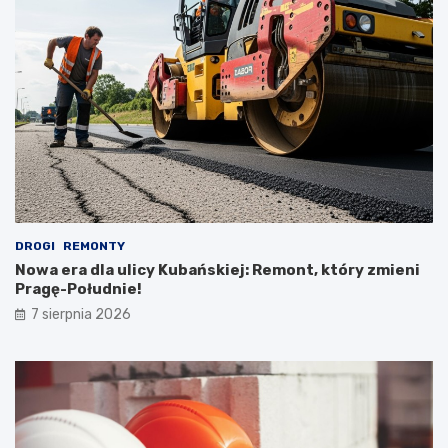
DROGI
REMONTY
Nowa era dla ulicy Kubańskiej: Remont, który zmieni
Pragę-Południe!
7 sierpnia 2026