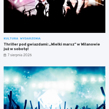
KULTURA
WYDARZENIA
Thriller pod gwiazdami: „Wielki marsz” w Wilanowie
już w sobotę!
7 sierpnia 2026