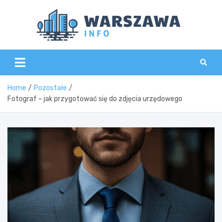
Skip
to
content
Wars
Home
Pozostałe
Fotograf – jak przygotować się do zdjęcia urzędowego