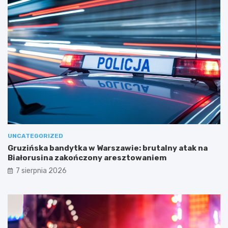
UNCATEGORIZED
Gruzińska bandytka w Warszawie: brutalny atak na
Białorusina zakończony aresztowaniem
7 sierpnia 2026