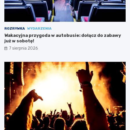
ROZRYWKA
WYDARZENIA
Wakacyjna przygoda w autobusie: dołącz do zabawy
już w sobotę!
7 sierpnia 2026