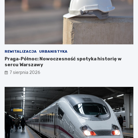
REWITALIZACJA
URBANISTYKA
Praga-Północ: Nowoczesność spotyka historię w
sercu Warszawy
7 sierpnia 2026