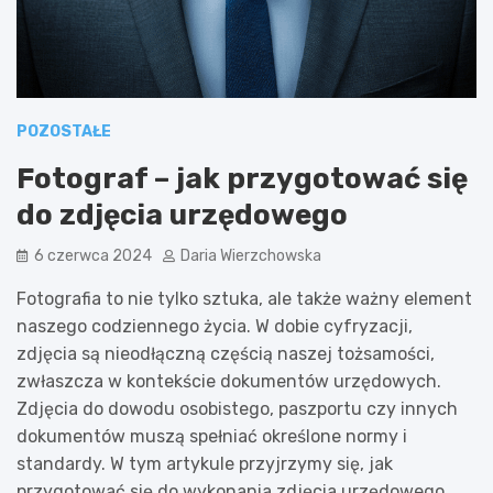
POZOSTAŁE
Fotograf – jak przygotować się
do zdjęcia urzędowego
6 czerwca 2024
Daria Wierzchowska
Fotografia to nie tylko sztuka, ale także ważny element
naszego codziennego życia. W dobie cyfryzacji,
zdjęcia są nieodłączną częścią naszej tożsamości,
zwłaszcza w kontekście dokumentów urzędowych.
Zdjęcia do dowodu osobistego, paszportu czy innych
dokumentów muszą spełniać określone normy i
standardy. W tym artykule przyjrzymy się, jak
przygotować się do wykonania zdjęcia urzędowego,