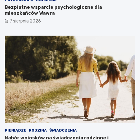
Bezpłatne wsparcie psychologiczne dla
mieszkańców Wawra
7 sierpnia 2026
PIENIĄDZE
RODZINA
ŚWIADCZENIA
Nabór wniosków na świadczenia rodzinne i