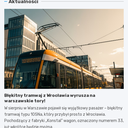
Aktualności
Błękitny tramwaj z Wrocławia wyrusza na
warszawskie tory!
W sierpniu w Warszawie pojawił się wyjątkowy pasażer – błękitny
tramwaj typu 105Na, który przybył prosto z Wrocławia.
Pochodzący z fabryki „Konstal” wagon, oznaczony numerem 33,
już wkrótce będzie można…