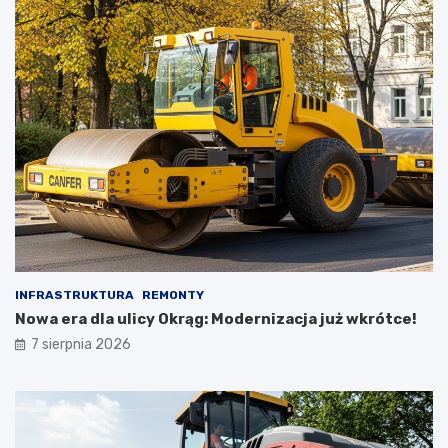
INFRASTRUKTURA
REMONTY
Nowa era dla ulicy Okrąg: Modernizacja już wkrótce!
7 sierpnia 2026