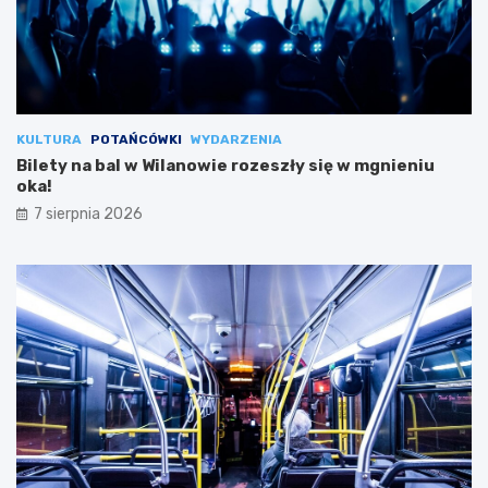
KULTURA
POTAŃCÓWKI
WYDARZENIA
Bilety na bal w Wilanowie rozeszły się w mgnieniu
oka!
7 sierpnia 2026