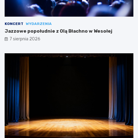
KONCERT
WYDARZENIA
Jazzowe popołudnie z Olą Błachno w Wesołej
7 sierpnia 2026