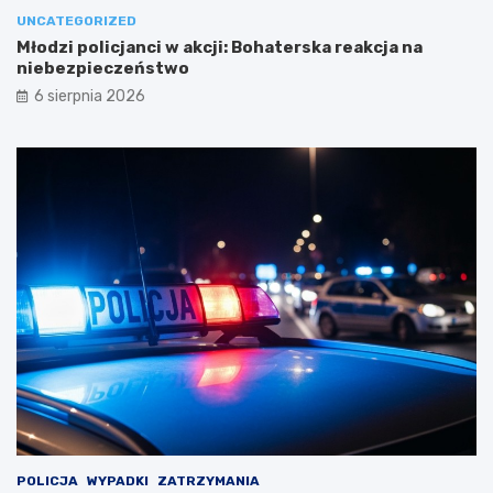
UNCATEGORIZED
Młodzi policjanci w akcji: Bohaterska reakcja na
niebezpieczeństwo
6 sierpnia 2026
POLICJA
WYPADKI
ZATRZYMANIA