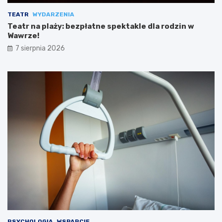
TEATR
WYDARZENIA
Teatr na plaży: bezpłatne spektakle dla rodzin w
Wawrze!
7 sierpnia 2026
PSYCHOLOGIA
WSPARCIE