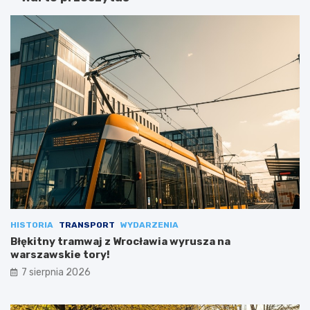
HISTORIA
TRANSPORT
WYDARZENIA
Błękitny tramwaj z Wrocławia wyrusza na
warszawskie tory!
7 sierpnia 2026