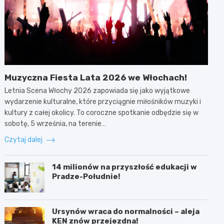
Muzyczna Fiesta Lata 2026 we Włochach!
Letnia Scena Włochy 2026 zapowiada się jako wyjątkowe
wydarzenie kulturalne, które przyciągnie miłośników muzyki i
kultury z całej okolicy. To coroczne spotkanie odbędzie się w
sobotę, 5 września, na terenie…
Czytaj dalej
14 milionów na przyszłość edukacji w
Pradze-Południe!
Ursynów wraca do normalności – aleja
KEN znów przejezdna!