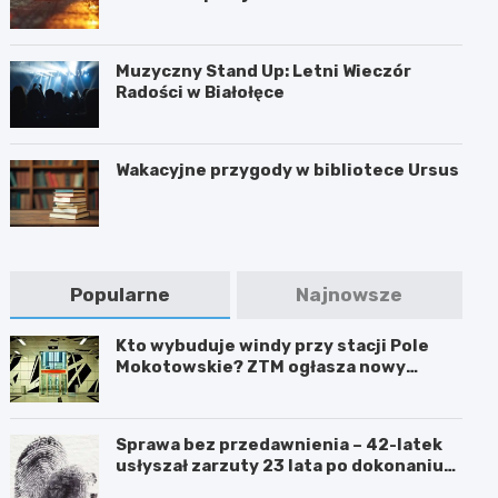
Muzyczny Stand Up: Letni Wieczór
Radości w Białołęce
Wakacyjne przygody w bibliotece Ursus
Popularne
Najnowsze
Kto wybuduje windy przy stacji Pole
Mokotowskie? ZTM ogłasza nowy
przetarg
Sprawa bez przedawnienia – 42-latek
usłyszał zarzuty 23 lata po dokonaniu
przestępstwa