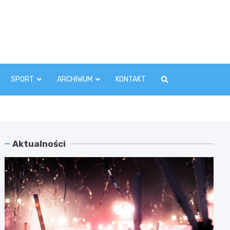
zawaInfo.pl
SPORT
ARCHIWUM
KONTAKT
Aktualności