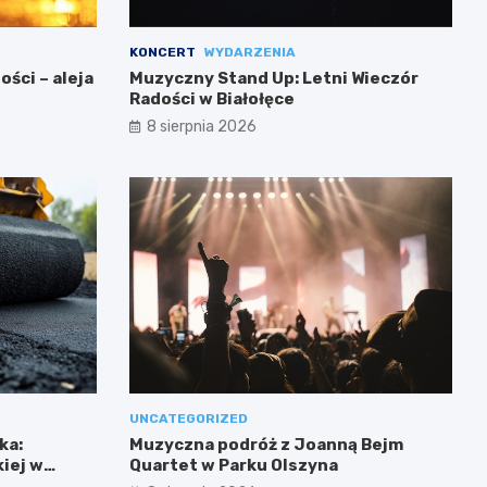
KONCERT
WYDARZENIA
ści – aleja
Muzyczny Stand Up: Letni Wieczór
Radości w Białołęce
8 sierpnia 2026
UNCATEGORIZED
ka:
Muzyczna podróż z Joanną Bejm
iej w
Quartet w Parku Olszyna