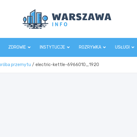
Wars
ZDROWIE
INSTYTUCJE
ROZRYWKA
USŁUGI
a próba przemytu
electric-kettle-6966010_1920