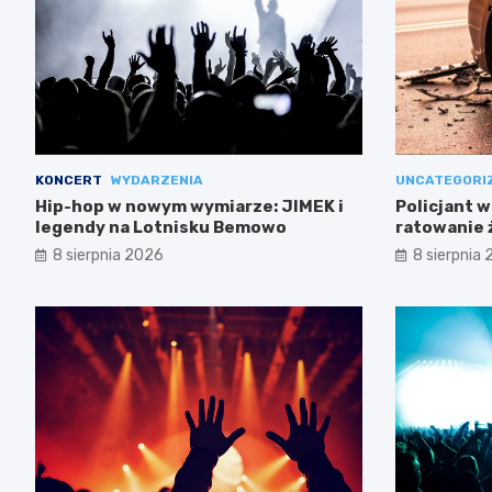
KONCERT
WYDARZENIA
UNCATEGORI
Hip-hop w nowym wymiarze: JIMEK i
Policjant w
legendy na Lotnisku Bemowo
ratowanie 
Mokotowie
8 sierpnia 2026
8 sierpnia