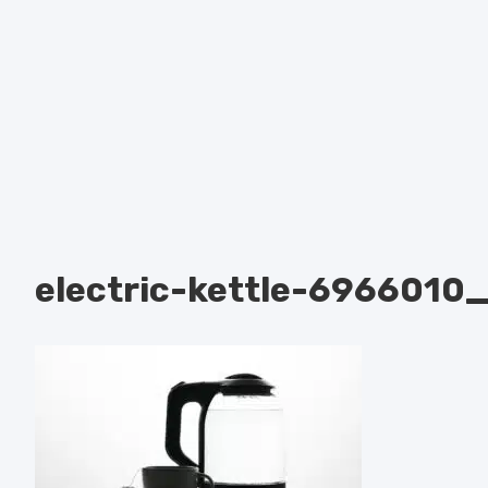
electric-kettle-6966010