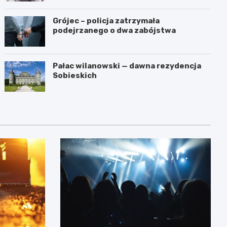
Grójec – policja zatrzymała
podejrzanego o dwa zabójstwa
Pałac wilanowski — dawna rezydencja
Sobieskich