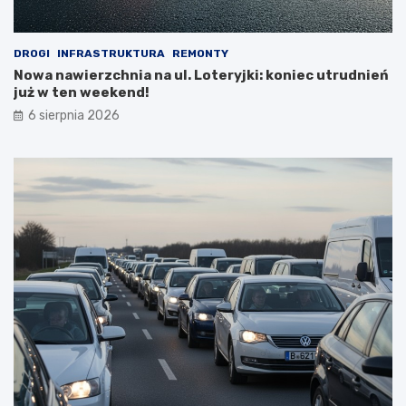
DROGI
INFRASTRUKTURA
REMONTY
Nowa nawierzchnia na ul. Loteryjki: koniec utrudnień
już w ten weekend!
6 sierpnia 2026