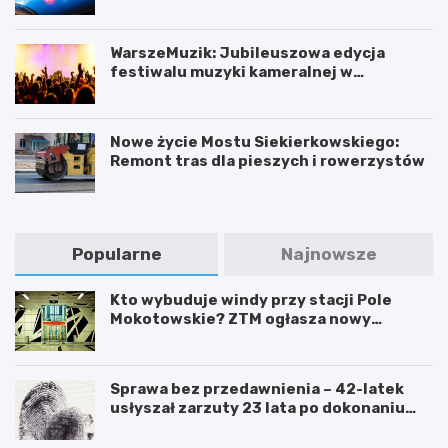
WarszeMuzik: Jubileuszowa edycja
festiwalu muzyki kameralnej w
Warszawie
Nowe życie Mostu Siekierkowskiego:
Remont tras dla pieszych i rowerzystów
Popularne
Najnowsze
Kto wybuduje windy przy stacji Pole
Mokotowskie? ZTM ogłasza nowy
przetarg
Sprawa bez przedawnienia – 42-latek
usłyszał zarzuty 23 lata po dokonaniu
przestępstwa