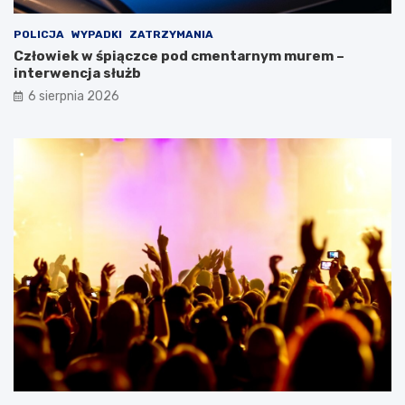
POLICJA
WYPADKI
ZATRZYMANIA
Człowiek w śpiączce pod cmentarnym murem –
interwencja służb
6 sierpnia 2026