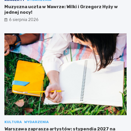
Muzyczna uczta w Wawrze: Wilki i Grzegorz Hyży w
jednej nocy!
6 sierpnia 2026
KULTURA
WYDARZENIA
Warszawa zaprasza artystów: stypendia 2027 na