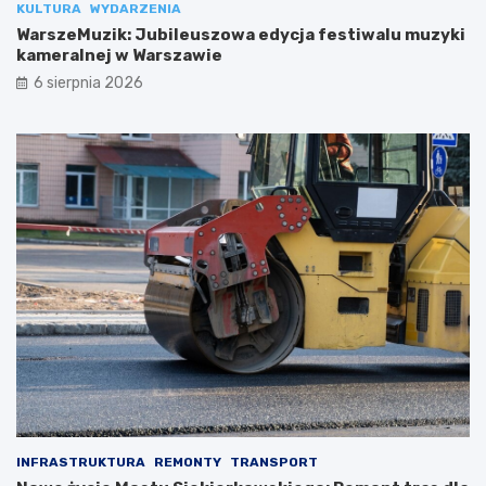
KULTURA
WYDARZENIA
WarszeMuzik: Jubileuszowa edycja festiwalu muzyki
kameralnej w Warszawie
6 sierpnia 2026
INFRASTRUKTURA
REMONTY
TRANSPORT