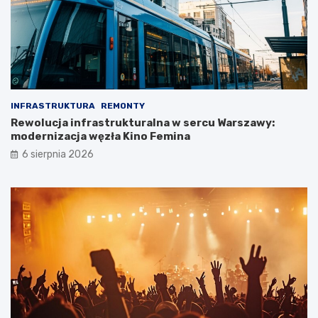
INFRASTRUKTURA
REMONTY
Rewolucja infrastrukturalna w sercu Warszawy:
modernizacja węzła Kino Femina
6 sierpnia 2026