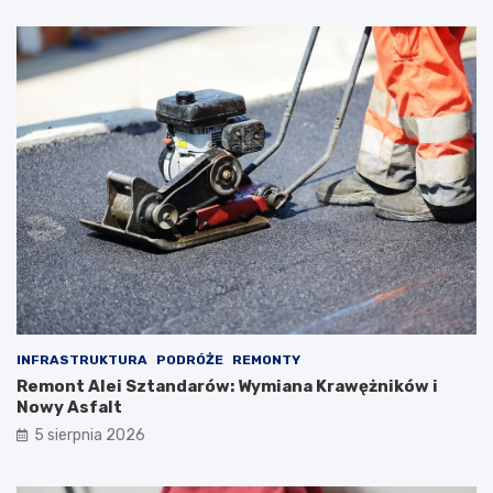
INFRASTRUKTURA
PODRÓŻE
REMONTY
Remont Alei Sztandarów: Wymiana Krawężników i
Nowy Asfalt
5 sierpnia 2026