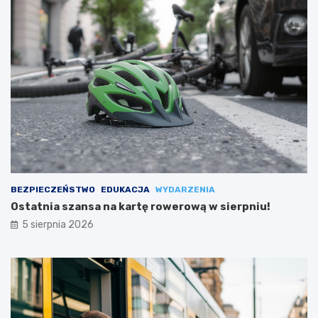
BEZPIECZEŃSTWO
EDUKACJA
WYDARZENIA
Ostatnia szansa na kartę rowerową w sierpniu!
5 sierpnia 2026