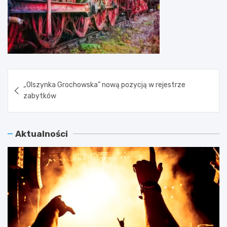
Nawigacja
„Olszynka Grochowska” nową pozycją w rejestrze
wpisu
zabytków
Aktualności