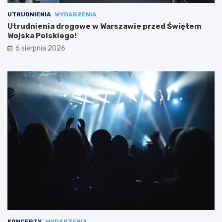
UTRUDNIENIA
WYDARZENIA
Utrudnienia drogowe w Warszawie przed Świętem
Wojska Polskiego!
6 sierpnia 2026
KONCERTY
WYDARZENIA