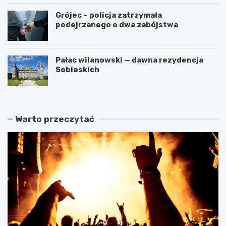
Grójec – policja zatrzymała
podejrzanego o dwa zabójstwa
Pałac wilanowski — dawna rezydencja
Sobieskich
Warto przeczytać