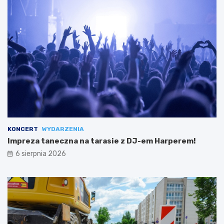
KONCERT
WYDARZENIA
Impreza taneczna na tarasie z DJ-em Harperem!
6 sierpnia 2026