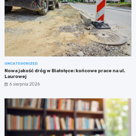
UNCATEGORIZED
Nowa jakość dróg w Białołęce: końcowe prace na ul.
Laurowej
6 sierpnia 2026