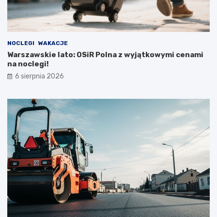
NOCLEGI
WAKACJE
Warszawskie lato: OSiR Polna z wyjątkowymi cenami
na noclegi!
6 sierpnia 2026