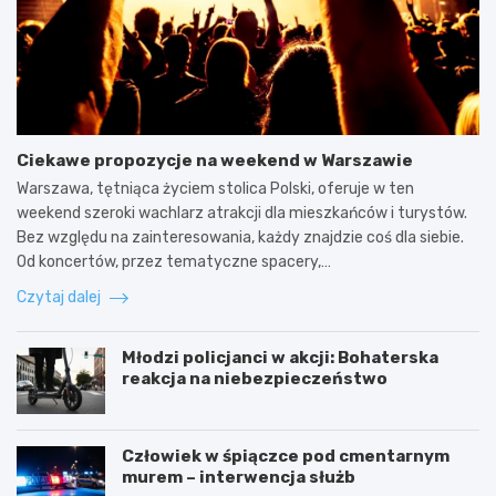
Ciekawe propozycje na weekend w Warszawie
Warszawa, tętniąca życiem stolica Polski, oferuje w ten
weekend szeroki wachlarz atrakcji dla mieszkańców i turystów.
Bez względu na zainteresowania, każdy znajdzie coś dla siebie.
Od koncertów, przez tematyczne spacery,…
Czytaj dalej
Młodzi policjanci w akcji: Bohaterska
reakcja na niebezpieczeństwo
Człowiek w śpiączce pod cmentarnym
murem – interwencja służb