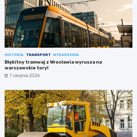
HISTORIA
TRANSPORT
WYDARZENIA
Błękitny tramwaj z Wrocławia wyrusza na
warszawskie tory!
7 sierpnia 2026