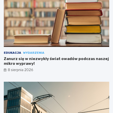
EDUKACJA
WYDARZENIA
Zanurz się w niezwykły świat owadów podczas naszej
mikro wyprawy!
8 sierpnia 2026