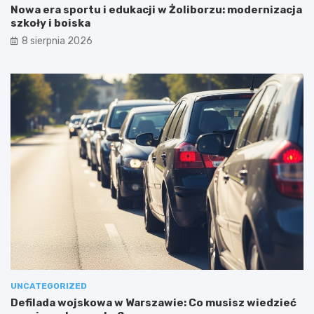
Nowa era sportu i edukacji w Żoliborzu: modernizacja
szkoły i boiska
8 sierpnia 2026
UNCATEGORIZED
Defilada wojskowa w Warszawie: Co musisz wiedzieć