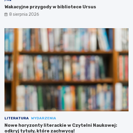
Wakacyjne przygody w bibliotece Ursus
8 sierpnia 2026
LITERATURA
WYDARZENIA
Nowe horyzonty literackie w Czytelni Naukowej:
odkryj tytuły, które zachwycą!