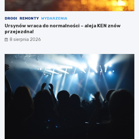
DROGI
REMONTY
WYDARZENIA
Ursynów wraca do normalności – aleja KEN znów
przejezdna!
8 sierpnia 2026