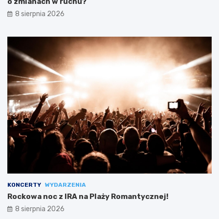
o zmianach w ruchu?
8 sierpnia 2026
KONCERTY
WYDARZENIA
Rockowa noc z IRA na Plaży Romantycznej!
8 sierpnia 2026