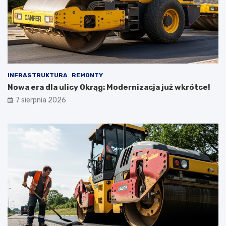
INFRASTRUKTURA
REMONTY
Nowa era dla ulicy Okrąg: Modernizacja już wkrótce!
7 sierpnia 2026