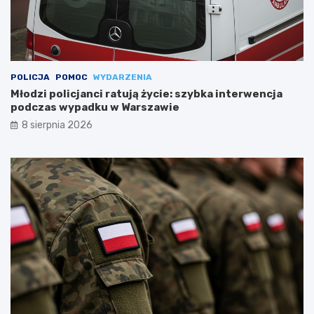
POLICJA
POMOC
WYDARZENIA
Młodzi policjanci ratują życie: szybka interwencja
podczas wypadku w Warszawie
8 sierpnia 2026