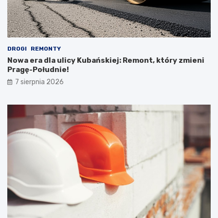
DROGI
REMONTY
Nowa era dla ulicy Kubańskiej: Remont, który zmieni
Pragę-Południe!
7 sierpnia 2026