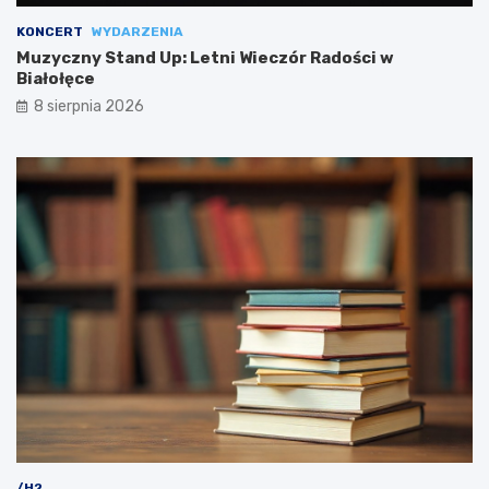
KONCERT
WYDARZENIA
Muzyczny Stand Up: Letni Wieczór Radości w
Białołęce
8 sierpnia 2026
/H2