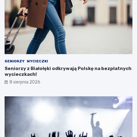
SENIORZY
WYCIECZKI
Seniorzy z Białołęki odkrywają Polskę na bezpłatnych
wycieczkach!
8 sierpnia 2026