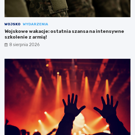
WOJSKO
WYDARZENIA
Wojskowe wakacje: ostatnia szansa na intensywne
szkolenie z armią!
8 sierpnia 2026