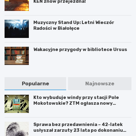
KEN znów przejezdna!
Muzyczny Stand Up: Letni Wieczór
Radości w Białołęce
Wakacyjne przygody w bibliotece Ursus
Popularne
Najnowsze
Kto wybuduje windy przy stacji Pole
Mokotowskie? ZTM ogłasza nowy
przetarg
Sprawa bez przedawnienia – 42-latek
usłyszał zarzuty 23 lata po dokonaniu