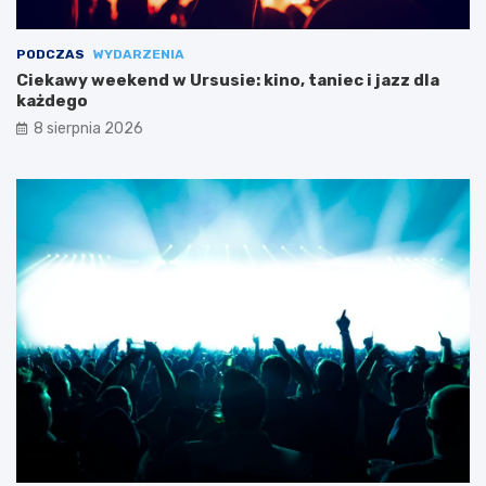
PODCZAS
WYDARZENIA
Ciekawy weekend w Ursusie: kino, taniec i jazz dla
każdego
8 sierpnia 2026