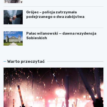
przestępstwa
Grójec – policja zatrzymała
podejrzanego o dwa zabójstwa
Pałac wilanowski — dawna rezydencja
Sobieskich
Warto przeczytać