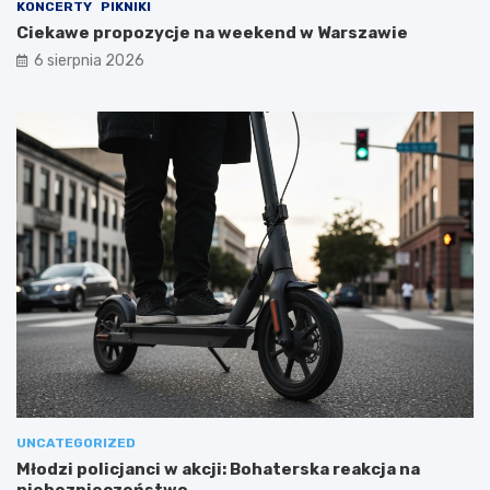
KONCERTY
PIKNIKI
Ciekawe propozycje na weekend w Warszawie
6 sierpnia 2026
UNCATEGORIZED
Młodzi policjanci w akcji: Bohaterska reakcja na