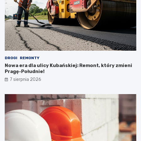
DROGI
REMONTY
Nowa era dla ulicy Kubańskiej: Remont, który zmieni
Pragę-Południe!
7 sierpnia 2026