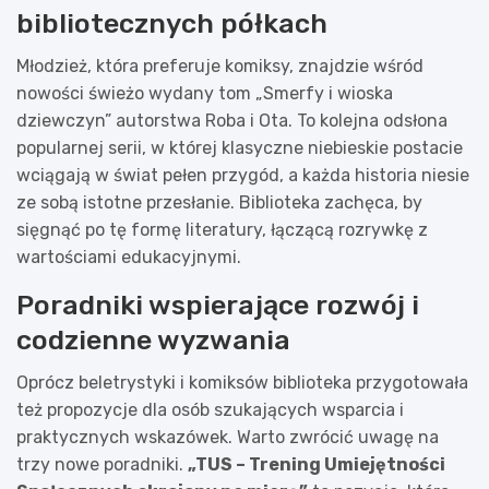
bibliotecznych półkach
Młodzież, która preferuje komiksy, znajdzie wśród
nowości świeżo wydany tom „Smerfy i wioska
dziewczyn” autorstwa Roba i Ota. To kolejna odsłona
popularnej serii, w której klasyczne niebieskie postacie
wciągają w świat pełen przygód, a każda historia niesie
ze sobą istotne przesłanie. Biblioteka zachęca, by
sięgnąć po tę formę literatury, łączącą rozrywkę z
wartościami edukacyjnymi.
Poradniki wspierające rozwój i
codzienne wyzwania
Oprócz beletrystyki i komiksów biblioteka przygotowała
też propozycje dla osób szukających wsparcia i
praktycznych wskazówek. Warto zwrócić uwagę na
trzy nowe poradniki.
„TUS – Trening Umiejętności