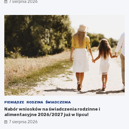
7 sierpnia 2026
PIENIĄDZE
RODZINA
ŚWIADCZENIA
Nabór wniosków na świadczenia rodzinne i
alimentacyjne 2026/2027 już w lipcu!
7 sierpnia 2026