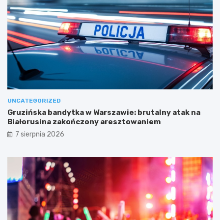
UNCATEGORIZED
Gruzińska bandytka w Warszawie: brutalny atak na
Białorusina zakończony aresztowaniem
7 sierpnia 2026