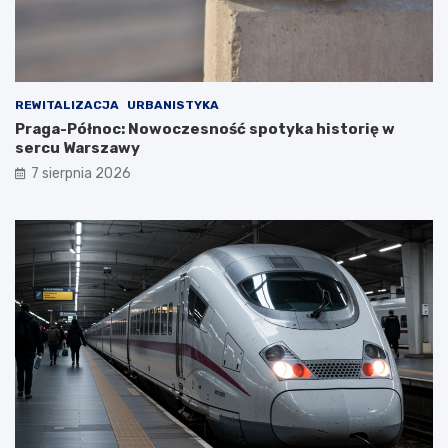
REWITALIZACJA
URBANISTYKA
Praga-Północ: Nowoczesność spotyka historię w
sercu Warszawy
7 sierpnia 2026