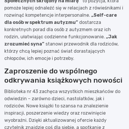
Społecznych skrojony na miarę”
to pozycja, która
pomoże lepiej odnaleźć się w relacjach z rówieśnikami i
rozwinąć kompetencje interpersonalne.
„Self-care
dla osób w spektrum autyzmu”
dostarcza
konkretnych porad dla osób z autyzmem oraz ich
rodzin, ułatwiając codzienne funkcjonowanie.
„Jak
zrozumieć syna”
stanowi przewodnik dla rodziców,
którzy chcą lepiej poznać świat dorastających
chłopców, ich emocje i potrzeby.
Zaproszenie do wspólnego
odkrywania książkowych nowości
Biblioteka nr 43 zachęca wszystkich mieszkańców do
odwiedzin – zarówno dzieci, nastolatków, jak i
rodziców. Nowe książki to szansa na znalezienie
inspiracji, poszerzenie wiedzy oraz rozwinięcie
wyobraźni. Dzięki aktualizowanej ofercie każdy
czytelnik znajdzie coś dla siebie, a spotkanie z