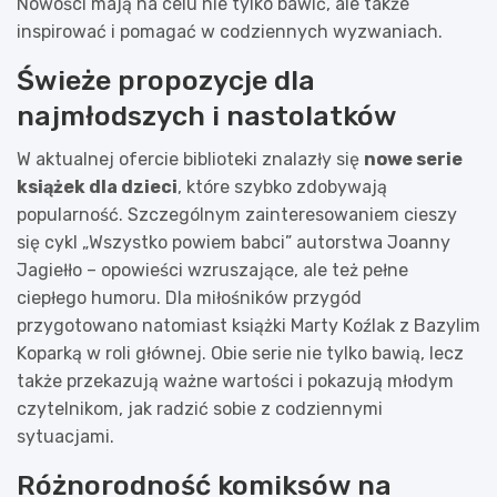
Nowości mają na celu nie tylko bawić, ale także
inspirować i pomagać w codziennych wyzwaniach.
Świeże propozycje dla
najmłodszych i nastolatków
W aktualnej ofercie biblioteki znalazły się
nowe serie
książek dla dzieci
, które szybko zdobywają
popularność. Szczególnym zainteresowaniem cieszy
się cykl „Wszystko powiem babci” autorstwa Joanny
Jagiełło – opowieści wzruszające, ale też pełne
ciepłego humoru. Dla miłośników przygód
przygotowano natomiast książki Marty Koźlak z Bazylim
Koparką w roli głównej. Obie serie nie tylko bawią, lecz
także przekazują ważne wartości i pokazują młodym
czytelnikom, jak radzić sobie z codziennymi
sytuacjami.
Różnorodność komiksów na