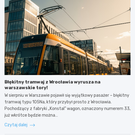
Błękitny tramwaj z Wrocławia wyrusza na
warszawskie tory!
W sierpniu w Warszawie pojawił się wyjątkowy pasażer – błękitny
tramwaj typu 105Na, który przybył prosto z Wrocławia.
Pochodzący z fabryki „Konstal” wagon, oznaczony numerem 33,
już wkrótce będzie można…
Czytaj dalej