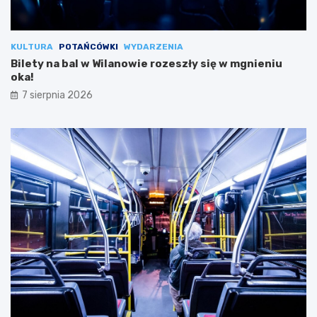
KULTURA
POTAŃCÓWKI
WYDARZENIA
Bilety na bal w Wilanowie rozeszły się w mgnieniu
oka!
7 sierpnia 2026