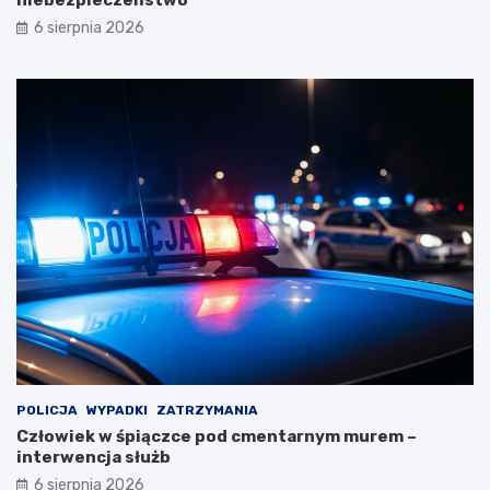
niebezpieczeństwo
6 sierpnia 2026
POLICJA
WYPADKI
ZATRZYMANIA
Człowiek w śpiączce pod cmentarnym murem –
interwencja służb
6 sierpnia 2026