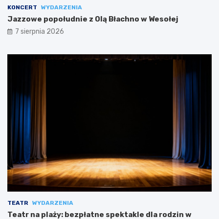
KONCERT
WYDARZENIA
Jazzowe popołudnie z Olą Błachno w Wesołej
7 sierpnia 2026
TEATR
WYDARZENIA
Teatr na plaży: bezpłatne spektakle dla rodzin w