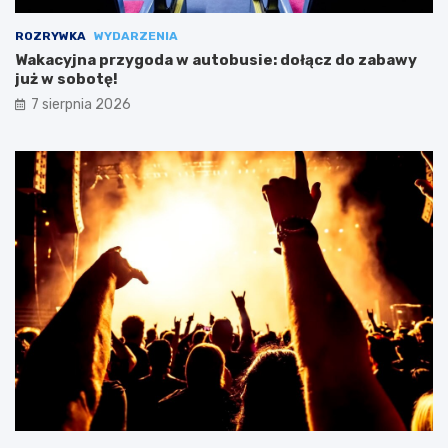
ROZRYWKA
WYDARZENIA
Wakacyjna przygoda w autobusie: dołącz do zabawy
już w sobotę!
7 sierpnia 2026