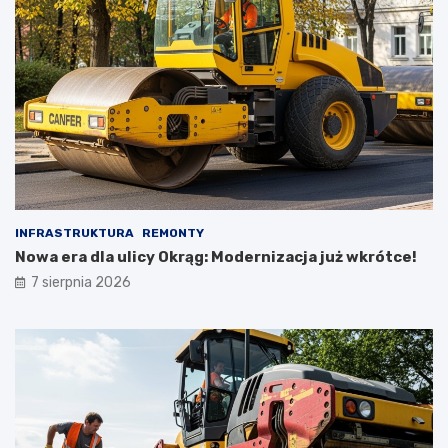
INFRASTRUKTURA
REMONTY
Nowa era dla ulicy Okrąg: Modernizacja już wkrótce!
7 sierpnia 2026