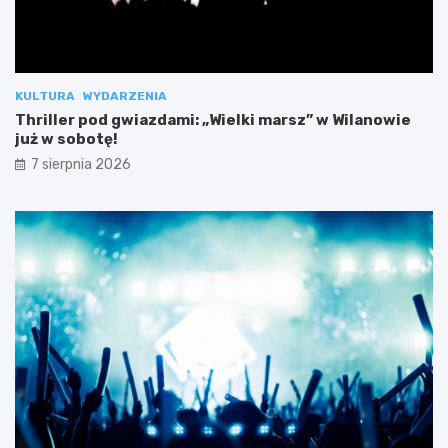
KULTURA
WYDARZENIA
Thriller pod gwiazdami: „Wielki marsz” w Wilanowie
już w sobotę!
7 sierpnia 2026