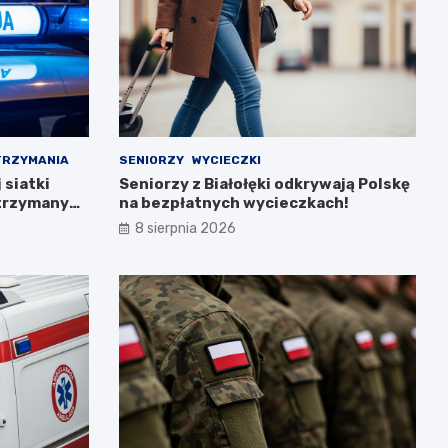
TRZYMANIA
SENIORZY
WYCIECZKI
siatki
Seniorzy z Białołęki odkrywają Polskę
atrzymanych
na bezpłatnych wycieczkach!
8 sierpnia 2026