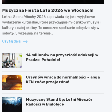
Muzyczna Fiesta Lata 2026 we Włochach!
Letnia Scena Włochy 2026 zapowiada się jako wyjątkowe
wydarzenie kulturalne, które przyciągnie miłośników muzyki i
kultury z całej okolicy. To coroczne spotkanie odbędzie się w
sobotę, 5 września, na terenie…
Czytaj dalej
14 milionów na przyszłość edukacji w
Pradze-Południe!
Ursynów wraca do normalności – aleja
KEN znów przejezdna!
Muzyczny Stand Up: Letni Wieczór
Radości w Białołęce