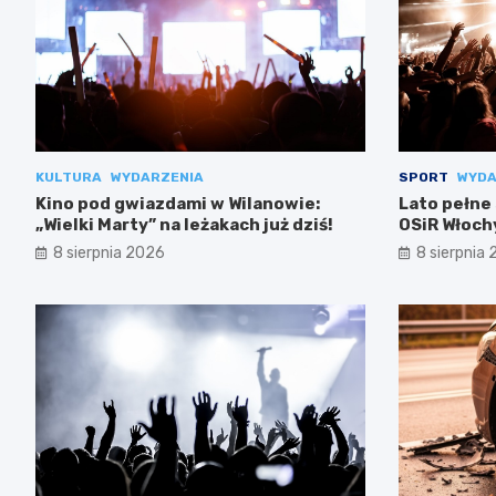
KULTURA
WYDARZENIA
SPORT
WYDA
Kino pod gwiazdami w Wilanowie:
Lato pełne
„Wielki Marty” na leżakach już dziś!
OSiR Włoch
8 sierpnia 2026
8 sierpnia