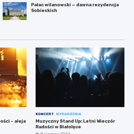
Pałac wilanowski — dawna rezydencja
Sobieskich
KONCERT
WYDARZENIA
ści – aleja
Muzyczny Stand Up: Letni Wieczór
Radości w Białołęce