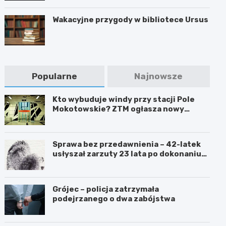
Wakacyjne przygody w bibliotece Ursus
Popularne
Najnowsze
Kto wybuduje windy przy stacji Pole
Mokotowskie? ZTM ogłasza nowy
przetarg
Sprawa bez przedawnienia – 42-latek
usłyszał zarzuty 23 lata po dokonaniu
przestępstwa
Grójec – policja zatrzymała
podejrzanego o dwa zabójstwa