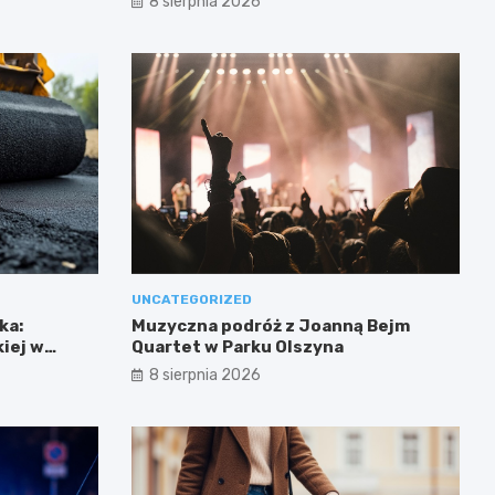
8 sierpnia 2026
UNCATEGORIZED
ka:
Muzyczna podróż z Joanną Bejm
iej w
Quartet w Parku Olszyna
8 sierpnia 2026