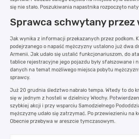
się nie stało. Poszukiwania napastnika rozpoczęto nat
Sprawca schwytany przez 
Jak wynika z informacji przekazanych przez podkom. K
podejrzanego o napaść mężczyzny ustalono już dwa dni 
Armenii. Jak udało się ustalić funkcjonariuszom, do a
tablice rejestracyjne jego pojazdu były sfałszowane i 
danych na temat możliwego miejsca pobytu mężczyzny.
sprawcy.
Już 20 grudnia śledztwo nabrało tempa. Wtedy to do k
się w jednym z hosteli w dzielnicy Włochy. Potwierdze
szybkiej akcji i przy wsparciu Samodzielnego Pododdzi
mężczyznę udało się zatrzymać. Po przewiezieniu na k
Obecnie przebywa w areszcie tymczasowym.