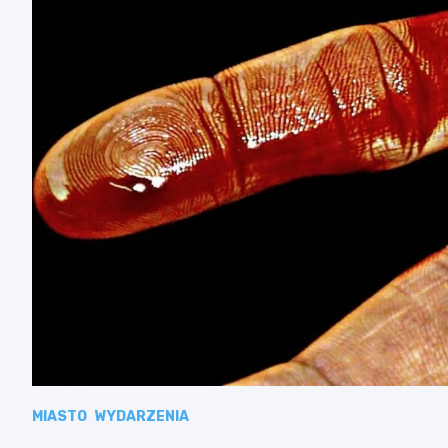
MIASTO
WYDARZENIA