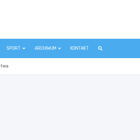
zawaInfo.pl
SPORT
ARCHIWUM
KONTAKT
stwa