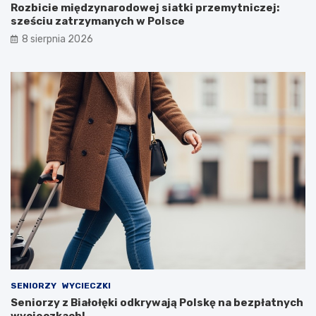
Rozbicie międzynarodowej siatki przemytniczej:
sześciu zatrzymanych w Polsce
8 sierpnia 2026
SENIORZY
WYCIECZKI
Seniorzy z Białołęki odkrywają Polskę na bezpłatnych
wycieczkach!