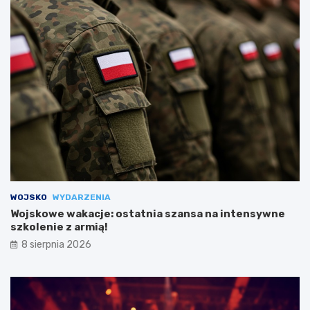
WOJSKO
WYDARZENIA
Wojskowe wakacje: ostatnia szansa na intensywne
szkolenie z armią!
8 sierpnia 2026