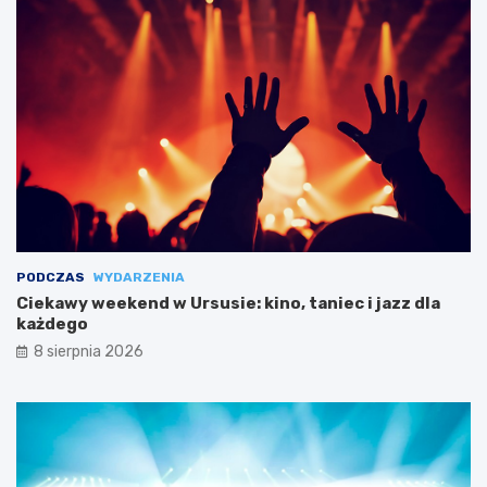
PODCZAS
WYDARZENIA
Ciekawy weekend w Ursusie: kino, taniec i jazz dla
każdego
8 sierpnia 2026