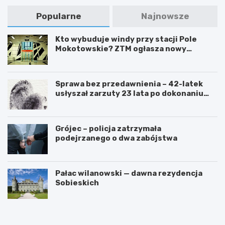
Popularne
Najnowsze
Kto wybuduje windy przy stacji Pole
Mokotowskie? ZTM ogłasza nowy
przetarg
Sprawa bez przedawnienia – 42-latek
usłyszał zarzuty 23 lata po dokonaniu
przestępstwa
Grójec – policja zatrzymała
podejrzanego o dwa zabójstwa
Pałac wilanowski — dawna rezydencja
Sobieskich