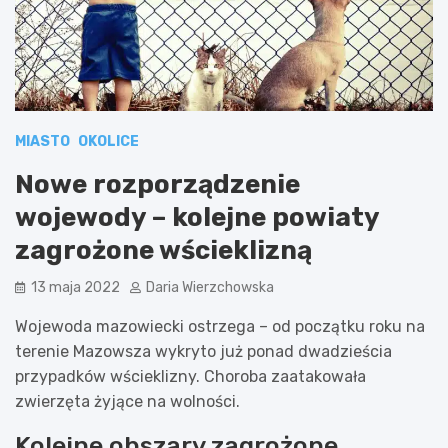
MIASTO
OKOLICE
Nowe rozporządzenie
wojewody – kolejne powiaty
zagrożone wścieklizną
13 maja 2022
Daria Wierzchowska
Wojewoda mazowiecki ostrzega – od początku roku na
terenie Mazowsza wykryto już ponad dwadzieścia
przypadków wścieklizny. Choroba zaatakowała
zwierzęta żyjące na wolności.
Kolejne obszary zagrożone