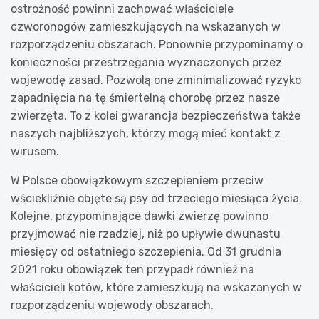
ostrożność powinni zachować właściciele
czworonogów zamieszkujących na wskazanych w
rozporządzeniu obszarach. Ponownie przypominamy o
konieczności przestrzegania wyznaczonych przez
wojewodę zasad. Pozwolą one zminimalizować ryzyko
zapadnięcia na tę śmiertelną chorobę przez nasze
zwierzęta. To z kolei gwarancja bezpieczeństwa także
naszych najbliższych, którzy mogą mieć kontakt z
wirusem.
W Polsce obowiązkowym szczepieniem przeciw
wściekliźnie objęte są psy od trzeciego miesiąca życia.
Kolejne, przypominające dawki zwierzę powinno
przyjmować nie rzadziej, niż po upływie dwunastu
miesięcy od ostatniego szczepienia. Od 31 grudnia
2021 roku obowiązek ten przypadł również na
właścicieli kotów, które zamieszkują na wskazanych w
rozporządzeniu wojewody obszarach.