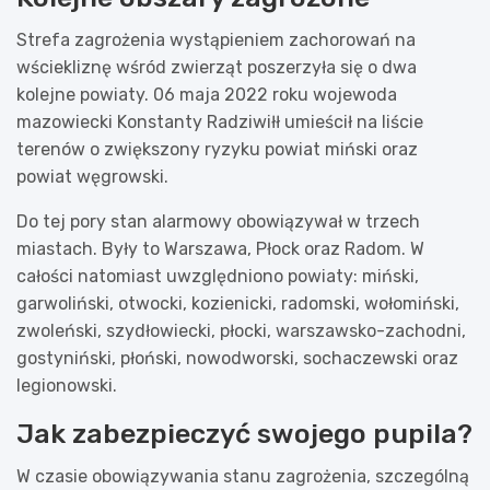
Strefa zagrożenia wystąpieniem zachorowań na
wściekliznę wśród zwierząt poszerzyła się o dwa
kolejne powiaty. 06 maja 2022 roku wojewoda
mazowiecki Konstanty Radziwiłł umieścił na liście
terenów o zwiększony ryzyku powiat miński oraz
powiat węgrowski.
Do tej pory stan alarmowy obowiązywał w trzech
miastach. Były to Warszawa, Płock oraz Radom. W
całości natomiast uwzględniono powiaty: miński,
garwoliński, otwocki, kozienicki, radomski, wołomiński,
zwoleński, szydłowiecki, płocki, warszawsko-zachodni,
gostyniński, płoński, nowodworski, sochaczewski oraz
legionowski.
Jak zabezpieczyć swojego pupila?
W czasie obowiązywania stanu zagrożenia, szczególną