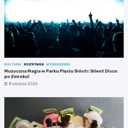
KULTURA
ROZRYWKA
WYDARZENIA
Muzyczna Magia w Parku Pięciu Sióstr: Silent Disco
po Zmroku!
8 sierpnia 2026