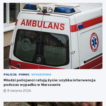
POLICJA
POMOC
WYDARZENIA
Młodzi policjanci ratują życie: szybka interwencja
podczas wypadku w Warszawie
8 sierpnia 2026