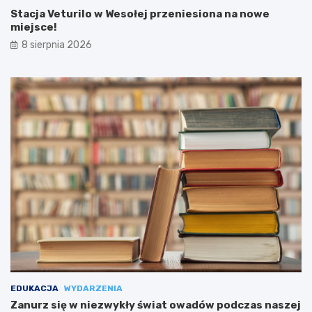
Stacja Veturilo w Wesołej przeniesiona na nowe
miejsce!
8 sierpnia 2026
EDUKACJA
WYDARZENIA
Zanurz się w niezwykły świat owadów podczas naszej