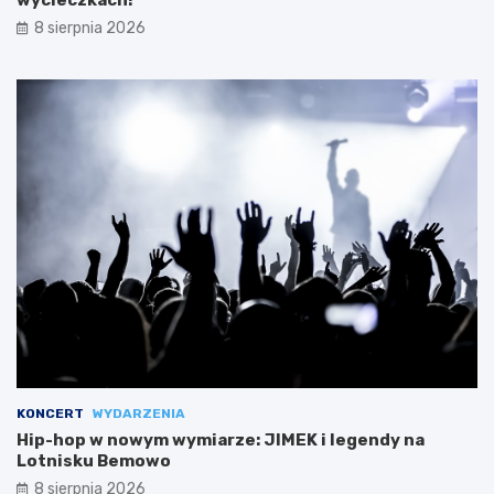
8 sierpnia 2026
KONCERT
WYDARZENIA
Hip-hop w nowym wymiarze: JIMEK i legendy na
Lotnisku Bemowo
8 sierpnia 2026