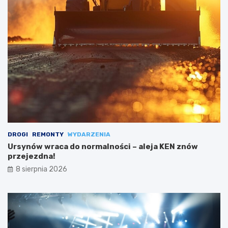
DROGI
REMONTY
WYDARZENIA
Ursynów wraca do normalności – aleja KEN znów
przejezdna!
8 sierpnia 2026