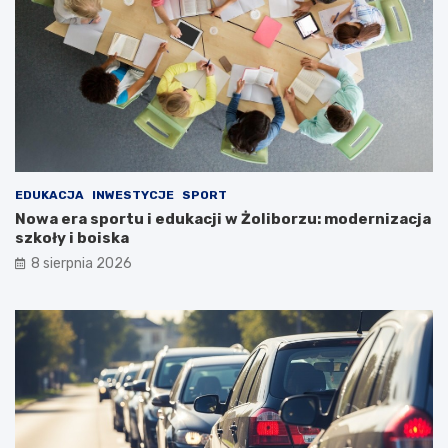
EDUKACJA
INWESTYCJE
SPORT
Nowa era sportu i edukacji w Żoliborzu: modernizacja
szkoły i boiska
8 sierpnia 2026