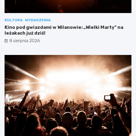
KULTURA
WYDARZENIA
Kino pod gwiazdami w Wilanowie: „Wielki Marty” na
leżakach już dziś!
8 sierpnia 2026