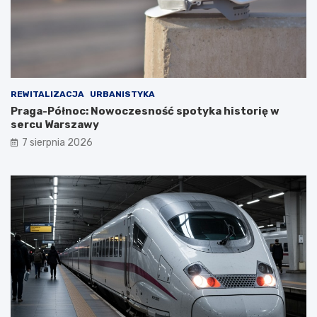
REWITALIZACJA
URBANISTYKA
Praga-Północ: Nowoczesność spotyka historię w
sercu Warszawy
7 sierpnia 2026