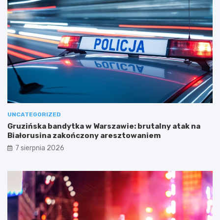
UNCATEGORIZED
Gruzińska bandytka w Warszawie: brutalny atak na
Białorusina zakończony aresztowaniem
7 sierpnia 2026