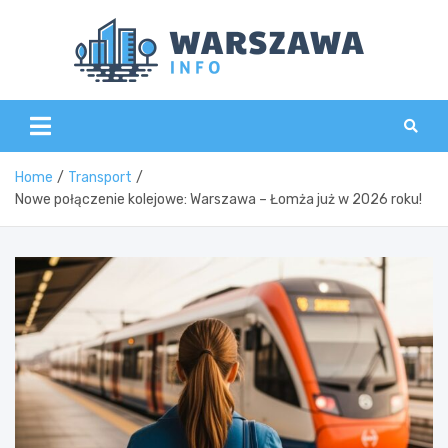
Skip
to
content
Wars
Home
Transport
Nowe połączenie kolejowe: Warszawa – Łomża już w 2026 roku!