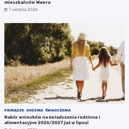
mieszkańców Wawra
7 sierpnia 2026
PIENIĄDZE
RODZINA
ŚWIADCZENIA
Nabór wniosków na świadczenia rodzinne i
alimentacyjne 2026/2027 już w lipcu!