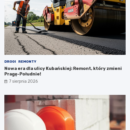
DROGI
REMONTY
Nowa era dla ulicy Kubańskiej: Remont, który zmieni
Pragę-Południe!
7 sierpnia 2026