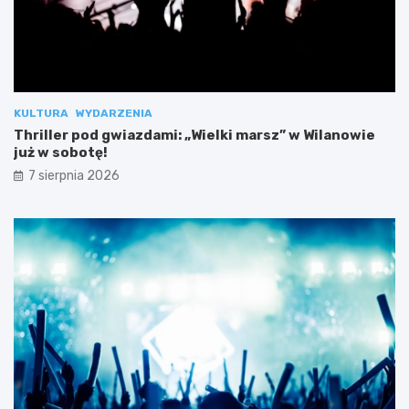
KULTURA
WYDARZENIA
Thriller pod gwiazdami: „Wielki marsz” w Wilanowie
już w sobotę!
7 sierpnia 2026