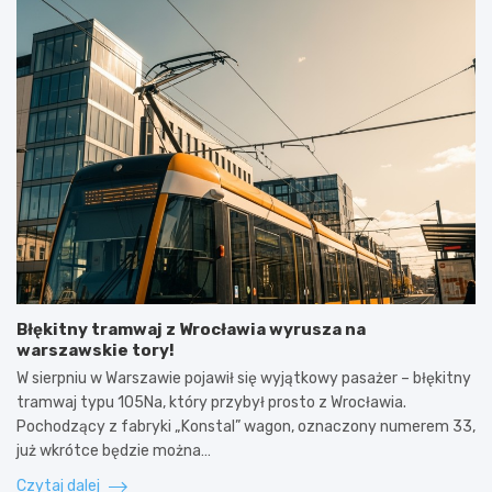
Błękitny tramwaj z Wrocławia wyrusza na
warszawskie tory!
W sierpniu w Warszawie pojawił się wyjątkowy pasażer – błękitny
tramwaj typu 105Na, który przybył prosto z Wrocławia.
Pochodzący z fabryki „Konstal” wagon, oznaczony numerem 33,
już wkrótce będzie można…
Czytaj dalej