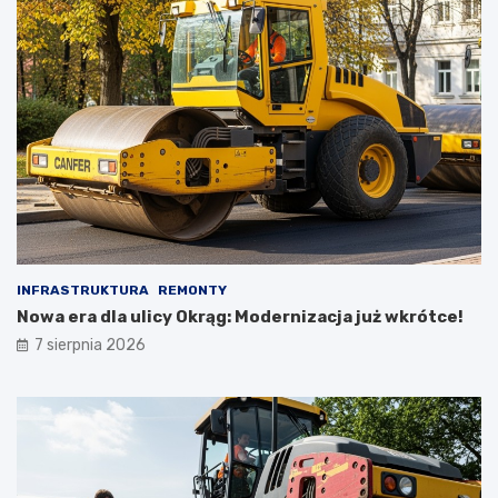
INFRASTRUKTURA
REMONTY
Nowa era dla ulicy Okrąg: Modernizacja już wkrótce!
7 sierpnia 2026