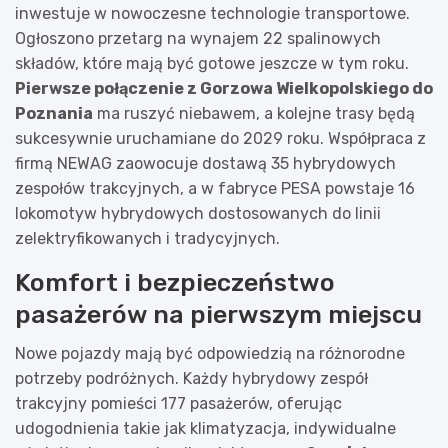
inwestuje w nowoczesne technologie transportowe.
Ogłoszono przetarg na wynajem 22 spalinowych
składów, które mają być gotowe jeszcze w tym roku.
Pierwsze połączenie z Gorzowa Wielkopolskiego do
Poznania
ma ruszyć niebawem, a kolejne trasy będą
sukcesywnie uruchamiane do 2029 roku. Współpraca z
firmą NEWAG zaowocuje dostawą 35 hybrydowych
zespołów trakcyjnych, a w fabryce PESA powstaje 16
lokomotyw hybrydowych dostosowanych do linii
zelektryfikowanych i tradycyjnych.
Komfort i bezpieczeństwo
pasażerów na pierwszym miejscu
Nowe pojazdy mają być odpowiedzią na różnorodne
potrzeby podróżnych. Każdy hybrydowy zespół
trakcyjny pomieści 177 pasażerów, oferując
udogodnienia takie jak klimatyzacja, indywidualne