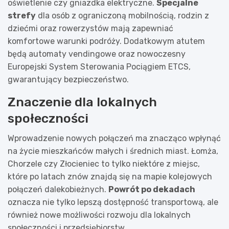
oświetlenie czy gniazdka elektryczne.
Specjalne
strefy
dla osób z ograniczoną mobilnością, rodzin z
dziećmi oraz rowerzystów mają zapewniać
komfortowe warunki podróży. Dodatkowym atutem
będą automaty vendingowe oraz nowoczesny
Europejski System Sterowania Pociągiem ETCS,
gwarantujący bezpieczeństwo.
Znaczenie dla lokalnych
społeczności
Wprowadzenie nowych połączeń ma znacząco wpłynąć
na życie mieszkańców małych i średnich miast. Łomża,
Chorzele czy Złocieniec to tylko niektóre z miejsc,
które po latach znów znajdą się na mapie kolejowych
połączeń dalekobieżnych.
Powrót po dekadach
oznacza nie tylko lepszą dostępność transportową, ale
również nowe możliwości rozwoju dla lokalnych
społeczności i przedsiębiorstw.