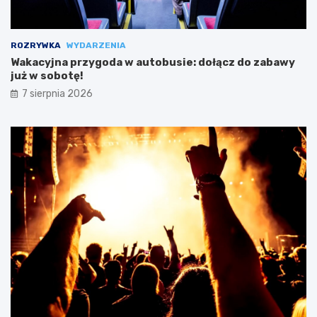
ROZRYWKA
WYDARZENIA
Wakacyjna przygoda w autobusie: dołącz do zabawy
już w sobotę!
7 sierpnia 2026