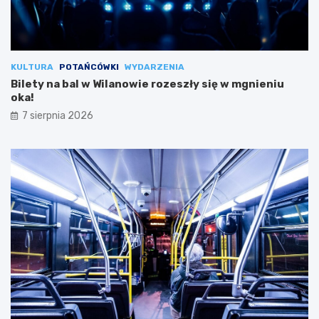
KULTURA
POTAŃCÓWKI
WYDARZENIA
Bilety na bal w Wilanowie rozeszły się w mgnieniu
oka!
7 sierpnia 2026