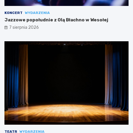
KONCERT
WYDARZENIA
Jazzowe popołudnie z Olą Błachno w Wesołej
7 sierpnia 2026
TEATR
WYDARZENIA