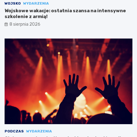
WOJSKO
WYDARZENIA
Wojskowe wakacje: ostatnia szansa na intensywne
szkolenie z armią!
8 sierpnia 2026
PODCZAS
WYDARZENIA