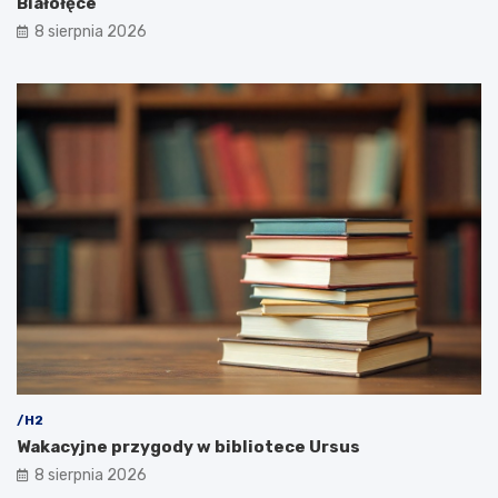
Białołęce
8 sierpnia 2026
/H2
Wakacyjne przygody w bibliotece Ursus
8 sierpnia 2026