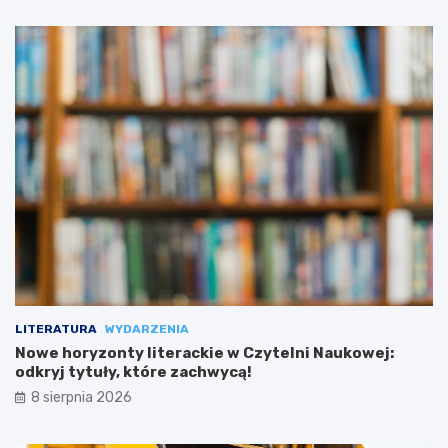
LITERATURA
WYDARZENIA
Nowe horyzonty literackie w Czytelni Naukowej:
odkryj tytuły, które zachwycą!
8 sierpnia 2026