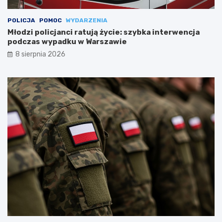
POLICJA
POMOC
WYDARZENIA
Młodzi policjanci ratują życie: szybka interwencja
podczas wypadku w Warszawie
8 sierpnia 2026