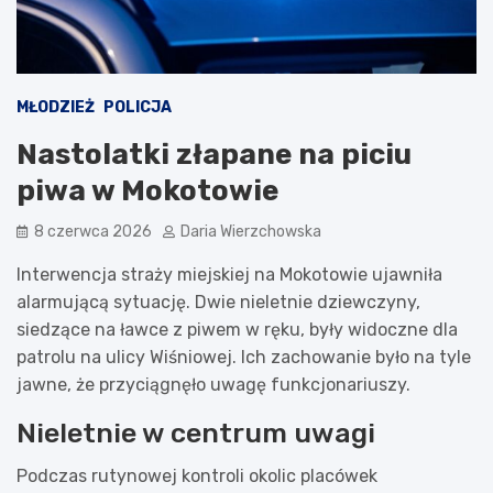
MŁODZIEŻ
POLICJA
Nastolatki złapane na piciu
piwa w Mokotowie
8 czerwca 2026
Daria Wierzchowska
Interwencja straży miejskiej na Mokotowie ujawniła
alarmującą sytuację. Dwie nieletnie dziewczyny,
siedzące na ławce z piwem w ręku, były widoczne dla
patrolu na ulicy Wiśniowej. Ich zachowanie było na tyle
jawne, że przyciągnęło uwagę funkcjonariuszy.
Nieletnie w centrum uwagi
Podczas rutynowej kontroli okolic placówek