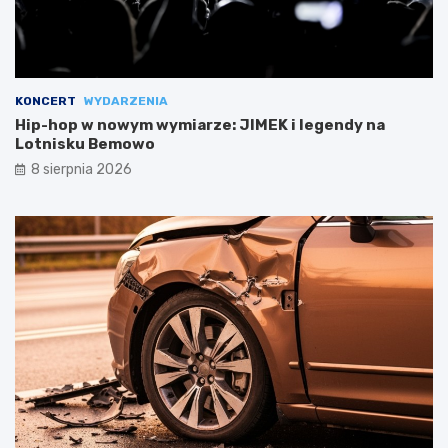
KONCERT
WYDARZENIA
Hip-hop w nowym wymiarze: JIMEK i legendy na
Lotnisku Bemowo
8 sierpnia 2026