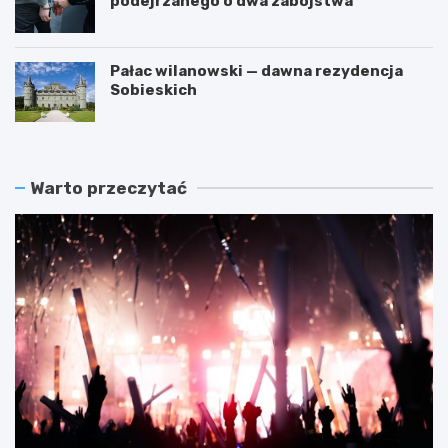
podejrzanego o dwa zabójstwa
Pałac wilanowski — dawna rezydencja
Sobieskich
Warto przeczytać