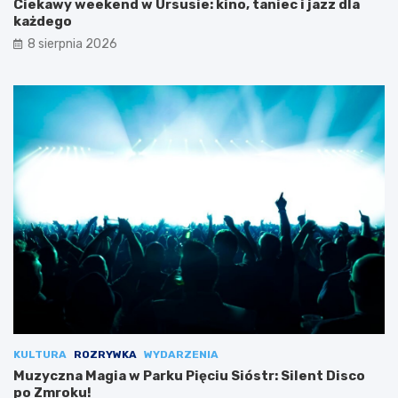
Ciekawy weekend w Ursusie: kino, taniec i jazz dla
każdego
8 sierpnia 2026
KULTURA
ROZRYWKA
WYDARZENIA
Muzyczna Magia w Parku Pięciu Sióstr: Silent Disco
po Zmroku!