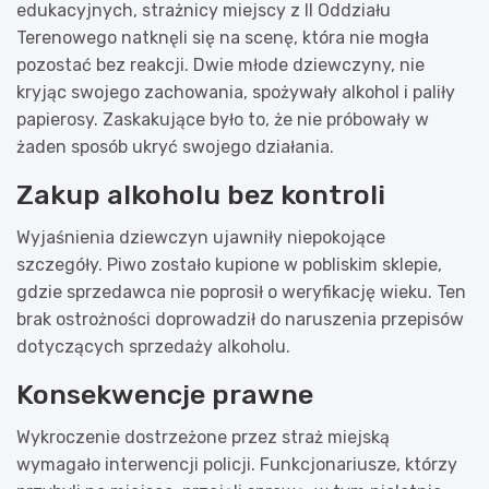
edukacyjnych, strażnicy miejscy z II Oddziału
Terenowego natknęli się na scenę, która nie mogła
pozostać bez reakcji. Dwie młode dziewczyny, nie
kryjąc swojego zachowania, spożywały alkohol i paliły
papierosy. Zaskakujące było to, że nie próbowały w
żaden sposób ukryć swojego działania.
Zakup alkoholu bez kontroli
Wyjaśnienia dziewczyn ujawniły niepokojące
szczegóły. Piwo zostało kupione w pobliskim sklepie,
gdzie sprzedawca nie poprosił o weryfikację wieku. Ten
brak ostrożności doprowadził do naruszenia przepisów
dotyczących sprzedaży alkoholu.
Konsekwencje prawne
Wykroczenie dostrzeżone przez straż miejską
wymagało interwencji policji. Funkcjonariusze, którzy