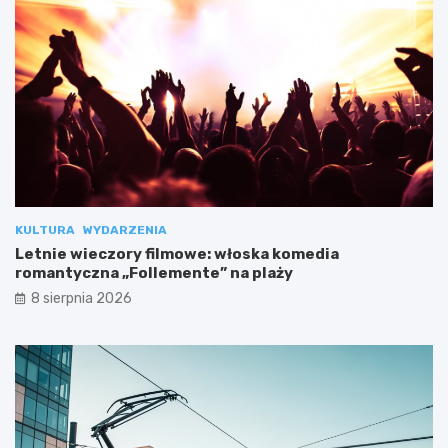
KULTURA
WYDARZENIA
Letnie wieczory filmowe: włoska komedia
romantyczna „Follemente” na plaży
8 sierpnia 2026