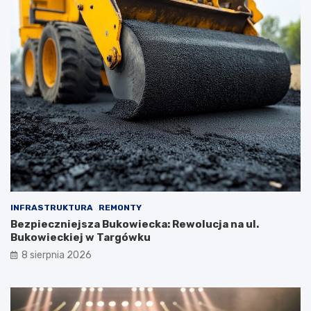
INFRASTRUKTURA
REMONTY
Bezpieczniejsza Bukowiecka: Rewolucja na ul.
Bukowieckiej w Targówku
8 sierpnia 2026