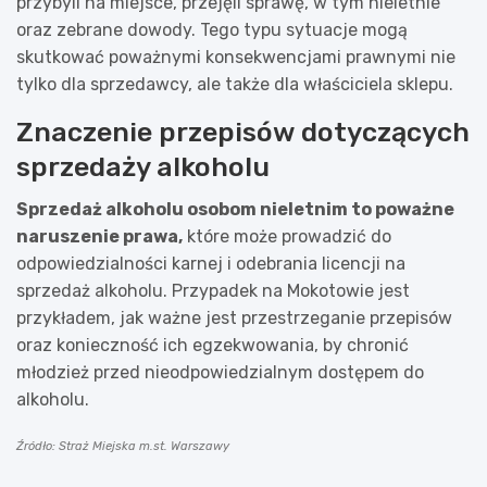
przybyli na miejsce, przejęli sprawę, w tym nieletnie
oraz zebrane dowody. Tego typu sytuacje mogą
skutkować poważnymi konsekwencjami prawnymi nie
tylko dla sprzedawcy, ale także dla właściciela sklepu.
Znaczenie przepisów dotyczących
sprzedaży alkoholu
Sprzedaż alkoholu osobom nieletnim to poważne
naruszenie prawa,
które może prowadzić do
odpowiedzialności karnej i odebrania licencji na
sprzedaż alkoholu. Przypadek na Mokotowie jest
przykładem, jak ważne jest przestrzeganie przepisów
oraz konieczność ich egzekwowania, by chronić
młodzież przed nieodpowiedzialnym dostępem do
alkoholu.
Źródło: Straż Miejska m.st. Warszawy