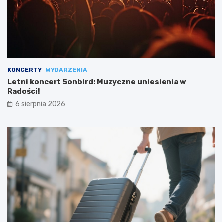
KONCERTY
WYDARZENIA
Letni koncert Sonbird: Muzyczne uniesienia w
Radości!
6 sierpnia 2026