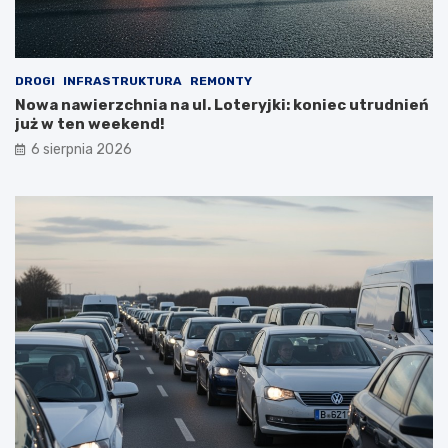
DROGI
INFRASTRUKTURA
REMONTY
Nowa nawierzchnia na ul. Loteryjki: koniec utrudnień
już w ten weekend!
6 sierpnia 2026