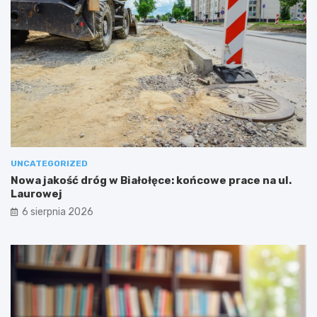
UNCATEGORIZED
Nowa jakość dróg w Białołęce: końcowe prace na ul.
Laurowej
6 sierpnia 2026