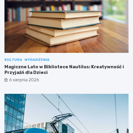
KULTURA
WYDARZENIA
Magiczne Lato w Bibliotece Nautilus: Kreatywność i
Przyjaźń dla Dzieci
6 sierpnia 2026