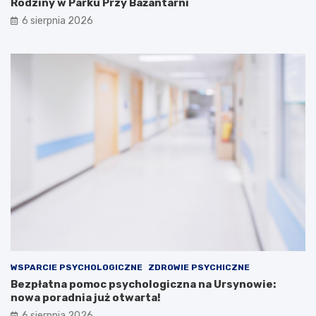
Rodziny w Parku Przy Bażantarni
6 sierpnia 2026
WSPARCIE PSYCHOLOGICZNE
ZDROWIE PSYCHICZNE
Bezpłatna pomoc psychologiczna na Ursynowie:
nowa poradnia już otwarta!
6 sierpnia 2026