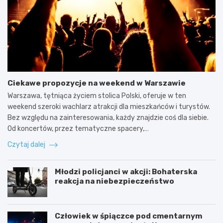
Ciekawe propozycje na weekend w Warszawie
Warszawa, tętniąca życiem stolica Polski, oferuje w ten
weekend szeroki wachlarz atrakcji dla mieszkańców i turystów.
Bez względu na zainteresowania, każdy znajdzie coś dla siebie.
Od koncertów, przez tematyczne spacery,…
Czytaj dalej
Młodzi policjanci w akcji: Bohaterska
reakcja na niebezpieczeństwo
Człowiek w śpiączce pod cmentarnym