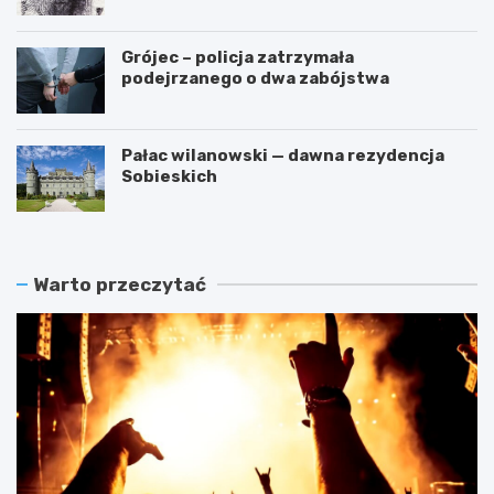
przestępstwa
Grójec – policja zatrzymała
podejrzanego o dwa zabójstwa
Pałac wilanowski — dawna rezydencja
Sobieskich
Warto przeczytać