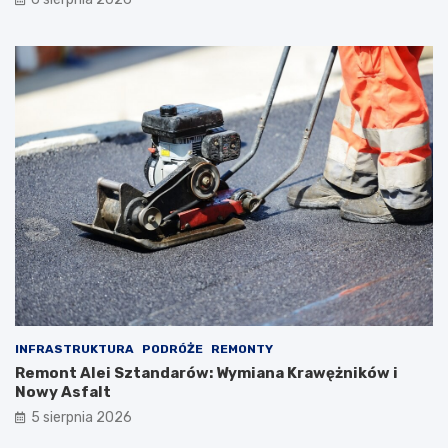
INFRASTRUKTURA
PODRÓŻE
REMONTY
Remont Alei Sztandarów: Wymiana Krawężników i
Nowy Asfalt
5 sierpnia 2026