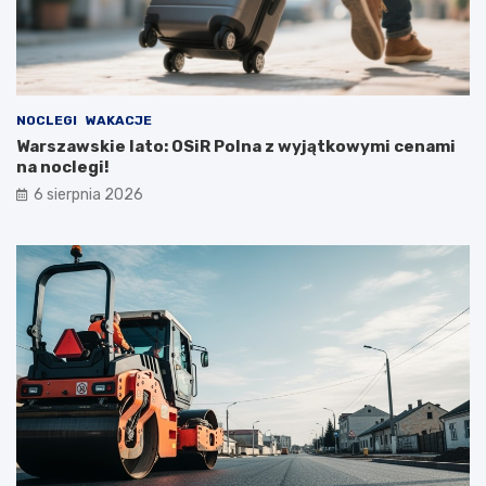
NOCLEGI
WAKACJE
Warszawskie lato: OSiR Polna z wyjątkowymi cenami
na noclegi!
6 sierpnia 2026