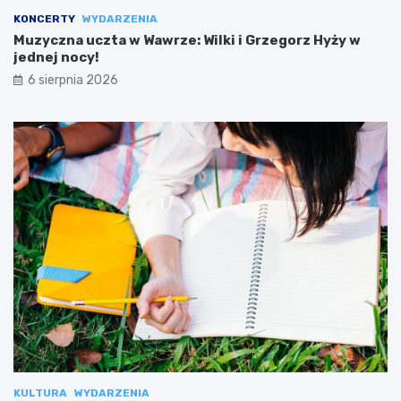
KONCERTY
WYDARZENIA
Muzyczna uczta w Wawrze: Wilki i Grzegorz Hyży w
jednej nocy!
6 sierpnia 2026
KULTURA
WYDARZENIA