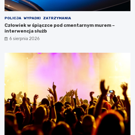
POLICJA
WYPADKI
ZATRZYMANIA
Człowiek w śpiączce pod cmentarnym murem –
interwencja służb
6 sierpnia 2026