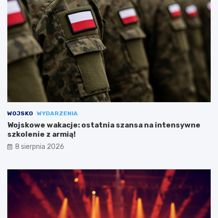
WOJSKO
WYDARZENIA
Wojskowe wakacje: ostatnia szansa na intensywne
szkolenie z armią!
8 sierpnia 2026