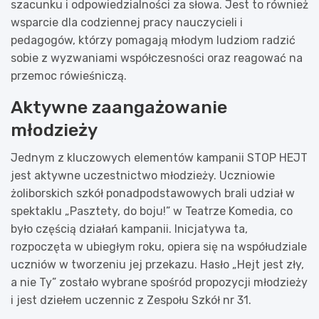
szacunku i odpowiedzialności za słowa. Jest to również
wsparcie dla codziennej pracy nauczycieli i
pedagogów, którzy pomagają młodym ludziom radzić
sobie z wyzwaniami współczesności oraz reagować na
przemoc rówieśniczą.
Aktywne zaangażowanie
młodzieży
Jednym z kluczowych elementów kampanii STOP HEJT
jest aktywne uczestnictwo młodzieży. Uczniowie
żoliborskich szkół ponadpodstawowych brali udział w
spektaklu „Pasztety, do boju!” w Teatrze Komedia, co
było częścią działań kampanii. Inicjatywa ta,
rozpoczęta w ubiegłym roku, opiera się na współudziale
uczniów w tworzeniu jej przekazu. Hasło „Hejt jest zły,
a nie Ty” zostało wybrane spośród propozycji młodzieży
i jest dziełem uczennic z Zespołu Szkół nr 31.