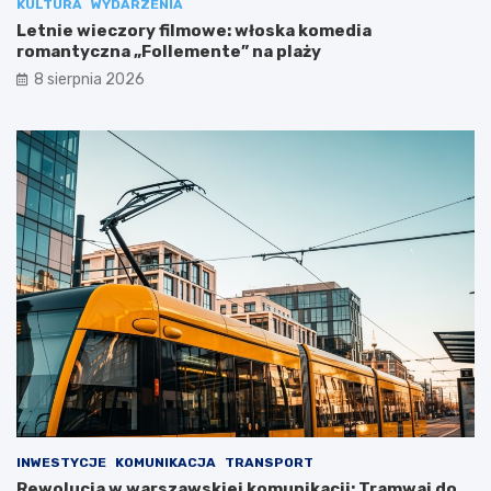
KULTURA
WYDARZENIA
Letnie wieczory filmowe: włoska komedia
romantyczna „Follemente” na plaży
8 sierpnia 2026
INWESTYCJE
KOMUNIKACJA
TRANSPORT
Rewolucja w warszawskiej komunikacji: Tramwaj do