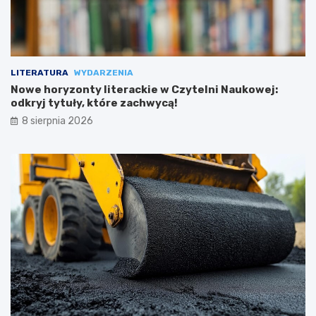
LITERATURA
WYDARZENIA
Nowe horyzonty literackie w Czytelni Naukowej:
odkryj tytuły, które zachwycą!
8 sierpnia 2026