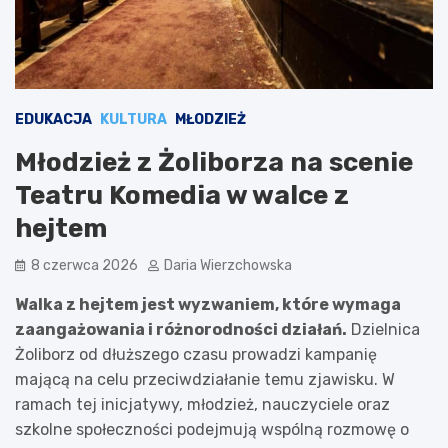
EDUKACJA
KULTURA
MŁODZIEŻ
Młodzież z Żoliborza na scenie
Teatru Komedia w walce z
hejtem
8 czerwca 2026
Daria Wierzchowska
Walka z hejtem jest wyzwaniem, które wymaga
zaangażowania i różnorodności działań.
Dzielnica
Żoliborz od dłuższego czasu prowadzi kampanię
mającą na celu przeciwdziałanie temu zjawisku. W
ramach tej inicjatywy, młodzież, nauczyciele oraz
szkolne społeczności podejmują wspólną rozmowę o