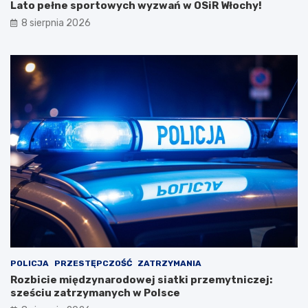
Lato pełne sportowych wyzwań w OSiR Włochy!
8 sierpnia 2026
POLICJA
PRZESTĘPCZOŚĆ
ZATRZYMANIA
Rozbicie międzynarodowej siatki przemytniczej:
sześciu zatrzymanych w Polsce