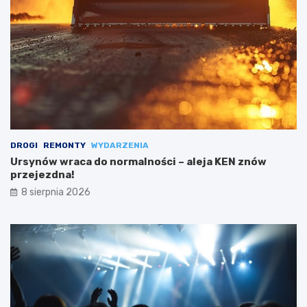
DROGI
REMONTY
WYDARZENIA
Ursynów wraca do normalności – aleja KEN znów
przejezdna!
8 sierpnia 2026