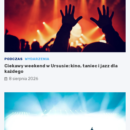
PODCZAS
WYDARZENIA
Ciekawy weekend w Ursusie: kino, taniec i jazz dla
każdego
8 sierpnia 2026