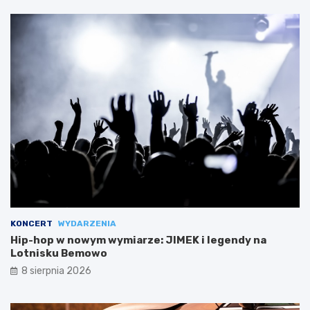
KONCERT
WYDARZENIA
Hip-hop w nowym wymiarze: JIMEK i legendy na
Lotnisku Bemowo
8 sierpnia 2026