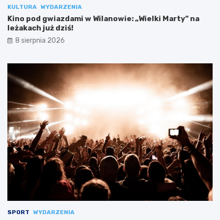
KULTURA
WYDARZENIA
Kino pod gwiazdami w Wilanowie: „Wielki Marty” na
leżakach już dziś!
8 sierpnia 2026
SPORT
WYDARZENIA