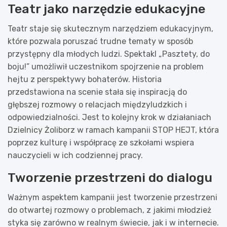
Teatr jako narzędzie edukacyjne
Teatr staje się skutecznym narzędziem edukacyjnym,
które pozwala poruszać trudne tematy w sposób
przystępny dla młodych ludzi. Spektakl „Pasztety, do
boju!” umożliwił uczestnikom spojrzenie na problem
hejtu z perspektywy bohaterów. Historia
przedstawiona na scenie stała się inspiracją do
głębszej rozmowy o relacjach międzyludzkich i
odpowiedzialności. Jest to kolejny krok w działaniach
Dzielnicy Żoliborz w ramach kampanii STOP HEJT, która
poprzez kulturę i współpracę ze szkołami wspiera
nauczycieli w ich codziennej pracy.
Tworzenie przestrzeni do dialogu
Ważnym aspektem kampanii jest tworzenie przestrzeni
do otwartej rozmowy o problemach, z jakimi młodzież
styka się zarówno w realnym świecie, jak i w internecie.