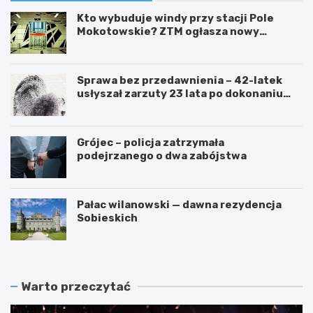
Kto wybuduje windy przy stacji Pole
Mokotowskie? ZTM ogłasza nowy
przetarg
Sprawa bez przedawnienia – 42-latek
usłyszał zarzuty 23 lata po dokonaniu
przestępstwa
Grójec – policja zatrzymała
podejrzanego o dwa zabójstwa
Pałac wilanowski — dawna rezydencja
Sobieskich
Warto przeczytać