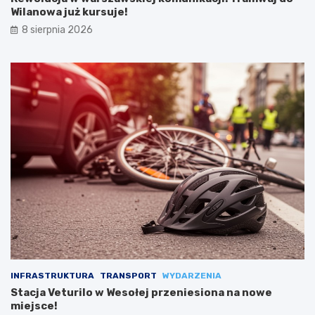
Wilanowa już kursuje!
8 sierpnia 2026
INFRASTRUKTURA
TRANSPORT
WYDARZENIA
Stacja Veturilo w Wesołej przeniesiona na nowe
miejsce!