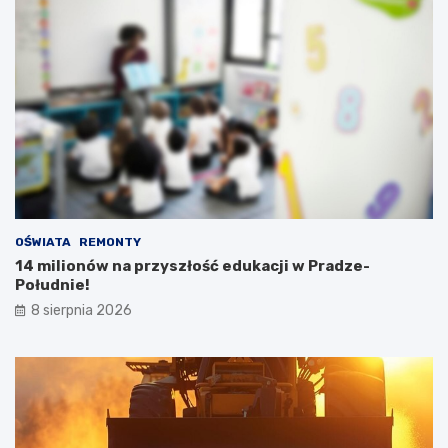
OŚWIATA
REMONTY
14 milionów na przyszłość edukacji w Pradze-
Południe!
8 sierpnia 2026