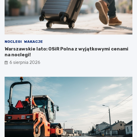
NOCLEGI
WAKACJE
Warszawskie lato: OSiR Polna z wyjątkowymi cenami
na noclegi!
6 sierpnia 2026