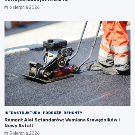
6 sierpnia 2026
INFRASTRUKTURA
PODRÓŻE
REMONTY
Remont Alei Sztandarów: Wymiana Krawężników i
Nowy Asfalt
5 sierpnia 2026