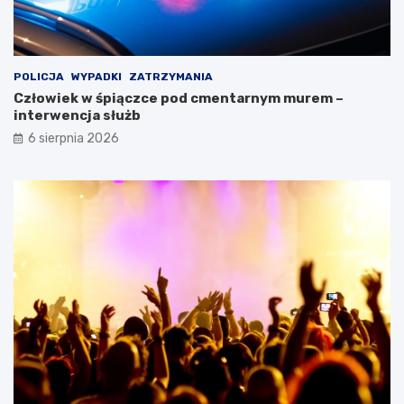
POLICJA
WYPADKI
ZATRZYMANIA
Człowiek w śpiączce pod cmentarnym murem –
interwencja służb
6 sierpnia 2026