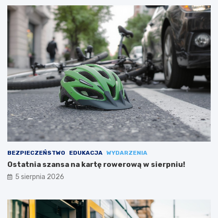
BEZPIECZEŃSTWO
EDUKACJA
WYDARZENIA
Ostatnia szansa na kartę rowerową w sierpniu!
5 sierpnia 2026