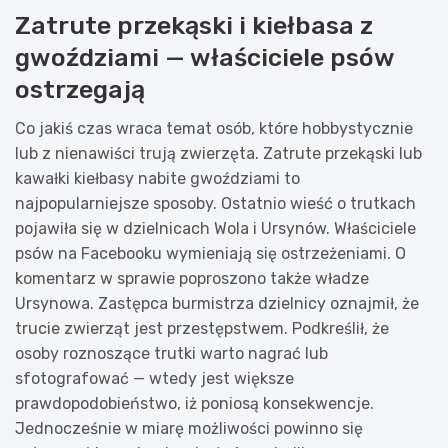
Zatrute przekąski i kiełbasa z
gwoździami — właściciele psów
ostrzegają
Co jakiś czas wraca temat osób, które hobbystycznie
lub z nienawiści trują zwierzęta. Zatrute przekąski lub
kawałki kiełbasy nabite gwoździami to
najpopularniejsze sposoby. Ostatnio wieść o trutkach
pojawiła się w dzielnicach Wola i Ursynów. Właściciele
psów na Facebooku wymieniają się ostrzeżeniami. O
komentarz w sprawie poproszono także władze
Ursynowa. Zastępca burmistrza dzielnicy oznajmił, że
trucie zwierząt jest przestępstwem. Podkreślił, że
osoby roznoszące trutki warto nagrać lub
sfotografować — wtedy jest większe
prawdopodobieństwo, iż poniosą konsekwencje.
Jednocześnie w miarę możliwości powinno się