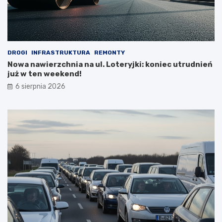
DROGI
INFRASTRUKTURA
REMONTY
Nowa nawierzchnia na ul. Loteryjki: koniec utrudnień
już w ten weekend!
6 sierpnia 2026