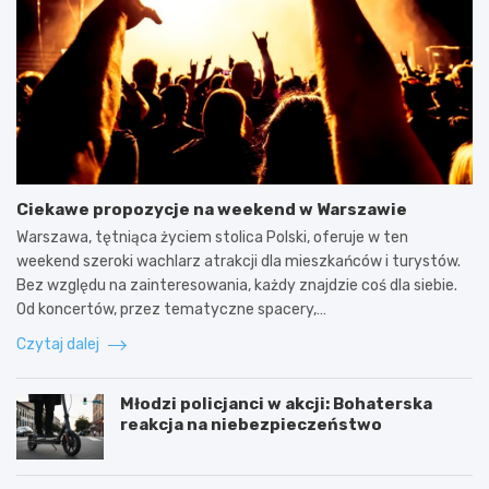
Ciekawe propozycje na weekend w Warszawie
Warszawa, tętniąca życiem stolica Polski, oferuje w ten
weekend szeroki wachlarz atrakcji dla mieszkańców i turystów.
Bez względu na zainteresowania, każdy znajdzie coś dla siebie.
Od koncertów, przez tematyczne spacery,…
Czytaj dalej
Młodzi policjanci w akcji: Bohaterska
reakcja na niebezpieczeństwo