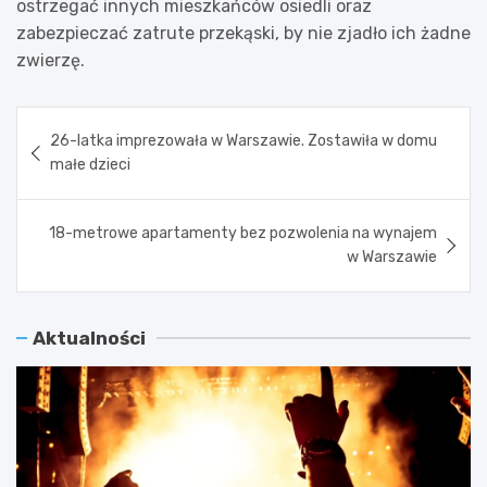
ostrzegać innych mieszkańców osiedli oraz
zabezpieczać zatrute przekąski, by nie zjadło ich żadne
zwierzę.
Nawigacja
26-latka imprezowała w Warszawie. Zostawiła w domu
wpisu
małe dzieci
18-metrowe apartamenty bez pozwolenia na wynajem
w Warszawie
Aktualności