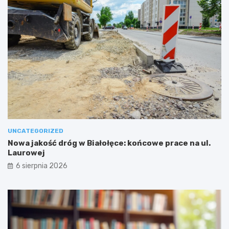
UNCATEGORIZED
Nowa jakość dróg w Białołęce: końcowe prace na ul.
Laurowej
6 sierpnia 2026