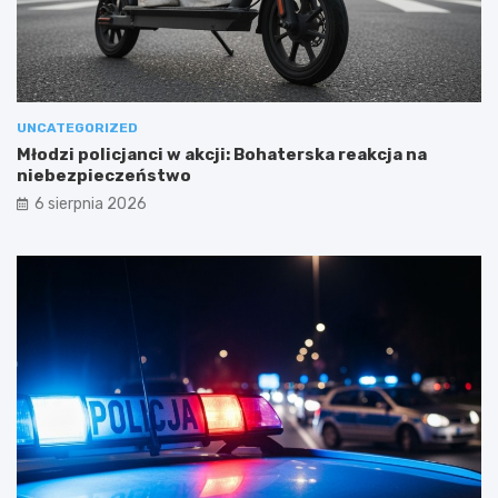
UNCATEGORIZED
Młodzi policjanci w akcji: Bohaterska reakcja na
niebezpieczeństwo
6 sierpnia 2026