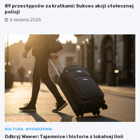
89 przestępców za kratkami: Sukces akcji stołecznej
policji
6 sierpnia 2026
KULTURA
WYDARZENIA
Odkryj Wawer: Tajemnice i historie z lokalnej linii