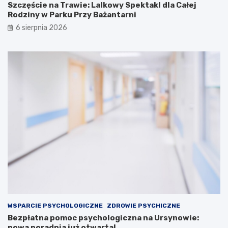
Szczęście na Trawie: Lalkowy Spektakl dla Całej
Rodziny w Parku Przy Bażantarni
6 sierpnia 2026
WSPARCIE PSYCHOLOGICZNE
ZDROWIE PSYCHICZNE
Bezpłatna pomoc psychologiczna na Ursynowie:
nowa poradnia już otwarta!