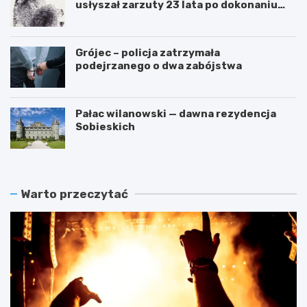
usłyszał zarzuty 23 lata po dokonaniu
przestępstwa
Grójec – policja zatrzymała
podejrzanego o dwa zabójstwa
Pałac wilanowski — dawna rezydencja
Sobieskich
Warto przeczytać