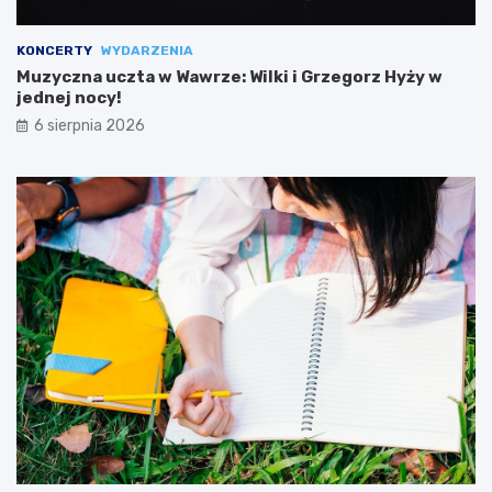
KONCERTY
WYDARZENIA
Muzyczna uczta w Wawrze: Wilki i Grzegorz Hyży w
jednej nocy!
6 sierpnia 2026