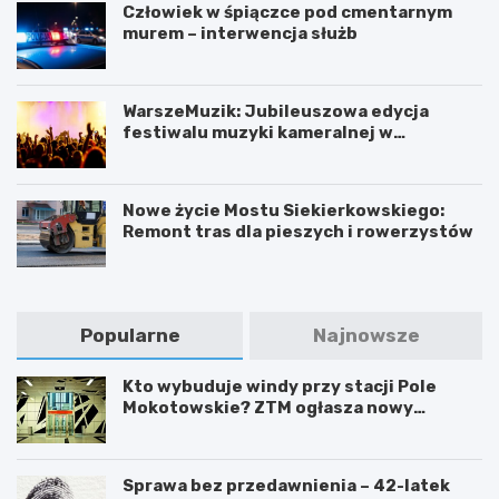
Człowiek w śpiączce pod cmentarnym
murem – interwencja służb
WarszeMuzik: Jubileuszowa edycja
festiwalu muzyki kameralnej w
Warszawie
Nowe życie Mostu Siekierkowskiego:
Remont tras dla pieszych i rowerzystów
Popularne
Najnowsze
Kto wybuduje windy przy stacji Pole
Mokotowskie? ZTM ogłasza nowy
przetarg
Sprawa bez przedawnienia – 42-latek